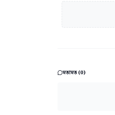
মতামত (
0
)