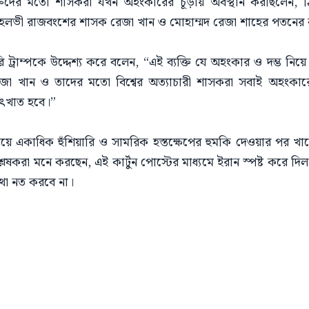
মরুদের মতো শাসকরা যখন অহংকারের চূড়ায় অবস্থান করছিলেন,
াহলভী রাজবংশের শাসক রেজা খান ও মোহাম্মদ রেজা শাহের পতনের 
 ট্রাম্পকে উদ্দেশ্য করে বলেন, “এই ব্যক্তি যে অহংকার ও দম্ভ নিয়ে
 খান ও তাদের মতো বিশ্বের অত্যাচারী শাসকরা সবাই অহংকারের স
উৎখাত হবে।”
ে নিয়ে একাধিক হুঁশিয়ারি ও সামরিক হস্তক্ষেপের হুমকি দেওয়ার পর 
রা মনে করছেন, এই কার্টুন পোস্টের মাধ্যমে ইরান স্পষ্ট করে দিল যে, ট
মাথা নত করবে না।