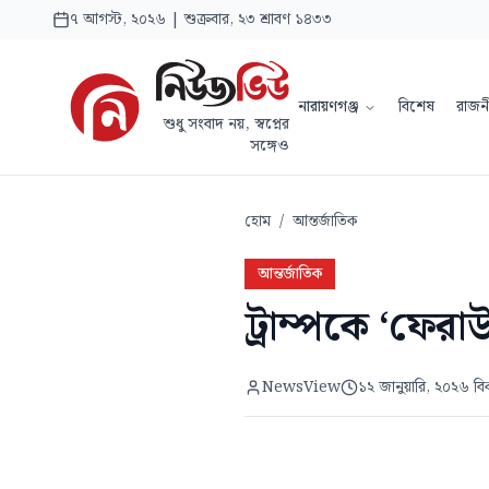
৭ আগস্ট, ২০২৬ | শুক্রবার, ২৩ শ্রাবণ ১৪৩৩
নারায়ণগঞ্জ
বিশেষ
রাজন
শুধু সংবাদ নয়, স্বপ্নের
সঙ্গেও
হোম
/
আন্তর্জাতিক
আন্তর্জাতিক
ট্রাম্পকে ‘ফেরাউ
NewsView
১২ জানুয়ারি, ২০২৬ ব