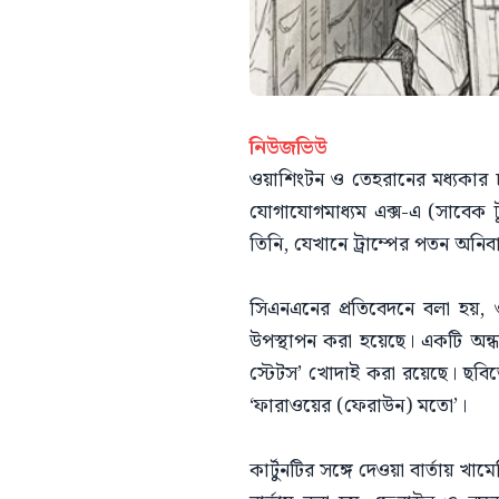
নিউজভিউ
ওয়াশিংটন ও তেহরানের মধ্যকার 
যোগাযোগমাধ্যম এক্স-এ (সাবেক টু
তিনি, যেখানে ট্রাম্পের পতন অনিবা
সিএনএনের প্রতিবেদনে বলা হয়, ও
উপস্থাপন করা হয়েছে। একটি অন্ধক
স্টেটস’ খোদাই করা রয়েছে। ছবি
‘ফারাওয়ের (ফেরাউন) মতো’।
কার্টুনটির সঙ্গে দেওয়া বার্তায়