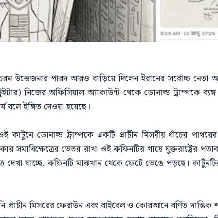
চরম উত্তেজনার পারদ আরও বাড়িয়ে দিলেন ইরানের সর্বোচ্চ নেতা আ
ইটার) নিজের অফিসিয়াল অ্যাকাউন্ট থেকে ডোনাল্ড ট্রাম্পকে ব্যঙ্
র্য বলে ইঙ্গিত দেওয়া হয়েছে।
ই কার্টুনে ডোনাল্ড ট্রাম্পকে একটি প্রাচীন মিসরীয় ধাঁচের পা
ার সমাধিক্ষেত্রের ভেতর রাখা ওই কফিনটির গায়ে যুক্তরাষ্ট্রের পতা
তে দেখা যাচ্ছে, কফিনটি মাঝখান থেকে ফেটে ভেঙে পড়ছে। কার্টুন
 খামেনি প্রাচীন মিসরের ফেরাউন এবং বাইবেল ও কোরআনে বর্ণিত দাম্ভ