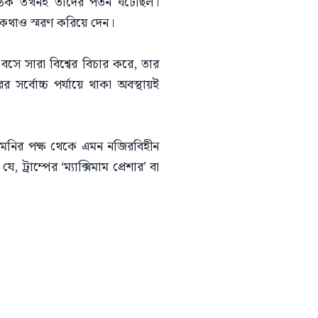
 ঠিক তখনই তাদের পতন ঘটেছিল।
কথাও স্মরণ করিয়ে দেন।
 বসে সারা বিশ্বের বিচার করে, তার
র্বোচ্চ পর্যায়ে থাকা অবস্থায়ই
খামেনির পক্ষ থেকে এমন নজিরবিহীন
্রাম্পের ‘ম্যাক্সিমাম প্রেশার’ বা