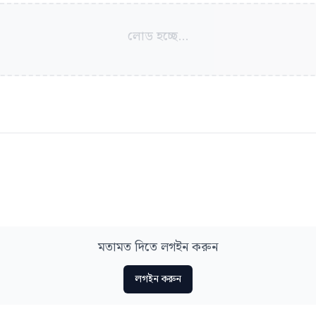
লোড হচ্ছে...
মতামত দিতে লগইন করুন
লগইন করুন