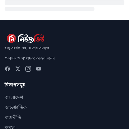
শুধু সংবাদ নয়, স্বপ্নের সঙ্গেও
প্রকাশক ও সম্পাদক: কাজল কানন
বিভাগসমূহ
বাংলাদেশ
আন্তর্জাতিক
রাজনীতি
ব্যবসা