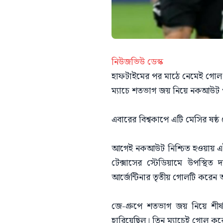
নিউজভিউ ডেস্ক
হাফটাইমের পর মাঠে নেমেই গোল ক
ম্যাচে শতভাগ জয় নিয়ে নকআউট পর্
এবারের বিশ্বকাপে এটি মেসির ষষ্ঠ
আগেই নকআউট নিশ্চিত হওয়ায় এই 
টেক্সাসের স্টেডিয়ামে উপস্থিত
আর্জেন্টিনার তৃতীয় গোলটি করেন
জে-গ্রুপে শতভাগ জয় নিয়ে শীর্
হারিয়েছিল। তিন ম্যাচেই গোল কর