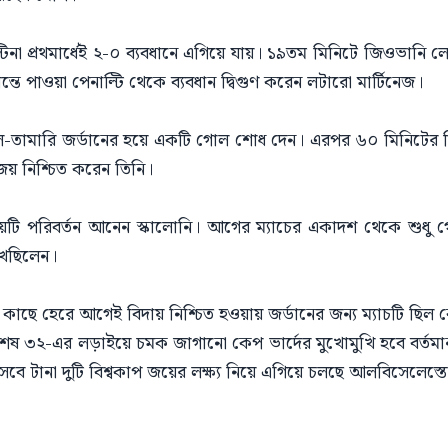
্টিনা প্রথমার্ধেই ২-০ ব্যবধানে এগিয়ে যায়। ১৯তম মিনিটে জিওভানি 
ে পাওয়া পেনাল্টি থেকে ব্যবধান দ্বিগুণ করেন লটারো মার্টিনেজ।
া আল-তামারি জর্ডানের হয়ে একটি গোল শোধ দেন। এরপর ৬০ মিনিটের
য় নিশ্চিত করেন তিনি।
 নয়টি পরিবর্তন আনেন স্কালোনি। আগের ম্যাচের একাদশ থেকে শুধু 
খেছিলেন।
 কাছে হেরে আগেই বিদায় নিশ্চিত হওয়ায় জর্ডানের জন্য ম্যাচটি ছিল 
 ৩২-এর লড়াইয়ে চমক জাগানো কেপ ভার্দের মুখোমুখি হবে বর্তমান বি
েবে টানা দুটি বিশ্বকাপ জয়ের লক্ষ্য নিয়ে এগিয়ে চলছে আলবিসেলেস্তে