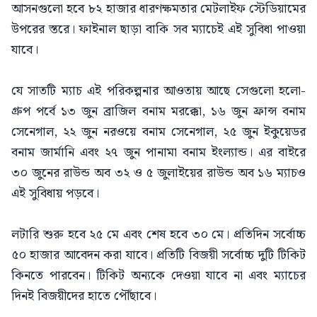
আসনগুলো হবে ৮২ হাজার ধারণক্ষমতার মেটলাইফ স্টেডিয়ামের
উপরের স্তরে। ফাইনাল ছাড়া বাকি সব ম্যাচেই এই সুবিধা পাওয়া
যাবে।
যে সাতটি ম্যাচ এই পরিকল্পনার আওতায় আছে সেগুলো হলো-
গ্রুপ পর্বে ১৩ জুন ব্রাজিল বনাম মরক্কো, ১৬ জুন ফ্রান্স বনাম
সেনেগাল, ২২ জুন নরওয়ে বনাম সেনেগাল, ২৫ জুন ইকুয়েডর
বনাম জার্মানি এবং ২৭ জুন পানামা বনাম ইংল্যান্ড। এর বাইরে
৩০ জুনের রাউন্ড অব ৩২ ও ৫ জুলাইয়ের রাউন্ড অব ১৬ ম্যাচও
এই সুবিধায় পড়বে।
লটারি শুরু হবে ২৫ মে এবং শেষ হবে ৩০ মে। প্রতিদিন সর্বোচ্চ
৫০ হাজার আবেদন করা যাবে। প্রতিটি বিজয়ী সর্বোচ্চ দুটি টিকিট
কিনতে পারবেন। টিকিট অন্যকে দেওয়া যাবে না এবং ম্যাচের
দিনই বিজয়ীদের হাতে পৌঁছাবে।