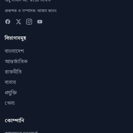
শুধু সংবাদ নয়, স্বপ্নের সঙ্গেও
প্রকাশক ও সম্পাদক: কাজল কানন
বিভাগসমূহ
বাংলাদেশ
আন্তর্জাতিক
রাজনীতি
ব্যবসা
প্রযুক্তি
খেলা
কোম্পানি