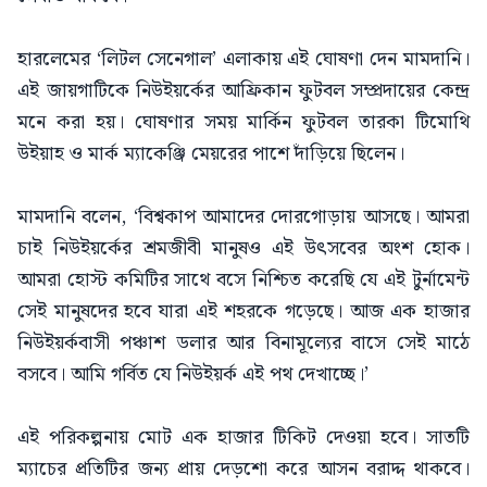
হারলেমের ‘লিটল সেনেগাল’ এলাকায় এই ঘোষণা দেন মামদানি।
এই জায়গাটিকে নিউইয়র্কের আফ্রিকান ফুটবল সম্প্রদায়ের কেন্দ্র
মনে করা হয়। ঘোষণার সময় মার্কিন ফুটবল তারকা টিমোথি
উইয়াহ ও মার্ক ম্যাকেঞ্জি মেয়রের পাশে দাঁড়িয়ে ছিলেন।
মামদানি বলেন, ‘বিশ্বকাপ আমাদের দোরগোড়ায় আসছে। আমরা
চাই নিউইয়র্কের শ্রমজীবী মানুষও এই উৎসবের অংশ হোক।
আমরা হোস্ট কমিটির সাথে বসে নিশ্চিত করেছি যে এই টুর্নামেন্ট
সেই মানুষদের হবে যারা এই শহরকে গড়েছে। আজ এক হাজার
নিউইয়র্কবাসী পঞ্চাশ ডলার আর বিনামূল্যের বাসে সেই মাঠে
বসবে। আমি গর্বিত যে নিউইয়র্ক এই পথ দেখাচ্ছে।’
এই পরিকল্পনায় মোট এক হাজার টিকিট দেওয়া হবে। সাতটি
ম্যাচের প্রতিটির জন্য প্রায় দেড়শো করে আসন বরাদ্দ থাকবে।