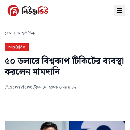
হোম
/
আন্তর্জাতিক
আন্তর্জাতিক
৫০ ডলারে বিশ্বকাপ টিকিটের ব্যবস্থা
করলেন মামদানি
NewsView6
২২ মে, ২০২৬ ভোর ৪:৪৬