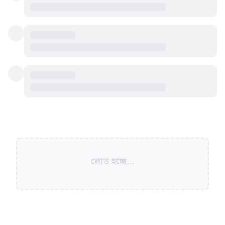
লোড হচ্ছে...