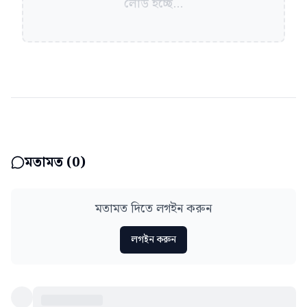
লোড হচ্ছে...
মতামত (
0
)
মতামত দিতে লগইন করুন
লগইন করুন