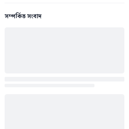
সম্পর্কিত সংবাদ