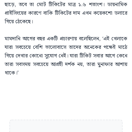
ছাড়ে, তবে তা মোট টিকিটের মাত্র ১.৬ শতাংশ। ডায়নামিক
প্রাইসিংয়ের কারণে বাকি টিকিটের দাম এখন কয়েকশো ডলারে
গিয়ে ঠেকেছে।
মামদানি আগের বছর একটি প্রচারণায় বলেছিলেন, ‘এই খেলাকে
যারা সবচেয়ে বেশি ভালোবাসে তাদের অনেকের পক্ষেই মাঠে
গিয়ে দেখার কোনো সুযোগ নেই। যারা টিকিট সবার আগে কেনে
তারা সবসময় সবচেয়ে আগ্রহী দর্শক নয়, তারা মুনাফার আশায়
থাকে।’