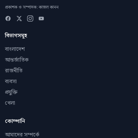
প্রকাশক ও সম্পাদক: কাজল কানন
বিভাগসমূহ
বাংলাদেশ
আন্তর্জাতিক
রাজনীতি
ব্যবসা
প্রযুক্তি
খেলা
কোম্পানি
আমাদের সম্পর্কে