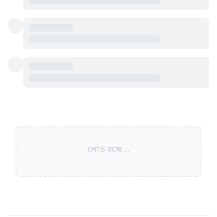
লোড হচ্ছে...