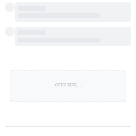
লোড হচ্ছে...