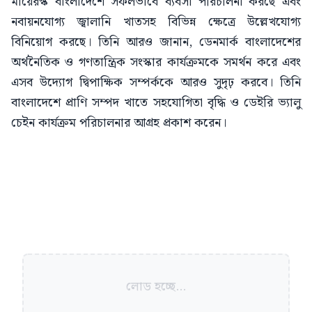
মায়েরস্ক বাংলাদেশে সফলভাবে ব্যবসা পরিচালনা করছে এবং
নবায়নযোগ্য জ্বালানি খাতসহ বিভিন্ন ক্ষেত্রে উল্লেখযোগ্য
বিনিয়োগ করছে। তিনি আরও জানান, ডেনমার্ক বাংলাদেশের
অর্থনৈতিক ও গণতান্ত্রিক সংস্কার কার্যক্রমকে সমর্থন করে এবং
এসব উদ্যোগ দ্বিপাক্ষিক সম্পর্ককে আরও সুদৃঢ় করবে। তিনি
বাংলাদেশে প্রাণি সম্পদ খাতে সহযোগিতা বৃদ্ধি ও ডেইরি ভ্যালু
চেইন কার্যক্রম পরিচালনার আগ্রহ প্রকাশ করেন।
লোড হচ্ছে...