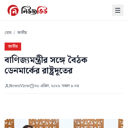
হোম
/
জাতীয়
জাতীয়
বাণিজ্যমন্ত্রীর সঙ্গে বৈঠক
ডেনমার্কের রাষ্ট্রদূতের
NewsView
৩০ এপ্রিল, ২০২৬ সকাল ৯:৩৪