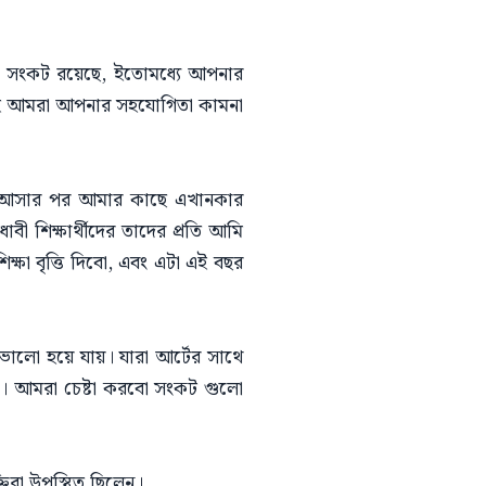
বহু সংকট রয়েছে, ইতোমধ্যে আপনার
তাই আমরা আপনার সহযোগিতা কামনা
কলায় আসার পর আমার কাছে এখানকার
শিক্ষার্থীদের তাদের প্রতি আমি
ষা বৃত্তি দিবো, এবং এটা এই বছর
ালো হয়ে যায়। যারা আর্টের সাথে
। আমরা চেষ্টা করবো সংকট গুলো
ক্তিরা উপস্থিত ছিলেন।