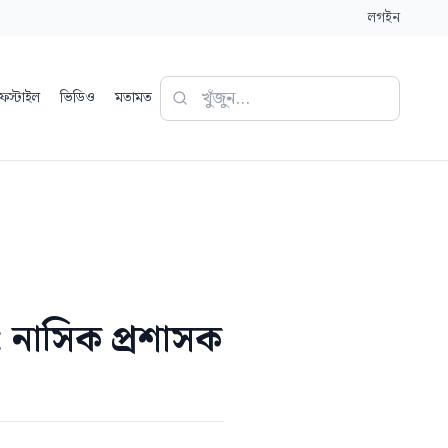
লগইন
ফস্টাইল
ভিডিও
মতামত
: নাসিক প্রশাসক