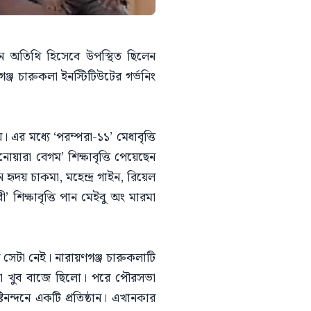
ান অতিথি হিসেবে উপস্থিত ছিলেন
ঞ্জ চারুকলা ইনস্টিটিউটের গর্ভনিং
। এর মধ্যে ‘পরম্পরা-১১’ মেধাবৃত্তি
োয়ারা বেগম’ শিক্ষাবৃত্তি পেয়েছেন
হৃদয় চাকমা, মহেন্দ্র গাইন, রিয়েল
ী’ শিক্ষাবৃত্তি পান মেইবু অং মারমা
য় সেটা নেই। নারায়ণগঞ্জ চারুকলাটি
্থা খুব বাজে ছিলো। পরে পৌরসভা
নন্দনে একটি প্রতিষ্ঠান। এখানকার