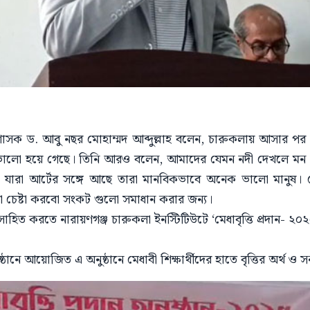
্রশাসক ড. আবু নছর মোহাম্মদ আব্দুল্লাহ বলেন, চারুকলায় আসার 
লো হয়ে গেছে। তিনি আরও বলেন, আমাদের যেমন নদী দেখলে মন ভ
 যারা আর্টের সঙ্গে আছে তারা মানবিকভাবে অনেক ভালো মানুষ।
া চেষ্টা করবো সংকট গুলো সমাধান করার জন্য।
 উৎসাহিত করতে নারায়ণগঞ্জ চারুকলা ইনস্টিটিউটে ‘মেধাবৃত্তি প্রদান- ২
ষ্ঠানে আয়োজিত এ অনুষ্ঠানে মেধাবী শিক্ষার্থীদের হাতে বৃত্তির অর্থ ও