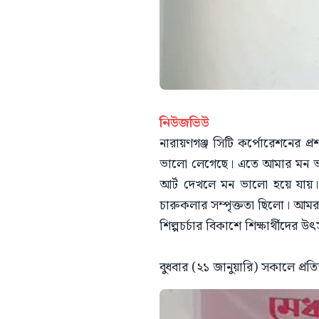
নিউজভিউ
নারায়ণগঞ্জ সিটি কর্পোরেশনের প
ভালো লেগেছে। এতে আমার মন ভা
আর্ট দেখলে মন ভালো হয়ে যায়।
চারুকলার সম্পৃক্ততা ছিলো। আমর
শিল্পচর্চার বিকাশে শিক্ষার্থীদের
বুধবার (২১ জানুয়ারি) সকালে প্রতি