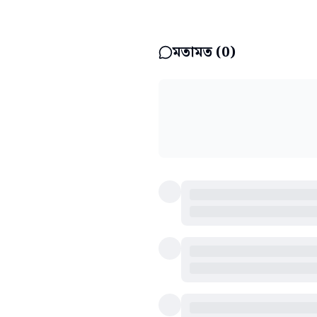
মতামত (
0
)