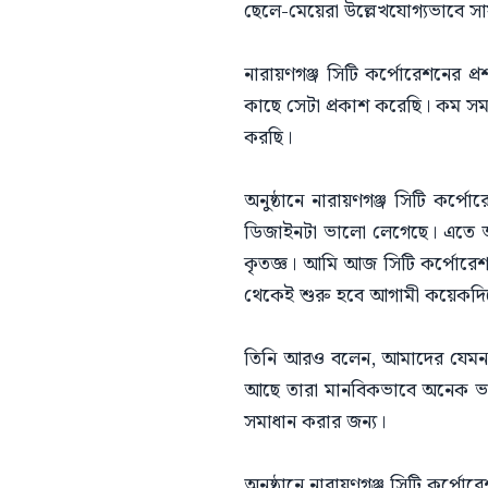
ছেলে-মেয়েরা উল্লেখযোগ্যভাবে সা
নারায়ণগঞ্জ সিটি কর্পোরেশনের প্
কাছে সেটা প্রকাশ করেছি। কম সম
করছি।
অনুষ্ঠানে নারায়ণগঞ্জ সিটি কর্
ডিজাইনটা ভালো লেগেছে। এতে আমা
কৃতজ্ঞ। আমি আজ সিটি কর্পোরেশনে
থেকেই শুরু হবে আগামী কয়েকদিন
তিনি আরও বলেন, আমাদের যেমন ন
আছে তারা মানবিকভাবে অনেক ভা
সমাধান করার জন্য।
অনুষ্ঠানে নারায়ণগঞ্জ সিটি কর্পোরেশ