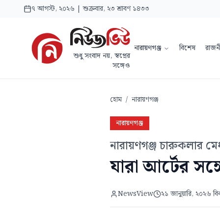
৭ আগস্ট, ২০২৬ | শুক্রবার, ২৩ শ্রাবণ ১৪৩৩
নারায়ণগঞ্জ
বিশেষ
রাজন
শুধু সংবাদ নয়, স্বপ্নের
সঙ্গেও
হোম
/
নারায়ণগঞ্জ
নারায়ণগঞ্জ
নারায়ণগঞ্জ চারুকলার মেধাব
যারা আর্টের সঙ
NewsView
২১ জানুয়ারি, ২০২৬ ব