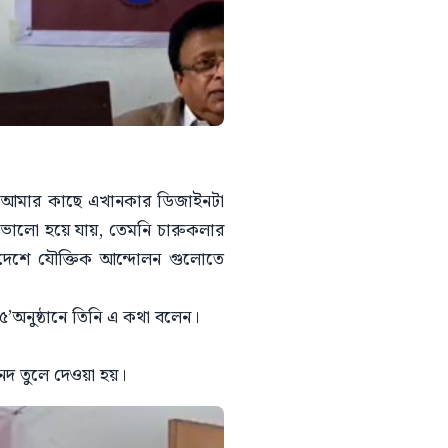
পর আমার কাছে এখানকার ডিজাইনটা
ালো হয়ে যায়, তেমনি চারুকলার
 দেশে যৌক্তিক আন্দোলন গুলোতে
০২৫’অনুষ্ঠানে তিনি এ কথা বলেন।
 সনদ তুলে দেওয়া হয়।