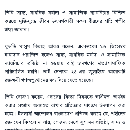
তিনি সাম্য, মানবিক মর্যাদা ও সামাজিক ন্যায়বিচার নিশ্চিত
করতে মুক্তিযুদ্ধে জীবন উৎসর্গকারী সকল বীরদের প্রতি গভীর
শ্রদ্ধা জানান।
মুফতি মাসুম বিল্লাহ আরও বলেন, একাত্তরের ১৬ ডিসেম্বর
হানাদার পরাজিত হলেও সাম্য, মানবিক মর্যাদা ও সামাজিক
ন্যায়বিচার প্রতিষ্ঠা না হওয়ায় রাষ্ট্র জনগণের প্রত্যাশামাফিক
পরিচালিত হয়নি। তাই দেশকে ২৪-এর জুলাইয়ে আরেকটি
রক্তক্ষয়ী গণঅভ্যুত্থানের মধ্য দিয়ে যেতে হয়েছে।
তিনি ঘোষণা করেন, এবারের বিজয় দিবসকে স্বাধীনতা অর্থবহ
করার সংগ্রাম অব্যাহত রাখার প্রতিজ্ঞার মাধ্যমে উদযাপন করা
হচ্ছে। ইসলামী আন্দোলন বাংলাদেশ প্রতিজ্ঞা করছে যে, শহীদের
রক্ত যেন বিফলে না যায়, সেজন্য দেশে সুশাসন প্রতিষ্ঠা, সাম্য ও