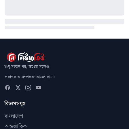
শুধু সংবাদ নয়, স্বপ্নের সঙ্গেও
প্রকাশক ও সম্পাদক: কাজল কানন
বিভাগসমূহ
বাংলাদেশ
আন্তর্জাতিক