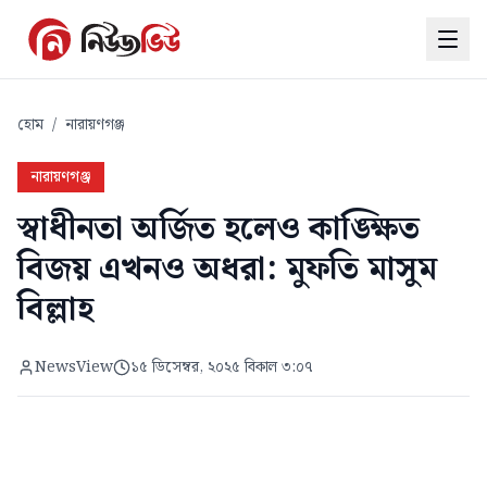
হোম
/
নারায়ণগঞ্জ
নারায়ণগঞ্জ
স্বাধীনতা অর্জিত হলেও কাঙ্ক্ষিত
বিজয় এখনও অধরা: মুফতি মাসুম
বিল্লাহ
NewsView
১৫ ডিসেম্বর, ২০২৫ বিকাল ৩:০৭