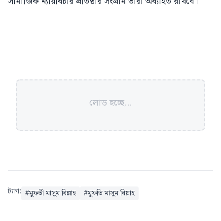
সামাজিক ন্যায়বিচার প্রতিষ্ঠার সংগ্রাম তারা অব্যাহত রাখবে।
লোড হচ্ছে...
ট্যাগ:
#
মুফতী মাসুম বিল্লাহ
#
মুফতি মাসুম বিল্লাহ