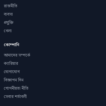
রাজনীতি
ব্যবসা
প্রযুক্তি
খেলা
কোম্পানি
আমাদের সম্পর্কে
ক্যারিয়ার
যোগাযোগ
বিজ্ঞাপন দিন
গোপনীয়তা নীতি
সেবার শর্তাবলী