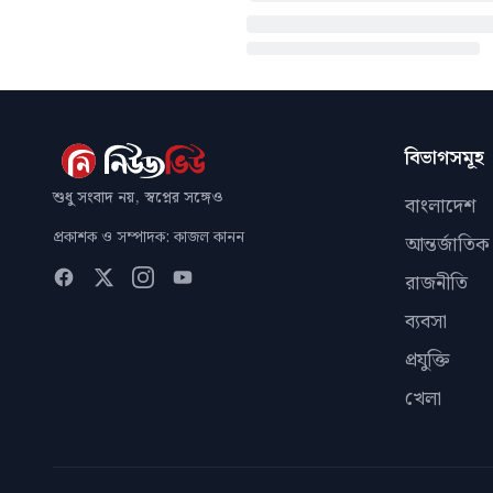
বিভাগসমূহ
শুধু সংবাদ নয়, স্বপ্নের সঙ্গেও
বাংলাদেশ
প্রকাশক ও সম্পাদক: কাজল কানন
আন্তর্জাতিক
রাজনীতি
ব্যবসা
প্রযুক্তি
খেলা