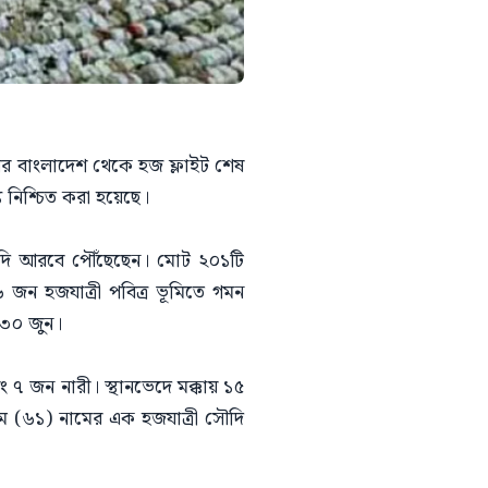
ের বাংলাদেশ থেকে হজ ফ্লাইট শেষ
্য নিশ্চিত করা হয়েছে।
সৌদি আরবে পৌঁছেছেন। মোট ২০১টি
 জন হজযাত্রী পবিত্র ভূমিতে গমন
 ৩০ জুন।
ং ৭ জন নারী। স্থানভেদে মক্কায় ১৫
াম (৬১) নামের এক হজযাত্রী সৌদি