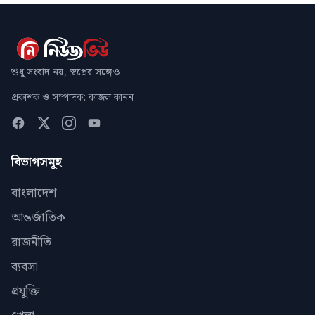
শুধু সংবাদ নয়, স্বপ্নের সঙ্গেও
প্রকাশক ও সম্পাদক: কাজল কানন
বিভাগসমূহ
বাংলাদেশ
আন্তর্জাতিক
রাজনীতি
ব্যবসা
প্রযুক্তি