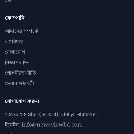
খেলা
কোম্পানি
আমাদের সম্পর্কে
ক্যারিয়ার
যোগাযোগ
বিজ্ঞাপন দিন
গোপনীয়তা নীতি
সেবার শর্তাবলী
যোগাযোগ করুন
২৩১/৯ হক প্লাজা (২য় তলা), চাষাড়া, নারায়ণঞ্জ।
ইমেইল: info@newsviewbd.com