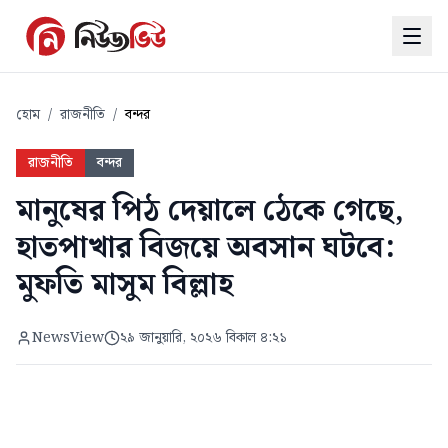
হোম
/
রাজনীতি
/
বন্দর
রাজনীতি
বন্দর
মানুষের পিঠ দেয়ালে ঠেকে গেছে,
হাতপাখার বিজয়ে অবসান ঘটবে:
মুফতি মাসুম বিল্লাহ
NewsView
২৯ জানুয়ারি, ২০২৬ বিকাল ৪:২১