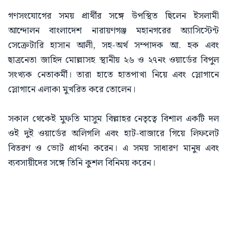
গণসংযোগের সময় প্রার্থীর সঙ্গে উপস্থিত ছিলেন ইসলামী
আন্দোলন বাংলাদেশ নারায়ণগঞ্জ মহানগরের অ্যাসিস্টেন্ট
সেক্রেটারি হাসান আলী, সহ-অর্থ সম্পাদক আ. হক এবং
ছাত্রনেতা জাহিদ মোল্লাসহ স্থানীয় ২৬ ও ২৭নং ওয়ার্ডের বিপুল
সংখ্যক নেতাকর্মী। তারা হাতে হাতপাখা নিয়ে এবং স্লোগানে
স্লোগানে এলাকা মুখরিত করে তোলেন।
সকাল থেকেই মুফতি মাসুম বিল্লাহর নেতৃত্বে বিশাল একটি দল
ওই দুই ওয়ার্ডের অলিগলি এবং হাট-বাজারে গিয়ে লিফলেট
বিতরণ ও ভোট প্রার্থনা করেন। এ সময় সাধারণ মানুষ এবং
ব্যবসায়ীদের সঙ্গে তিনি কুশল বিনিময় করেন।