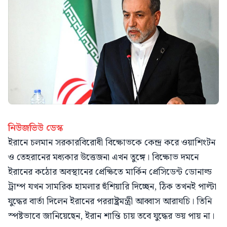
নিউজভিউ ডেস্ক
ইরানে চলমান সরকারবিরোধী বিক্ষোভকে কেন্দ্র করে ওয়াশিংটন
ও তেহরানের মধ্যকার উত্তেজনা এখন তুঙ্গে। বিক্ষোভ দমনে
ইরানের কঠোর অবস্থানের প্রেক্ষিতে মার্কিন প্রেসিডেন্ট ডোনাল্ড
ট্রাম্প যখন সামরিক হামলার হুঁশিয়ারি দিচ্ছেন, ঠিক তখনই পাল্টা
যুদ্ধের বার্তা দিলেন ইরানের পররাষ্ট্রমন্ত্রী আব্বাস আরাঘচি। তিনি
স্পষ্টভাবে জানিয়েছেন, ইরান শান্তি চায় তবে যুদ্ধের ভয় পায় না।