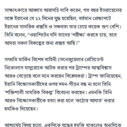
সাক্ষাৎকারে আব্বাস আরাঘচি দাবি করেন, গত বছর ইসরায়েলের
সঙ্গে ইরানের যে ১২ দিনের যুদ্ধ হয়েছিল, বর্তমান প্রেক্ষাপটে
ইরানের সামরিক প্রস্তুতি ও সক্ষমতা তার চেয়ে কয়েক গুণ বেশি।
তিনি বলেন, “ওয়াশিংটন যদি তাদের ‘পরীক্ষা’ করতে চায়, তবে
আমরা সকল বিকল্পের জন্য প্রস্তুত আছি।”
সম্প্রতি মার্কিন বিশেষ বাহিনী ভেনেজুয়েলার প্রেসিডেন্ট
নিকোলাস মাদুরোকে আটক করার পর ট্রাম্পের আত্মবিশ্বাস
আরও বেড়েছে বলে মনে করছেন বিশ্লেষকরা। ট্রাম্প জানিয়েছেন,
ইরানি বিক্ষোভকারীদের ওপর দমন-পীড়ন বন্ধ না হলে তিনি
‘শক্তিশালী সামরিক বিকল্প’ বিবেচনা করছেন। এমনকি তিনি
আরও বিক্ষোভকারীকে হত্যা করা হলে ‘কঠোর আঘাত’ করার
হুমকিও দিয়েছেন।
আশ্চর্যের বিষয় হলো, একদিকে যুদ্ধের হুমকি থাকলেও অন্যদিকে