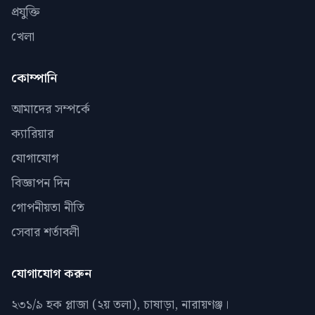
প্রযুক্তি
খেলা
কোম্পানি
আমাদের সম্পর্কে
ক্যারিয়ার
যোগাযোগ
বিজ্ঞাপন দিন
গোপনীয়তা নীতি
সেবার শর্তাবলী
যোগাযোগ করুন
২৩১/৯ হক প্লাজা (২য় তলা), চাষাড়া, নারায়ণঞ্জ।