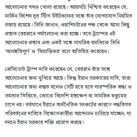
আলোচনার পথও খোলা রয়েছে। আরাঘচি নিশ্চিত করেছেন যে,
মার্কিন বিশেষ দূত স্টিভ উইটকফের সঙ্গে তাঁর যোগাযোগ নিয়মিত
বজায় রয়েছে। তিনি জানান, ওয়াশিংটনের পক্ষ থেকে আসা কিছু
প্রস্তাব তেহরানে পর্যালোচনা করা হচ্ছে। তবে ট্রাম্পের এই
আলোচনার প্রস্তাব এবং একই সঙ্গে সামরিক হুমকিকে তিনি
‘অসঙ্গতিপূর্ণ’ ও ‘বিভ্রান্তিকর’ বলে অভিহিত করেছেন।
প্রেসিডেন্ট ট্রাম্প দাবি করেছেন যে, তেহরান তাঁর সঙ্গে
আলোচনার জন্য মুখিয়ে আছে। কিন্তু ইরান সরকারের দাবি, তারা
আলোচনার জন্য প্রস্তুত হলেও সেটি হতে হবে পারস্পরিক শ্রদ্ধা ও
সমতার ভিত্তিতে, কোনো বিদেশি হস্তক্ষেপ বা সামরিক হুকুমের
চাপে নয়। বর্তমানে ইরানে অর্থনৈতিক সংকটের কারণে পদ্ধতিগত
পরিবর্তনের দাবিতে বিক্ষোভকারীরা আন্দোলন চালিয়ে যাচ্ছেন, যা
দমনে ইরান সরকার শক্তি প্রয়োগ করছে।