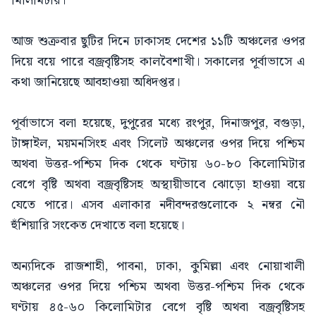
মিলিমিটার।
আজ শুক্রবার ছুটির দিনে ঢাকাসহ দেশের ১১টি অঞ্চলের ওপর
দিয়ে বয়ে পারে বজ্রবৃষ্টিসহ কালবৈশাখী। সকালের পূর্বাভাসে এ
কথা জানিয়েছে আবহাওয়া অধিদপ্তর।
পূর্বাভাসে বলা হয়েছে, দুপুরের মধ্যে রংপুর, দিনাজপুর, বগুড়া,
টাঙ্গাইল, ময়মনসিংহ এবং সিলেট অঞ্চলের ওপর দিয়ে পশ্চিম
অথবা উত্তর-পশ্চিম দিক থেকে ঘণ্টায় ৬০-৮০ কিলোমিটার
বেগে বৃষ্টি অথবা বজ্রবৃষ্টিসহ অস্থায়ীভাবে ঝোড়ো হাওয়া বয়ে
যেতে পারে। এসব এলাকার নদীবন্দরগুলোকে ২ নম্বর নৌ
হুঁশিয়ারি সংকেত দেখাতে বলা হয়েছে।
অন্যদিকে রাজশাহী, পাবনা, ঢাকা, কুমিল্লা এবং নোয়াখালী
অঞ্চলের ওপর দিয়ে পশ্চিম অথবা উত্তর-পশ্চিম দিক থেকে
ঘণ্টায় ৪৫-৬০ কিলোমিটার বেগে বৃষ্টি অথবা বজ্রবৃষ্টিসহ