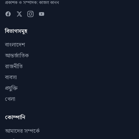
প্রকাশক ও সম্পাদক: কাজল কানন
বিভাগসমূহ
বাংলাদেশ
আন্তর্জাতিক
রাজনীতি
ব্যবসা
প্রযুক্তি
খেলা
কোম্পানি
আমাদের সম্পর্কে