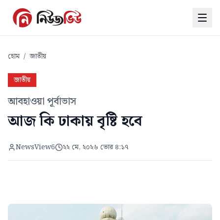
হোম
/
জাতীয়
জাতীয়
আবহাওয়া পূর্বাভাস
আজ কি ঢাকায় বৃষ্টি হবে
NewsView6
২২ মে, ২০২৬ ভোর ৪:১৭