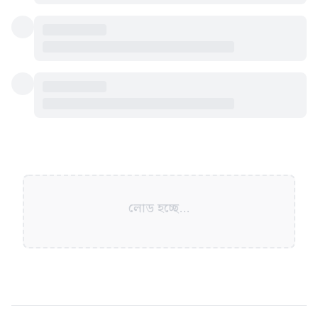
লোড হচ্ছে...