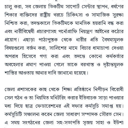
চালু করা, সব জেলায় ভিকটিম সাপোর্ট সেন্টার স্থাপন, ধর্ষণের
শিকার ব্যক্তিদের রাষ্ট্রীয় খরচে চিকিৎসা ও সামাজিক সুরক্ষা
নিশ্চিত করা, তদন্তকালে ভিকটিমকে মানসিক হয়রানি বন্ধ করা
এবং নারীবিদ্বেষী প্রচারণাসহ পর্নোগ্রাফি নিয়ন্ত্রণ আইনের কঠোর
প্রয়োগ। এছাড়া পাঠ্যপুস্তক থেকে নারীর প্রতি বৈষম্যমূলক
বিষয়গুলো বর্জন করা, সালিশের নামে বিচার ধামাচাপা দেওয়া
অপরাধ হিসেবে গণ্য করা এবং তদন্তে কোনো কর্মকর্তার
অবহেলার প্রমাণ পাওয়া গেলে তাকে বরখাস্ত ও দৃষ্টান্তমূলক
শাস্তির আওতায় আনার দাবি জানানো হয়েছে।
জেলা প্রশাসকের কাছ থেকে শিক্ষা প্রতিষ্ঠানে নিপীড়ন বিরোধী
সেল গঠন ও তা নিয়মিত মনিটরিং করার ইতিবাচক সাড়া পাওয়ার
মধ্য দিয়ে ছাত্র ফেডারেশনের এই দফার কর্মসূচি সমাপ্ত হয়।
কর্মসূচিটি সঞ্চালনা করেন জেলা সাধারণ সম্পাদক সৌরভ সেন।
এ সময় সংগঠনের জেলা সহ-সভাপতি সৃজয় সাহা ও ইউশা