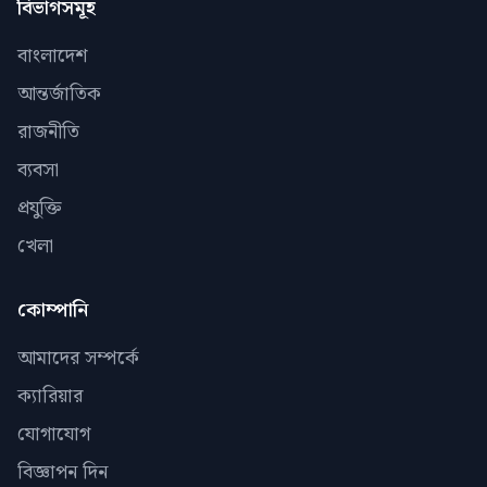
বিভাগসমূহ
বাংলাদেশ
আন্তর্জাতিক
রাজনীতি
ব্যবসা
প্রযুক্তি
খেলা
কোম্পানি
আমাদের সম্পর্কে
ক্যারিয়ার
যোগাযোগ
বিজ্ঞাপন দিন