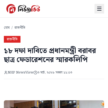
হোম
/
রাজনীতি
রাজনীতি
১৮ দফা দাবিতে প্রধানমন্ত্রী বরাবর
ছাত্র ফেডারেশনের স্মারকলিপি
NHP NewsView
৩ মার্চ, ২০২৬ সকাল ১১:০৩