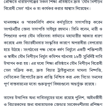
প্রেক্ষিতে নারায়ণগঞ্জের সকল শিক্ষা প্রতিষ্ঠানে দ্রুত ‘যৌন নিপীড়ন
বিরোধী সেল’ গঠন ও তা কার্যকর করার আশ্বাস দিয়েছেন।
মানববন্ধন ও স্মারকলিপি প্রদান কর্মসূচিতে সভাপতিত্ব করেন
সংগঠনটির জেলা সভাপতি সাইদুর রহমান। তিনি বলেন, নারী ও
শিশুদের ওপর যৌন সহিংসতা বর্তমানে মহামারীর আকার ধারণ
করেছে এবং বিচারহীনতার সংস্কৃতির কারণে অপরাধীরা বেপরোয়া
হয়ে উঠছে। সংগঠনের পক্ষ থেকে ধর্ষণ নির্মূলে একটি শক্তিশালী
ও স্বাধীন যৌন নিপীড়ন নির্মূল কমিশন গঠনসহ ১৮টি সুনির্দিষ্ট দাবি
উত্থাপন করা হয়। এর মধ্যে শিক্ষা প্রতিষ্ঠানে যৌন নিপীড়ন বিরোধী
সেল সক্রিয় করা, দ্রুত বিচার ট্রাইব্যুনালে মামলা নিষ্পত্তি,
মেডিকেল রিপোর্টের দ্রুত প্রাপ্তি নিশ্চিত করা এবং সিডো সনদের
পূর্ণ বাস্তবায়নের মতো গুরুত্বপূর্ণ বিষয়গুলো অন্তর্ভুক্ত রয়েছে।
তাদের উত্থাপিত অন্য দাবিসমূহের মধ্যে রয়েছে পুলিশ, আইনজীবী
ও বিচারকদের জন্য বাধ্যতামূলক জেন্ডার সংবেদনশীলতা প্রশিক্ষণ