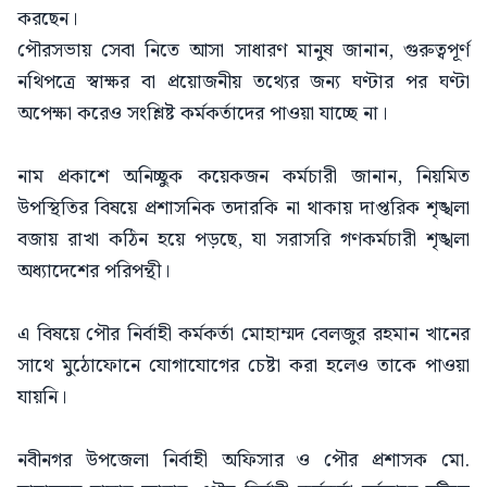
করছেন।
পৌরসভায় সেবা নিতে আসা সাধারণ মানুষ জানান, গুরুত্বপূর্ণ
নথিপত্রে স্বাক্ষর বা প্রয়োজনীয় তথ্যের জন্য ঘণ্টার পর ঘণ্টা
অপেক্ষা করেও সংশ্লিষ্ট কর্মকর্তাদের পাওয়া যাচ্ছে না।
নাম প্রকাশে অনিচ্ছুক কয়েকজন কর্মচারী জানান, নিয়মিত
উপস্থিতির বিষয়ে প্রশাসনিক তদারকি না থাকায় দাপ্তরিক শৃঙ্খলা
বজায় রাখা কঠিন হয়ে পড়ছে, যা সরাসরি গণকর্মচারী শৃঙ্খলা
অধ্যাদেশের পরিপন্থী।
এ বিষয়ে পৌর নির্বাহী কর্মকর্তা মোহাম্মদ বেলজুর রহমান খানের
সাথে মুঠোফোনে যোগাযোগের চেষ্টা করা হলেও তাকে পাওয়া
যায়নি।
নবীনগর উপজেলা নির্বাহী অফিসার ও পৌর প্রশাসক মো.