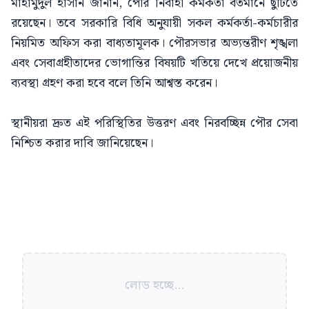
মাহামুদুল হাসান জানান, পৌর নির্বাহী কর্মকর্তা বর্তমানে ছুটিতে
রয়েছেন। তবে সরকারি বিধি অনুযায়ী সকল কর্মকর্তা-কর্মচারীর
নিয়মিত অফিস করা বাধ্যতামূলক। পৌরসভার অভ্যন্তরীণ শৃঙ্খলা
এবং সেবাগ্রহীতাদের ভোগান্তির বিষয়টি খতিয়ে দেখে প্রয়োজনীয়
ব্যবস্থা গ্রহণ করা হবে বলে তিনি আশ্বস্ত করেন।
স্থানীয়রা দ্রুত এই পরিস্থিতির উত্তরণ এবং নিরবচ্ছিন্ন পৌর সেবা
নিশ্চিত করার দাবি জানিয়েছেন।
লোড হচ্ছে...