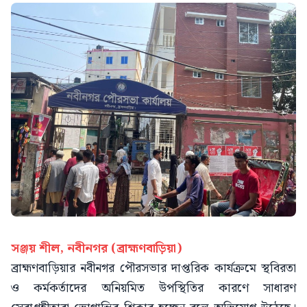
সঞ্জয় শীল, নবীনগর (ব্রাহ্মণবাড়িয়া)
ব্রাহ্মণবাড়িয়ার নবীনগর পৌরসভার দাপ্তরিক কার্যক্রমে স্থবিরতা
ও কর্মকর্তাদের অনিয়মিত উপস্থিতির কারণে সাধারণ