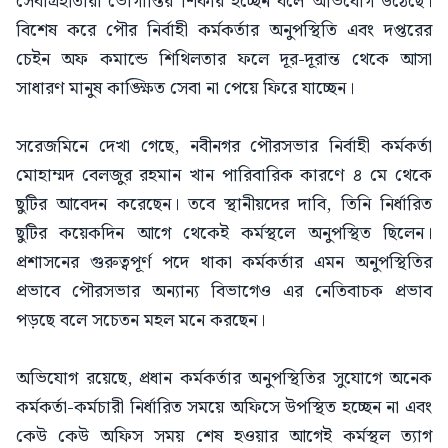
সেবাগ্রহীতারা ভোগান্তির শিকার হচ্ছেন বলে অভিযোগ উঠেছে।
বিশেষ করে পৌর নির্বাহী কর্মকর্তার অনুপস্থিতি এবং দপ্তরের
চেইন অফ কমান্ডে শিথিলতার ফলে দূর-দূরান্ত থেকে আসা
সাধারণ মানুষ কাঙ্ক্ষিত সেবা না পেয়ে ফিরে যাচ্ছেন।
সরেজমিনে দেখা গেছে, নবীনগর পৌরসভার নির্বাহী কর্মকর্তা
মোহাম্মদ বেলজুর রহমান খান পারিবারিক কারণে ৪ মে থেকে
ছুটির আবেদন করেছেন। তবে স্থানীয়দের দাবি, তিনি নির্ধারিত
ছুটির কয়েকদিন আগে থেকেই কর্মস্থলে অনুপস্থিত ছিলেন।
প্রশাসনের গুরুত্বপূর্ণ পদে থাকা কর্মকর্তার এমন অনুপস্থিতির
প্রভাবে পৌরসভার অন্যান্য বিভাগেও এর নেতিবাচক প্রভাব
পড়ছে বলে সচেতন মহল মনে করছেন।
অভিযোগ রয়েছে, প্রধান কর্মকর্তার অনুপস্থিতির সুযোগে অনেক
কর্মকর্তা-কর্মচারী নির্ধারিত সময়ে অফিসে উপস্থিত হচ্ছেন না এবং
কেউ কেউ অফিস সময় শেষ হওয়ার আগেই কর্মস্থল ত্যাগ