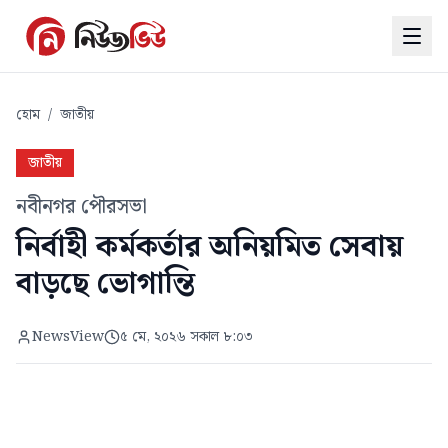
হোম
/
জাতীয়
জাতীয়
নবীনগর পৌরসভা
নির্বাহী কর্মকর্তার অনিয়মিত সেবায়
বাড়ছে ভোগান্তি
NewsView
৫ মে, ২০২৬ সকাল ৮:০৩