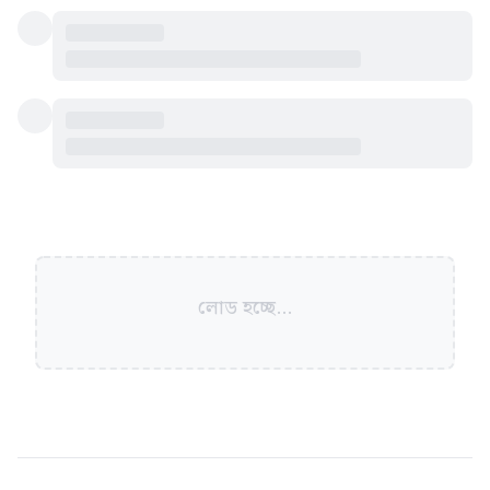
লোড হচ্ছে...