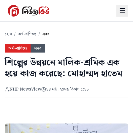
হোম
/
অর্থ-বাণিজ্য
/
সদর
অর্থ-বাণিজ্য
সদর
শিল্পের উন্নয়নে মালিক-শ্রমিক এক
হয়ে কাজ করেছে: মোহাম্মদ হাতেম
NHP NewsView
১৪ মার্চ, ২০২৬ বিকাল ৫:১৮