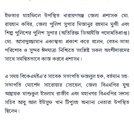
ইফতার মাহফিলে উপস্থিত নারায়ণগঞ্জ জেলা প্রশাসক মো.
রায়হান কবির, জেলা পুলিশ সুপার মিজানুর রহমান মুন্সী এবং
শিল্প পুলিশের পুলিশ সুপার (অতিরিক্ত ডিআইজি পদোন্নতিপ্রাপ্ত)
মো. আসাদুজ্জামান একাত্মতা প্রকাশ করে বলেন, বেতন-ভাতা
পরিশোধ ও সুন্দর ঈদযাত্রা নিশ্চিতে সংশ্লিষ্ট সকল অংশীদারদের
সাথে সমন্বিতভাবে কাজ করবে প্রশাসন।
এ সময় বিকেএমইএ’র সাবেক সভাপতি ফজলুল হক, বর্তমান সহ-
সভাপতি মোর্শেদ সারোয়ার সোহেল, জেলা বিএনপির যুগ্ম
আহ্বায়ক মাশুকুল ইসলাম রাজীব এবং মহানগর বিএনপির সদস্য
সচিব আবু আল ইউসুফ খান টিপুসহ অন্যান্য নেতারা উপস্থিত
ছিলেন।