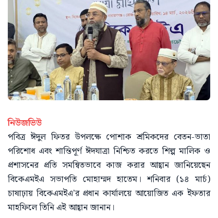
নিউজভিউ
পবিত্র ঈদুল ফিতর উপলক্ষে পোশাক শ্রমিকদের বেতন-ভাতা
পরিশোধ এবং শান্তিপূর্ণ ঈদযাত্রা নিশ্চিত করতে শিল্প মালিক ও
প্রশাসনের প্রতি সমন্বিতভাবে কাজ করার আহ্বান জানিয়েছেন
বিকেএমইএ সভাপতি মোহাম্মদ হাতেম। শনিবার (১৪ মার্চ)
চাষাঢ়ায় বিকেএমইএ’র প্রধান কার্যালয়ে আয়োজিত এক ইফতার
মাহফিলে তিনি এই আহ্বান জানান।