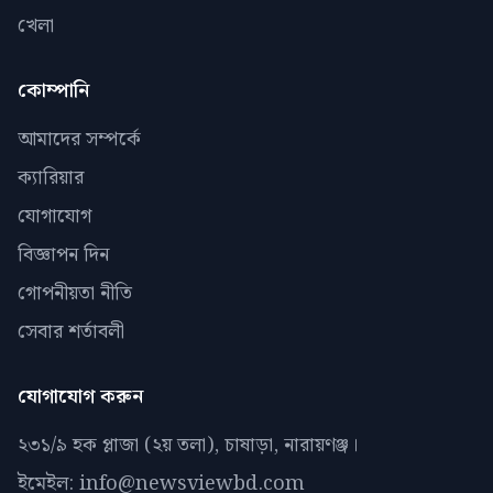
খেলা
কোম্পানি
আমাদের সম্পর্কে
ক্যারিয়ার
যোগাযোগ
বিজ্ঞাপন দিন
গোপনীয়তা নীতি
সেবার শর্তাবলী
যোগাযোগ করুন
২৩১/৯ হক প্লাজা (২য় তলা), চাষাড়া, নারায়ণঞ্জ।
ইমেইল: info@newsviewbd.com