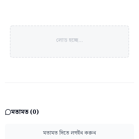
লোড হচ্ছে...
মতামত (
0
)
মতামত দিতে লগইন করুন