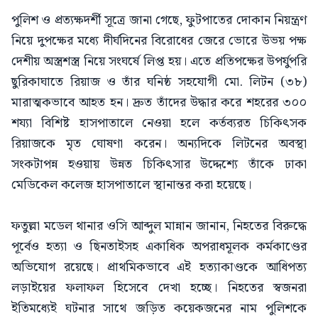
পুলিশ ও প্রত্যক্ষদর্শী সূত্রে জানা গেছে, ফুটপাতের দোকান নিয়ন্ত্রণ
নিয়ে দুপক্ষের মধ্যে দীর্ঘদিনের বিরোধের জেরে ভোরে উভয় পক্ষ
দেশীয় অস্ত্রশস্ত্র নিয়ে সংঘর্ষে লিপ্ত হয়। এতে প্রতিপক্ষের উপর্যুপরি
ছুরিকাঘাতে রিয়াজ ও তাঁর ঘনিষ্ঠ সহযোগী মো. লিটন (৩৮)
মারাত্মকভাবে আহত হন। দ্রুত তাঁদের উদ্ধার করে শহরের ৩০০
শয্যা বিশিষ্ট হাসপাতালে নেওয়া হলে কর্তব্যরত চিকিৎসক
রিয়াজকে মৃত ঘোষণা করেন। অন্যদিকে লিটনের অবস্থা
সংকটাপন্ন হওয়ায় উন্নত চিকিৎসার উদ্দেশ্যে তাঁকে ঢাকা
মেডিকেল কলেজ হাসপাতালে স্থানান্তর করা হয়েছে।
ফতুল্লা মডেল থানার ওসি আব্দুল মান্নান জানান, নিহতের বিরুদ্ধে
পূর্বেও হত্যা ও ছিনতাইসহ একাধিক অপরাধমূলক কর্মকাণ্ডের
অভিযোগ রয়েছে। প্রাথমিকভাবে এই হত্যাকাণ্ডকে আধিপত্য
লড়াইয়ের ফলাফল হিসেবে দেখা হচ্ছে। নিহতের স্বজনরা
ইতিমধ্যেই ঘটনার সাথে জড়িত কয়েকজনের নাম পুলিশকে