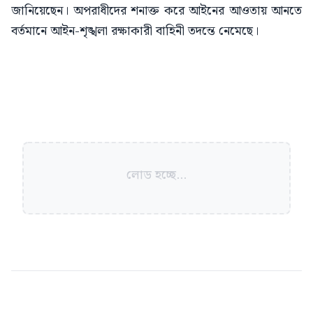
জানিয়েছেন। অপরাধীদের শনাক্ত করে আইনের আওতায় আনতে
বর্তমানে আইন-শৃঙ্খলা রক্ষাকারী বাহিনী তদন্তে নেমেছে।
লোড হচ্ছে...