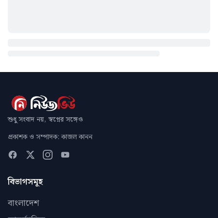
শুধু সংবাদ নয়, স্বপ্নের সঙ্গেও
প্রকাশক ও সম্পাদক: কাজল কানন
বিভাগসমূহ
বাংলাদেশ