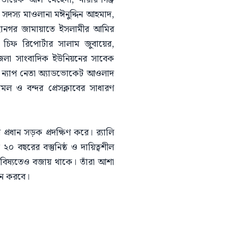
র সদস্য মাওলানা মঈনুদ্দিন আহমাদ,
মহানগর জামায়াতে ইসলামীর আমির
চিফ রিপোর্টার সালাম জুবায়ের,
জেলা সাংবাদিক ইউনিয়নের সাবেক
, ন্যাপ নেতা অ্যাডভোকেট আওলাদ
মল ও বন্দর প্রেসক্লাবের সাধারণ
রধান সড়ক প্রদক্ষিণ করে। র‍্যালি
 বছরের বস্তুনিষ্ঠ ও দায়িত্বশীল
 ভবিষ্যতেও বজায় থাকে। তাঁরা আশা
লন করবে।