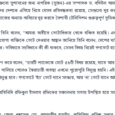
্তব্যে সুশাসনের জন্য নাগরিক (সুজন)-এর সম্পাদক ড. বদিউল আ
র দেশকে এগিয়ে নিতে যেসব প্রতিবন্ধকতা রয়েছে, সেগুলো দূর কর
াজের অন্যায়-অবিচার দূর করতে বৈশাখী টেলিভিশন গুরুত্বপূর্ণ ভূম
 তিনি বলেন, “আমরা অতীতে ভোটাধিকার থেকে বঞ্চিত হয়েছি। এব
োগ্য ব্যক্তিকে ভোট দেওয়ার আহ্বান জানিয়ে তিনি বলেন, দেশের 
্রহণ করার। ভবিষ্যতে সংবিধানে কী কী থাকবে, সেসব বিষয় নিয়েই গণভোট হ
ণ করে বলেন, “চারটি প্যাকেজে মোট ৪৮টি বিষয় রয়েছে, যাতে আর কোন
ালিয়ে গেলেও স্বৈরাচারী ব্যবস্থা এখনো পুরোপুরি বিলুপ্ত হয়নি। এই
 বিলুপ্ত হবে। গণভোটে ‘হ্যাঁ’ ভোট মানে সংস্কার, আর ‘না’ ভোট মান
প্রতিনিধি রফিকুল ইসলাম রফিকের সঞ্চালনায় সভায় উপস্থিত হয়ে সং
রিক্ত জেলা প্রশাসক মো. আলমগীর হুসাইন, অতিরিক্ত পুলিশ সুপা