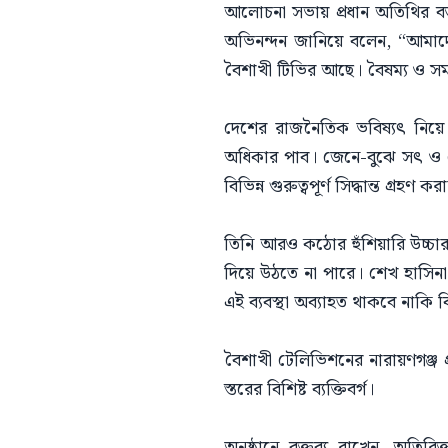
আলোচনা সভায় প্রধান অতিথির বক
অভিনন্দন জানিয়ে বলেন, “আমাদে
বৈশাখী টিভির আছে। বৈষম্য ও সম
দেশের রাজনৈতিক ভবিষ্যৎ নিয়ে
অধিকার পাব। জেনে-বুঝে সৎ ও য
বিভিন্ন গুরুত্বপূর্ণ সিদ্ধান্ত গ
তিনি আরও কঠোর হুঁশিয়ারি উচ্চার
দিয়ে উঠতে না পারে। শেখ হাসিনা প
এই ব্যবস্থা অব্যাহত থাকবে নাকি
বৈশাখী টেলিভিশনের নারায়ণগঞ্জ 
স্তরের বিশিষ্ট ব্যক্তিবর্গ।
অনুষ্ঠানে বক্তব্য রাখেন, অতি