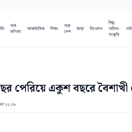
শিল্প-
অর্থ-
সারা
ীতি
আন্তর্জাতিক
শিক্ষা
স্বাস্থ্য
বিনোদন
সাহিত্য-
লাই
বাণিজ্য
দেশ
সংস্কৃতি
ছর পেরিয়ে একুশ বছরে বৈশাখী
কাল ১১:০৮