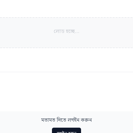
লোড হচ্ছে...
মতামত দিতে লগইন করুন