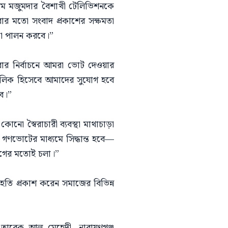
লম মজুমদার বৈশাখী টেলিভিশনকে
ার মতো সংবাদ প্রকাশের সক্ষমতা
িকা পালন করবে।”
ার নির্বাচনে আমরা ভোট দেওয়ার
মালিক হিসেবে আমাদের সুযোগ হবে
বে।”
ো স্বৈরাচারী ব্যবস্থা মাথাচাড়া
 গণভোটের মাধ্যমে সিদ্ধান্ত হবে—
ে আগের মতোই চলা।”
হতি প্রকাশ করেন সমাজের বিভিন্ন
র তারেক আল মেহেদী, নারায়ণগঞ্জ