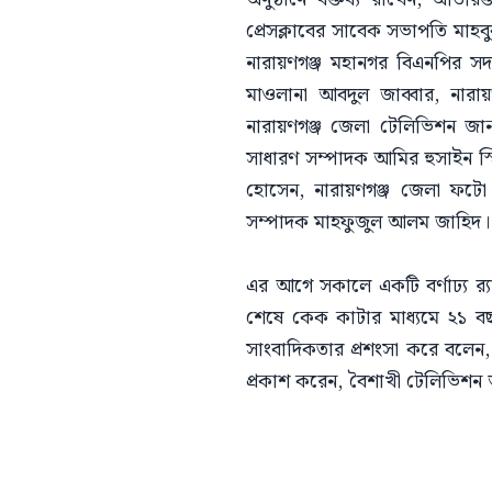
প্রেসক্লাবের সাবেক সভাপতি মাহবু
নারায়ণগঞ্জ মহানগর বিএনপির স
মাওলানা আবদুল জাব্বার, নারায
নারায়ণগঞ্জ জেলা টেলিভিশন জা
সাধারণ সম্পাদক আমির হুসাইন স্
হোসেন, নারায়ণগঞ্জ জেলা ফটো জ
সম্পাদক মাহফুজুল আলম জাহিদ।
এর আগে সকালে একটি বর্ণাঢ্য র‍্য
শেষে কেক কাটার মাধ্যমে ২১ বছর
সাংবাদিকতার প্রশংসা করে বলেন, 
প্রকাশ করেন, বৈশাখী টেলিভিশন 