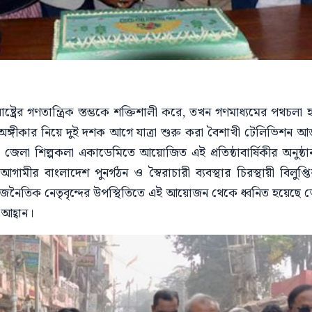
াষ্ট্রের গণতান্ত্রিক স্তম্ভকে শক্তিশালী করে, তখন গণমাধ্যমের পথচল
 অঙ্গীকার নিয়ে দুই দশক আগে যাত্রা শুরু করা বৈশাখী টেলিভিশন
 জেলা শিল্পকলা একাডেমিতে আয়োজিত এই প্রতিষ্ঠাবার্ষিকীর অনুষ্ঠ
ামীর বাংলাদেশ পুনর্গঠন ও স্বৈরাচারী ব্যবস্থার চিরস্থায়ী বিলু
 রাজনৈতিক নেতৃবৃন্দের উপস্থিতিতে এই আয়োজন থেকে ধ্বনিত হয়েছে 
 আহ্বান।