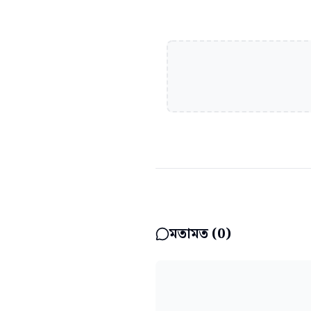
মতামত (
0
)