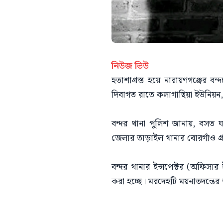
নিউজ ভিউ
হতাশাগ্রস্ত হয়ে নারায়ণগঞ্জের
দিবাগত রাতে কলাগাছিয়া ইউনিয়ন,
বন্দর থানা পুলিশ জানায়, বসত ঘ
জেলার তাড়াইল থানার বোরগাঁও গ
বন্দর থানার ইন্সপেক্টর (অফিসার
করা হচ্ছে। মরদেহটি ময়নাতদন্তের