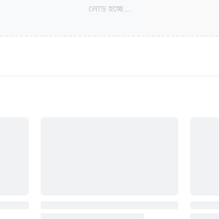
লোড হচ্ছে...