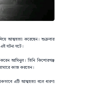
িয়ে আত্মহত্যা করেছেন। শুক্রবার
ে এই ঘটনা ঘটে।
যা করেন আমিনুল। তিনি কিশোরগঞ্জ
র খামারে কাজ করতেন।
মিকভাবে এটি আত্মহত্যা বলে ধারণা