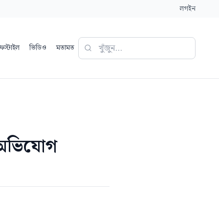
লগইন
ফস্টাইল
ভিডিও
মতামত
র অভিযোগ