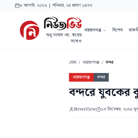
৮ আগস্ট, ২০২৬ | শনিবার, ২৪ শ্রাবণ ১৪৩৩
নারায়ণগঞ্জ
বিশেষ
রাজন
শুধু সংবাদ নয়, স্বপ্নের
সঙ্গেও
হোম
/
নারায়ণগঞ্জ
/
বন্দর
নারায়ণগঞ্জ
বন্দর
বন্দরে যুবকের 
NewsView
১৩ ডিসেম্বর, ২০২৫ দু