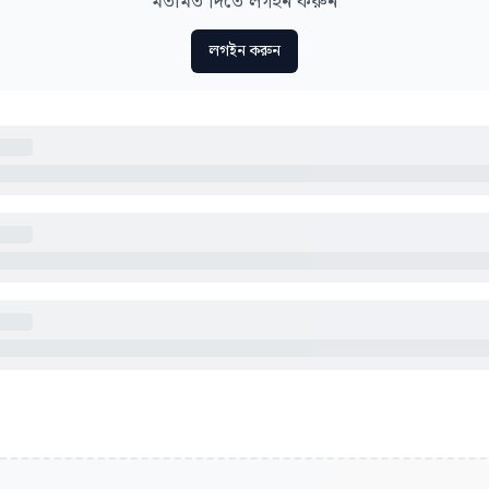
মতামত দিতে লগইন করুন
লগইন করুন