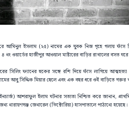
 বন্দরে আমিনুল ইসলাম (২৫) নামের এক যুবক নিজ গৃহে গলায় ফাঁস দ
 ৪ নং ওয়ার্ডের হাজীপুর আওয়াল মাষ্টারের বাড়ির রাখালের বসত ঘর
রের সিলিং ফ্যানের হুকের সঙ্গে রশি দিয়ে ফাঁস লাগিয়ে আত্মহত্
্রামের আবু সিদ্দিক মিয়ার ছেলে এবং এক বছর ধরে ওই বাড়িতে গরু
 ইনচার্জ) আশরাফুল ইলাম ঘটনার সত্যতা নিশ্চিত করে জানান, প্রাথ
 জন্য নারায়ণগঞ্জ জেনারেল (ভিক্টোরিয়া) হাসপাতালে পাঠানো হয়েছে।