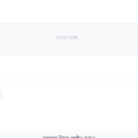
লোড হচ্ছে...