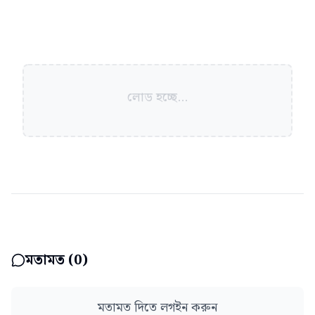
লোড হচ্ছে...
মতামত (
0
)
মতামত দিতে লগইন করুন