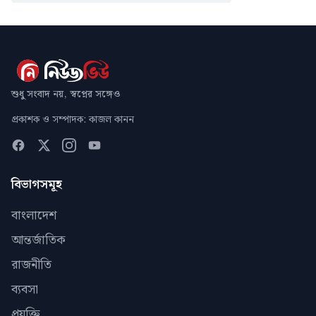
শুধু সংবাদ নয়, স্বপ্নের সঙ্গেও
প্রকাশক ও সম্পাদক: কাজল কানন
বিভাগসমূহ
বাংলাদেশ
আন্তর্জাতিক
রাজনীতি
ব্যবসা
প্রযুক্তি