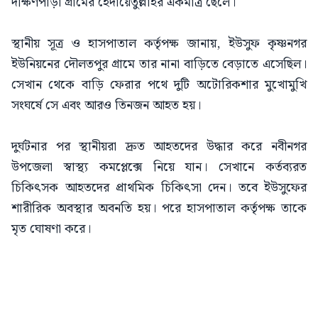
দক্ষিণপাড়া গ্রামের হেদায়েতুল্লাহর একমাত্র ছেলে।
‎স্থানীয় সূত্র ও হাসপাতাল কর্তৃপক্ষ জানায়, ইউসুফ কৃষ্ণনগর
ইউনিয়নের দৌলতপুর গ্রামে তার নানা বাড়িতে বেড়াতে এসেছিল।
সেখান থেকে বাড়ি ফেরার পথে দুটি অটোরিকশার মুখোমুখি
সংঘর্ষে সে এবং আরও তিনজন আহত হয়।
‎দুর্ঘটনার পর স্থানীয়রা দ্রুত আহতদের উদ্ধার করে নবীনগর
উপজেলা স্বাস্থ্য কমপ্লেক্সে নিয়ে যান। সেখানে কর্তব্যরত
চিকিৎসক আহতদের প্রাথমিক চিকিৎসা দেন। তবে ইউসুফের
শারীরিক অবস্থার অবনতি হয়। পরে হাসপাতাল কর্তৃপক্ষ তাকে
মৃত ঘোষণা করে।