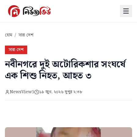
হোম
/
সারা দেশ
সারা দেশ
নবীনগরে দুই অটোরিকশার সংঘর্ষে
এক শিশু নিহত, আহত ৩
NewsView5
১৯ জুন, ২০২৬ দুপুর ২:৩৮