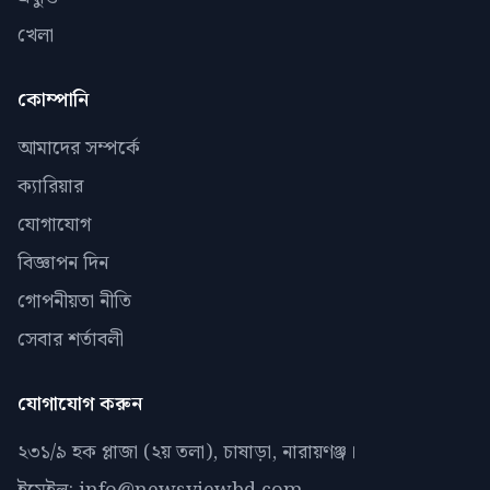
খেলা
কোম্পানি
আমাদের সম্পর্কে
ক্যারিয়ার
যোগাযোগ
বিজ্ঞাপন দিন
গোপনীয়তা নীতি
সেবার শর্তাবলী
যোগাযোগ করুন
২৩১/৯ হক প্লাজা (২য় তলা), চাষাড়া, নারায়ণঞ্জ।