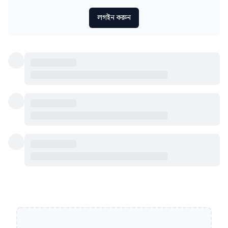
লগইন করুন