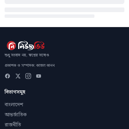
শুধু সংবাদ নয়, স্বপ্নের সঙ্গেও
প্রকাশক ও সম্পাদক: কাজল কানন
বিভাগসমূহ
বাংলাদেশ
আন্তর্জাতিক
রাজনীতি