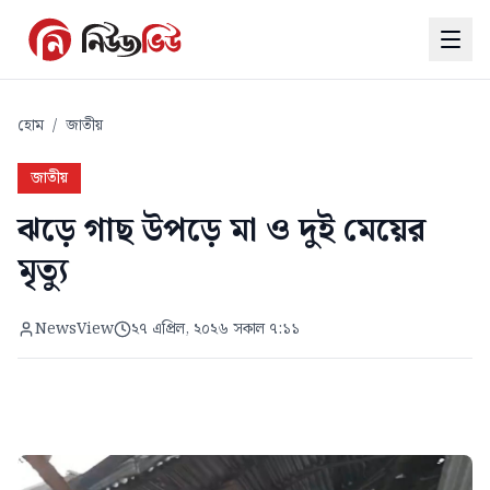
হোম
/
জাতীয়
জাতীয়
ঝড়ে গাছ উপড়ে মা ও দুই মেয়ের
মৃত্যু
NewsView
২৭ এপ্রিল, ২০২৬ সকাল ৭:১১