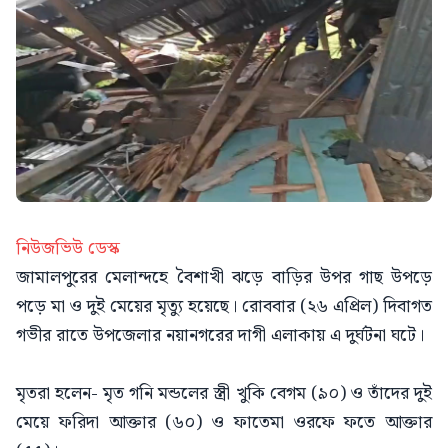
নিউজভিউ ডেস্ক
জামালপুরের মেলান্দহে বৈশাখী ঝড়ে বাড়ির উপর গাছ উপড়ে
পড়ে মা ও দুই মেয়ের মৃত্যু হয়েছে। রোববার (২৬ এপ্রিল) দিবাগত
গভীর রাতে উপজেলার নয়ানগরের দাগী এলাকায় এ দুর্ঘটনা ঘটে।
মৃতরা হলেন- মৃত গনি মন্ডলের স্ত্রী খুকি বেগম (৯০) ও তাঁদের দুই
মেয়ে ফরিদা আক্তার (৬০) ও ফাতেমা ওরফে ফতে আক্তার