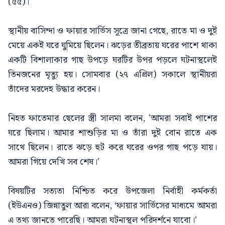
(৫৫)।
স্থানীয় বাসিন্দা ও ফায়ার সার্ভিস সূত্রে জানা গেছে, রাতে মা ও দুই
মেয়ে একই ঘরে ঘুমিয়ে ছিলেন। ঝড়ের তীব্রতায় ঘরের পাশে থাকা
একটি বিশালাকার গাছ উপড়ে ঘরটির উপর পড়লে ঘটনাস্থলেই
তিনজনের মৃত্যু হয়। সোমবার (২৭ এপ্রিল) সকালে স্থানীয়রা
তাঁদের মরদেহ উদ্ধার করেন।
নিহত ফাতেমার ছেলের স্ত্রী সালমা বলেন, 'আমরা সবাই পাশের
ঘরে ছিলাম। আমার শাশুড়ির মা ও তাঁরা দুই বোন রাতে এক
সাথে ছিলেন। রাতে ঝড়ে হুট করে ঘরের ওপর গাছ পড়ে যায়।
আমরা গিয়ে দেখি সব শেষ।'
বিষয়টির সত্যতা নিশ্চিত করে উপজেলা নির্বাহী কর্মকর্তা
(ইউএনও) জিন্নাতুল আরা বলেন, ‘ফায়ার সার্ভিসের মাধ্যমে আমরা
এ তথ্য জানতে পারেছি। আমরা ঘটনাস্থল পরিদর্শনে যাবো।’