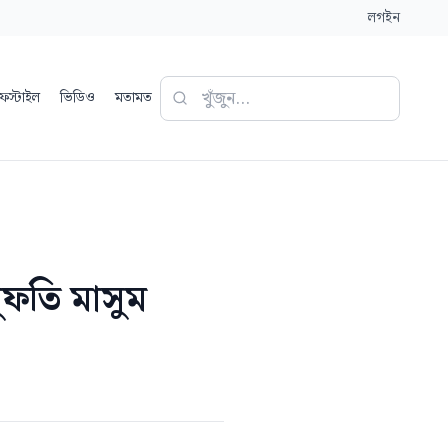
লগইন
ফস্টাইল
ভিডিও
মতামত
ুফতি মাসুম