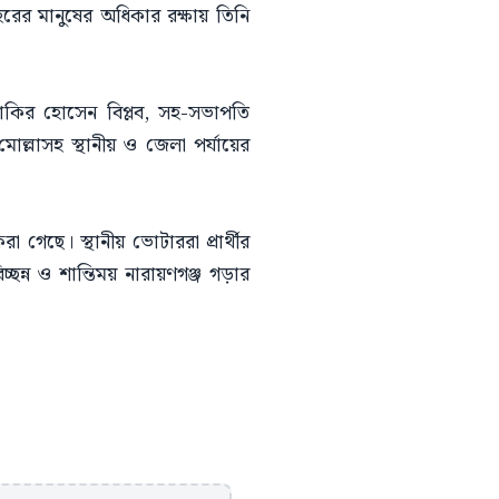
রের মানুষের অধিকার রক্ষায় তিনি
াকির হোসেন বিপ্লব, সহ-সভাপতি
ল্লাসহ স্থানীয় ও জেলা পর্যায়ের
 গেছে। স্থানীয় ভোটাররা প্রার্থীর
ছন্ন ও শান্তিময় নারায়ণগঞ্জ গড়ার