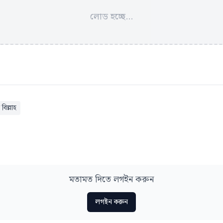
লোড হচ্ছে...
বিল্লাহ
মতামত দিতে লগইন করুন
লগইন করুন