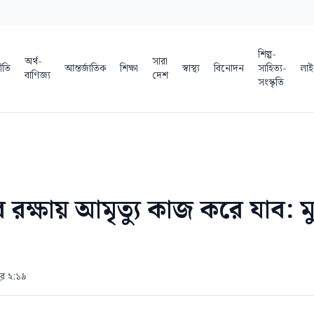
শিল্প-
অর্থ-
সারা
ীতি
আন্তর্জাতিক
শিক্ষা
স্বাস্থ্য
বিনোদন
সাহিত্য-
লাই
বাণিজ্য
দেশ
সংস্কৃতি
 রক্ষায় আমৃত্যু কাজ করে যাব: ম
পুর ২:১৯