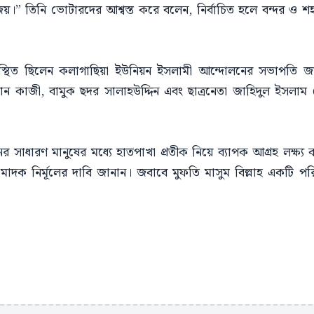
য়।” তিনি ভোটারদের আশ্বস্ত করে বলেন, নির্বাচিত হলে বন্দর ও শহ
উপস্থিত ছিলেন কলাগাছিয়া ইউনিয়ন ইসলামী আন্দোলনের সভাপতি জ
ন কাজী, বামুক ছদর সালাহউদ্দিন এবং ছাত্রনেতা জাহিদুল ইসলাম মো
সাধারণ মানুষের মধ্যে হাতপাখা প্রতীক নিয়ে ব্যাপক আগ্রহ লক্ষ্য করা
াদক নির্মূলের দাবি জানান। জবাবে মুফতি মাসুম বিল্লাহ একটি পরিচ্