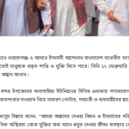
াচনে নারায়ণগঞ্জ-৫ আসনে ইসলামী আন্দোলন বাংলাদেশ মনোনীত সংসদ সদস
োই মানুষকে প্রকৃত শান্তি ও মুক্তি দিতে পারে। তিনি ১২ ফেব্রুয়ারি 
আহ্বান জানান।
াপী বন্দর উপজেলার কলাগাছিয়া ইউনিয়নের বিভিন্ন এলাকায় গণসংযো
হাতপাখার দাওয়াত নিয়ে সাধারণ ভোটার, পথচারী ও ব্যবসায়ীদের দ্বারে 
ম বিল্লাহ বলেন, “আমরা আল্লাহর দেওয়া বিধান ও ইসলামের পরিপূর
ক অস্থিরতা থেকে মুক্তির জন্য মহান প্রভুর দেওয়া জীবন ব্যবস্থার