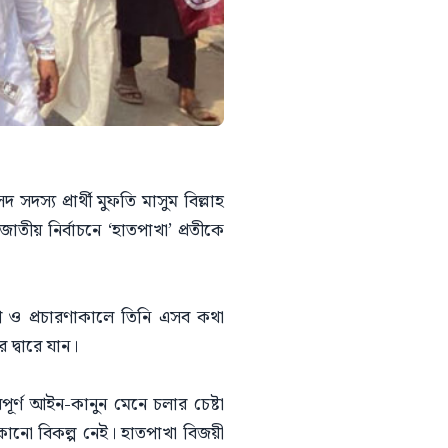
্য প্রার্থী মুফতি মাসুম বিল্লাহ
জাতীয় নির্বাচনে ‘হাতপাখা’ প্রতীকে
গ ও প্রচারণাকালে তিনি এসব কথা
দ্বারে যান।
্ণ আইন-কানুন মেনে চলার চেষ্টা
 কোনো বিকল্প নেই। হাতপাখা বিজয়ী