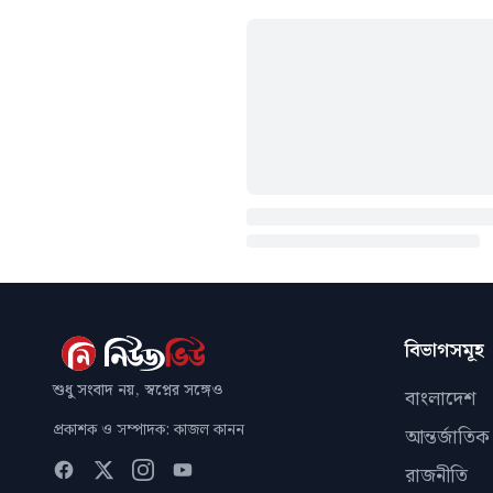
বিভাগসমূহ
শুধু সংবাদ নয়, স্বপ্নের সঙ্গেও
বাংলাদেশ
প্রকাশক ও সম্পাদক: কাজল কানন
আন্তর্জাতিক
রাজনীতি