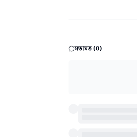
মতামত (
0
)