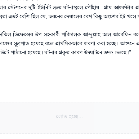
টেশনের দুটি ইউনিট দ্রুত ঘটনাস্থলে পৌঁছায়। প্রায় আধঘণ্টার প্রা
ব্রতা এতই বেশি ছিল যে, ভবনের দেয়ালের বেশ কিছু অংশের ইট খসে
ন্ড সিভিল ডিফেন্সের উপ-সহকারী পরিচালক আব্দুল্লাহ আল আরেফিন 
ণ্ডের সূত্রপাত হয়েছে বলে প্রাথমিকভাবে ধারণা করা হচ্ছে। আগুনে একজ
টিটিউটে পাঠানো হয়েছে। ঘটনার প্রকৃত কারণ উদ্ঘাটনে তদন্ত চলছে।”
লোড হচ্ছে...