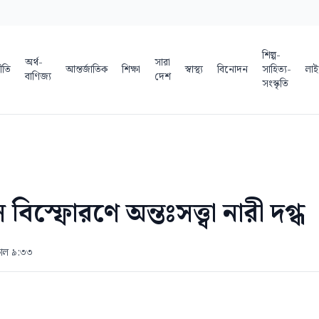
শিল্প-
অর্থ-
সারা
ীতি
আন্তর্জাতিক
শিক্ষা
স্বাস্থ্য
বিনোদন
সাহিত্য-
লাই
বাণিজ্য
দেশ
সংস্কৃতি
স বিস্ফোরণে অন্তঃসত্ত্বা নারী দগ্ধ
সকাল ৯:৩৩