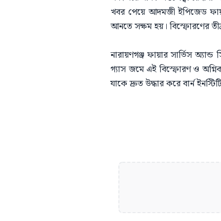
​খবর পেয়ে আদমজী ইপিজেড ফায়ার স্
আনতে সক্ষম হয়। বিস্ফোরণের তী
নারায়ণগঞ্জ ফায়ার সার্ভিস অ্যা
গ্যাস জমে এই বিস্ফোরণ ও অগ্নিকা
যাকে দ্রুত উদ্ধার করে বার্ন ইনস্