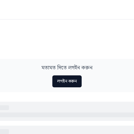
মতামত দিতে লগইন করুন
লগইন করুন