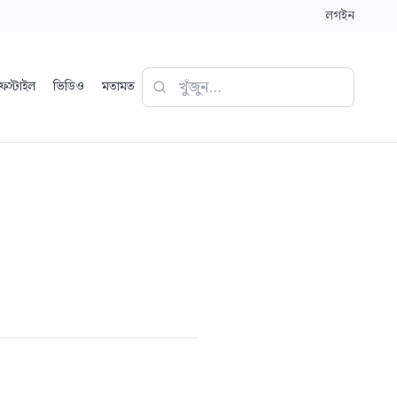
লগইন
ফস্টাইল
ভিডিও
মতামত