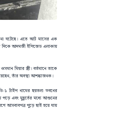
 ঘটনা ঘটেছে। এতে আট মাসের এক
া ৭টার দিকে আদমজী ইপিজেড এলাকায়
ওসমান মিয়ার স্ত্রী। বর্তমানে তাকে
িয়েছেন, তাঁর অবস্থা আশঙ্কাজনক।
র ডি-১ টাইপ নামের ছয়তলা ভবনের
পড়ে এবং মুহূর্তের মধ্যে আগুনের
েগে আসবাবপত্র পুড়ে ছাই হয়ে যায়