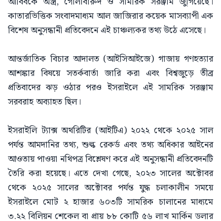
আবিবকে অস্ত্র, গোলাবারুদ ও সামরিক সরঞ্জাম জুগিয়েছে।
কাতারভিত্তিক সংবাদমাধ্যম আল জাজিরার কয়েক মাসব্যাপী এক
বিশেষ অনুসন্ধানী প্রতিবেদনে এই চাঞ্চল্যকর তথ্য উঠে এসেছে।
আন্তর্জাতিক বিচার আদালত (আইসিআইজে) গাজায় গণহত্যার
আশঙ্কার বিষয়ে সতর্কবার্তা জারি করা এবং বিশ্বজুড়ে তীব্র
প্রতিবাদের ঝড় ওঠার পরও ইসরাইলে এই সামরিক সরঞ্জাম
সরবরাহ অব্যাহত ছিল।
ইসরাইলি ট্যাক্স অথরিটির (আইটিএ) ২০২২ থেকে ২০২৫ সাল
পর্যন্ত আমদানির তথ্য, শুল্ক রেকর্ড এবং তথ্য অধিকার আইনের
আওতায় পাওয়া নথিপত্র বিশ্লেষণ করে এই অনুসন্ধানী প্রতিবেদনটি
তৈরি করা হয়েছে। এতে দেখা গেছে, ২০২৩ সালের অক্টোবর
থেকে ২০২৫ সালের অক্টোবর পর্যন্ত যুদ্ধ চলাকালীন সময়ে
ইসরাইলে মোট ২ হাজার ৬০৩টি সামরিক চালানের মাধ্যমে
৩.২২ বিলিয়ন শেকেল বা প্রায় ৮৮ কোটি ৫৬ লাখ মার্কিন ডলার