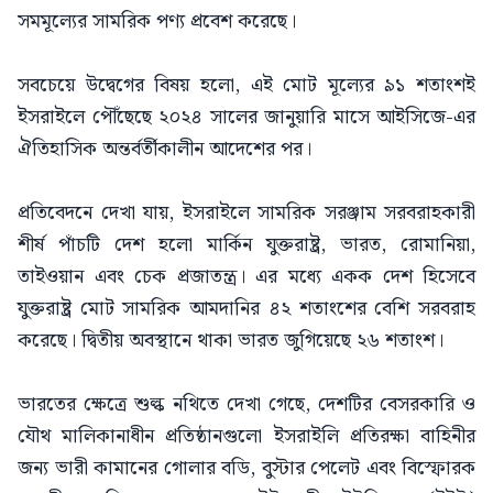
সমমূল্যের সামরিক পণ্য প্রবেশ করেছে।
সবচেয়ে উদ্বেগের বিষয় হলো, এই মোট মূল্যের ৯১ শতাংশই
ইসরাইলে পৌঁছেছে ২০২৪ সালের জানুয়ারি মাসে আইসিজে-এর
ঐতিহাসিক অন্তর্বর্তীকালীন আদেশের পর।
প্রতিবেদনে দেখা যায়, ইসরাইলে সামরিক সরঞ্জাম সরবরাহকারী
শীর্ষ পাঁচটি দেশ হলো মার্কিন যুক্তরাষ্ট্র, ভারত, রোমানিয়া,
তাইওয়ান এবং চেক প্রজাতন্ত্র। এর মধ্যে একক দেশ হিসেবে
যুক্তরাষ্ট্র মোট সামরিক আমদানির ৪২ শতাংশের বেশি সরবরাহ
করেছে। দ্বিতীয় অবস্থানে থাকা ভারত জুগিয়েছে ২৬ শতাংশ।
ভারতের ক্ষেত্রে শুল্ক নথিতে দেখা গেছে, দেশটির বেসরকারি ও
যৌথ মালিকানাধীন প্রতিষ্ঠানগুলো ইসরাইলি প্রতিরক্ষা বাহিনীর
জন্য ভারী কামানের গোলার বডি, বুস্টার পেলেট এবং বিস্ফোরক