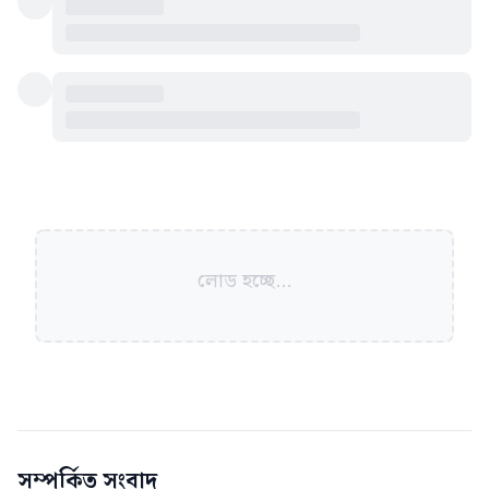
লোড হচ্ছে...
সম্পর্কিত সংবাদ