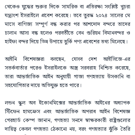
থেকেও যুদ্ধের শুরুর দিকে সামরিক বা প্রতিরক্ষা সংশ্লিষ্ট খুচরা
যন্ত্রাংশ ইসরাইলে প্রবেশ করেছে। তবে তুরস্ক ২০২৪ সালের মে
মাসে বাণিজ্য সম্পূর্ণ বন্ধ করার পর আশদোদ বন্দরে তাদের
চালান আসা বন্ধ হলেও পরবর্তীতে বেন গুরিয়ন বিমানবন্দর ও
হাইফা বন্দর দিয়ে ভিন্ন উপায়ে তুর্কি পণ্য প্রবেশের তথ্য মিলেছে।
আইনি বিশেষজ্ঞরা বলছেন, যেসব দেশ আইসিজে-এর
সতর্কবার্তার পরেও ইসরাইলকে অস্ত্র সরবরাহ নিশ্চিত করেছে,
তারা আন্তর্জাতিক আইন অনুযায়ী গাজা গণহত্যায় উসকানি বা
সহযোগিতার দায়ে অভিযুক্ত হতে পারে।
লন্ডন স্কুল অব ইকোনমিক্সের আন্তর্জাতিক আইনের অধ্যাপক
স্টিফেন হামফ্রেস এবং আন্তর্জাতিক অপরাধ আইন বিশেষজ্ঞ
গেরহার্ড কেম্প জানান, গণহত্যা সনদে স্বাক্ষরকারী রাষ্ট্রগুলোর
দায়িত্ব কেবল গণহত্যা ঠেকানো নয়, বরং গণহত্যার ঝুঁকি তৈরি