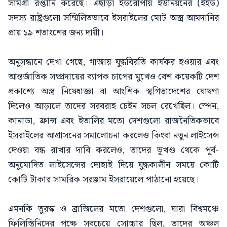
সামগ্রী রপ্তানি করেছে। এছাড়া ইউরোপীয় ইউনিয়নের (ইইউ)
সদস্য রাষ্ট্রগুলো সম্মিলিতভাবে ইসরাইলের মোট অস্ত্র আমদানির
প্রায় ১৯ শতাংশের জন্য দায়ী।
অনুসন্ধানে দেখা গেছে, গাজায় যুদ্ধবিরতি কার্যকর হওয়ার এবং
আন্তর্জাতিক সম্প্রদায়ের ব্যাপক চাপের মুখেও বেশ কয়েকটি দেশ
প্রকাশ্যে অস্ত্র নিষেধাজ্ঞা বা আংশিক স্থগিতাদেশের ঘোষণা
দিলেও আড়ালে তাদের সরবরাহ চেইন সচল রেখেছিল। স্পেন,
কানাডা, ফ্রান্স এবং ইতালির মতো দেশগুলো রাজনৈতিকভাবে
ইসরাইলের আগ্রাসনের সমালোচনা করলেও কিংবা নতুন লাইসেন্স
দেওয়া বন্ধ রাখার দাবি করলেও, তাদের ভূখণ্ড থেকে পূর্ব-
অনুমোদিত লাইসেন্সের দোহাই দিয়ে যুদ্ধকালীন সময়ে কোটি
কোটি টাকার সামরিক সরঞ্জাম ইসরায়েলে পাঠানো হয়েছে।
এমনকি তুরস্ক ও ব্রাজিলের মতো দেশগুলো, যারা বিশ্বমঞ্চে
ফিলিস্তিনিদের পক্ষে সবচেয়ে সোচ্চার ছিল, তাদের অঞ্চল