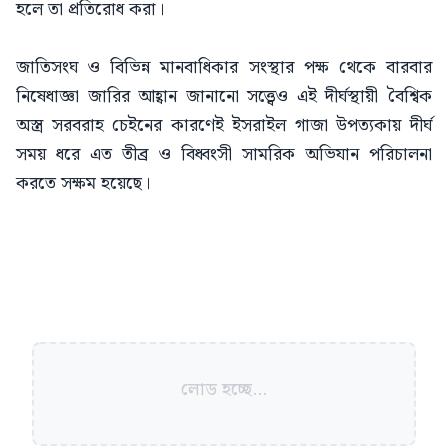
হলে তা প্রতিরোধ করা।
জাতিসংঘ ও বিভিন্ন মানবাধিকার সংস্থার পক্ষ থেকে বারবার
নিষেধাজ্ঞা জারির আহ্বান জানানো সত্ত্বেও এই দীর্ঘস্থায়ী বৈশ্বিক
অস্ত্র সরবরাহ চেইনের কারণেই ইসরাইল গাজা উপত্যকায় দীর্ঘ
সময় ধরে এত তীব্র ও বিধ্বংসী সামরিক অভিযান পরিচালনা
করতে সক্ষম হয়েছে।
লোড হচ্ছে...