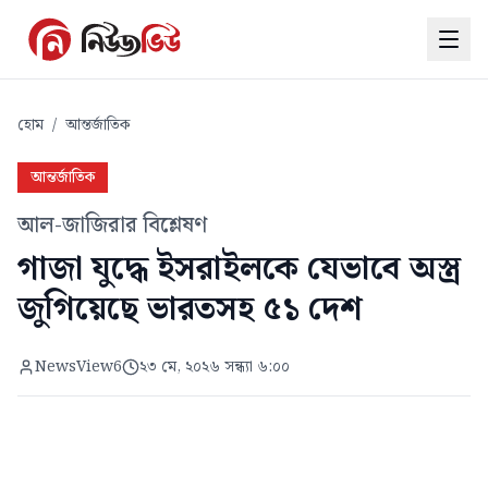
হোম
/
আন্তর্জাতিক
আন্তর্জাতিক
আল-জাজিরার বিশ্লেষণ
গাজা যুদ্ধে ইসরাইলকে যেভাবে অস্ত্র
জুগিয়েছে ভারতসহ ৫১ দেশ
NewsView6
২৩ মে, ২০২৬ সন্ধ্যা ৬:০০