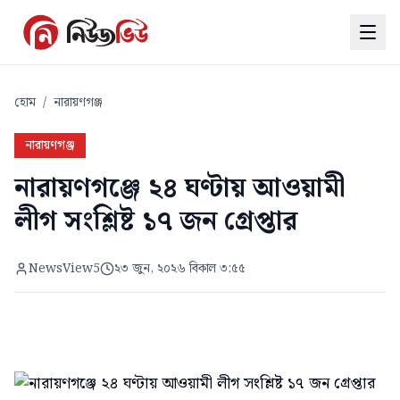
হোম
/
নারায়ণগঞ্জ
নারায়ণগঞ্জ
নারায়ণগঞ্জে ২৪ ঘণ্টায় আওয়ামী
লীগ সংশ্লিষ্ট ১৭ জন গ্রেপ্তার
NewsView5
২৩ জুন, ২০২৬ বিকাল ৩:৫৫