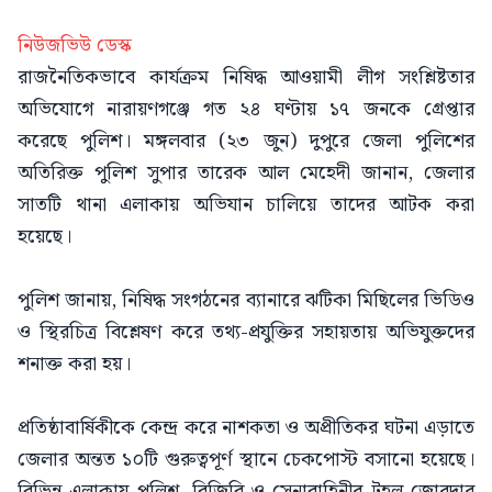
নিউজভিউ ডেস্ক
রাজনৈতিকভাবে কার্যক্রম নিষিদ্ধ আওয়ামী লীগ সংশ্লিষ্টতার
অভিযোগে নারায়ণগঞ্জে গত ২৪ ঘণ্টায় ১৭ জনকে গ্রেপ্তার
করেছে পুলিশ। মঙ্গলবার (২৩ জুন) দুপুরে জেলা পুলিশের
অতিরিক্ত পুলিশ সুপার তারেক আল মেহেদী জানান, জেলার
সাতটি থানা এলাকায় অভিযান চালিয়ে তাদের আটক করা
হয়েছে।
পুলিশ জানায়, নিষিদ্ধ সংগঠনের ব্যানারে ঝটিকা মিছিলের ভিডিও
ও স্থিরচিত্র বিশ্লেষণ করে তথ্য-প্রযুক্তির সহায়তায় অভিযুক্তদের
শনাক্ত করা হয়।
প্রতিষ্ঠাবার্ষিকীকে কেন্দ্র করে নাশকতা ও অপ্রীতিকর ঘটনা এড়াতে
জেলার অন্তত ১০টি গুরুত্বপূর্ণ স্থানে চেকপোস্ট বসানো হয়েছে।
বিভিন্ন এলাকায় পুলিশ, বিজিবি ও সেনাবাহিনীর টহল জোরদার