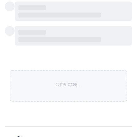
লোড হচ্ছে...