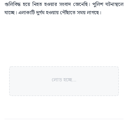
গুলিবিদ্ধ হয়ে নিহত হওয়ার সংবাদ জেনেছি। পুলিশ ঘটনাস্থলে
যাচ্ছে। এলাকাটি দুর্গম হওয়ায় পৌঁছাতে সময় লাগছে।
লোড হচ্ছে...