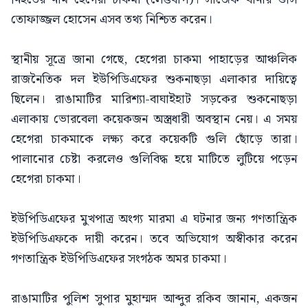
তোফাজ্জল হোসেন এসব তথ্য নিশ্চিত করেন।
স্থানীয় সূত্রে জানা গেছে, হেগেরা চাকমা পাহাড়ের আঞ্চলিক
রাজনৈতিক দল ইউপিডিএফের শুকনাছড়া এলাকার দায়িত্বে
ছিলেন। রাঙামাটির মারিশ্যা-বাঘাইহাট সড়কের শুকনোছড়া
এলাকায় ভোরবেলা কয়েকজন অস্ত্রধারী অবস্থান নেয়। এ সময়
হেগেরা চাকমাকে লক্ষ্য করে কয়েকটি গুলি ছোঁড়ে তারা।
পালানোর চেষ্টা করলেও গুলিবিদ্ধ হয়ে মাটিতে লুটিয়ে পড়েন
হেগেরা চাকমা।
ইউপিডিএফের মুখপাত্র অংগ্য মারমা এ ঘটনার জন্য গণতান্ত্রিক
ইউপিডিএফকে দায়ী করেন। তবে অভিযোগ অস্বীকার করেন
গণতান্ত্রিক ইউপিডিএফের সংগঠক অমর চাকমা।
রাঙামাটির পুলিশ সুপার মুহাম্মদ আব্দুর রকিব জানান, একজন