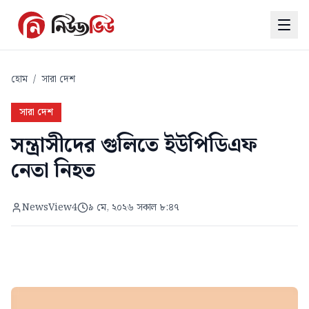
হোম
/
সারা দেশ
সারা দেশ
সন্ত্রাসীদের গুলিতে ইউপিডিএফ
নেতা নিহত
NewsView4
৯ মে, ২০২৬ সকাল ৮:৪৭