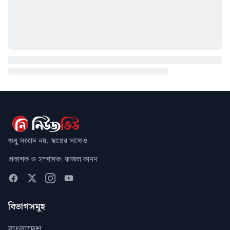
শুধু সংবাদ নয়, স্বপ্নের সঙ্গেও
প্রকাশক ও সম্পাদক: কাজল কানন
বিভাগসমূহ
বাংলাদেশ