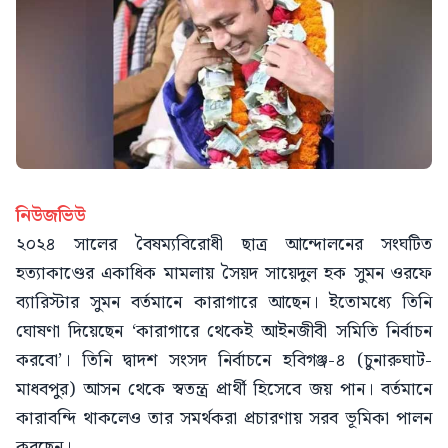
নিউজভিউ
২০২৪ সালের বৈষম্যবিরোধী ছাত্র আন্দোলনের সংঘটিত
হত্যাকাণ্ডের একাধিক মামলায় সৈয়দ সায়েদুল হক সুমন ওরফে
ব্যারিস্টার সুমন বর্তমানে কারাগারে আছেন। ইতোমধ্যে তিনি
ঘোষণা দিয়েছেন ‘কারাগারে থেকেই আইনজীবী সমিতি নির্বাচন
করবো’। তিনি দ্বাদশ সংসদ নির্বাচনে হবিগঞ্জ-৪ (চুনারুঘাট-
মাধবপুর) আসন থেকে স্বতন্ত্র প্রার্থী হিসেবে জয় পান। বর্তমানে
কারাবন্দি থাকলেও তার সমর্থকরা প্রচারণায় সরব ভূমিকা পালন
করছেন।