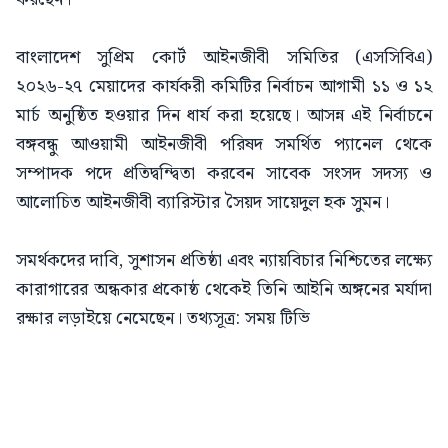
বাংলাদেশ সুপ্রিম কোর্ট আইনজীবী সমিতির (এসসিবিএ)
২০২৬-২৭ মেয়াদের কার্যকরী কমিটির নির্বাচন আগামী ১১ ও ১২
মার্চ অনুষ্ঠিত হওয়ার দিন ধার্য করা হয়েছে। আসন্ন এই নির্বাচনে
বঙ্গবন্ধু আওয়ামী আইনজীবী পরিষদ সমর্থিত প্যানেল থেকে
সম্পাদক পদে প্রতিদ্বন্দ্বিতা করবেন সাবেক সংসদ সদস্য ও
আলোচিত আইনজীবী ব্যারিস্টার সৈয়দ সায়েদুল হক সুমন।
সমর্থকদের দাবি, সুশাসন প্রতিষ্ঠা এবং ন্যায়বিচার নিশ্চিতের লক্ষ্যে
কারাগারের অন্ধকার প্রকোষ্ঠ থেকেই তিনি আইনি অঙ্গনের মর্যাদা
রক্ষার লড়াইয়ে নেমেছেন। তথ্যসূত্র: সময় টিভি