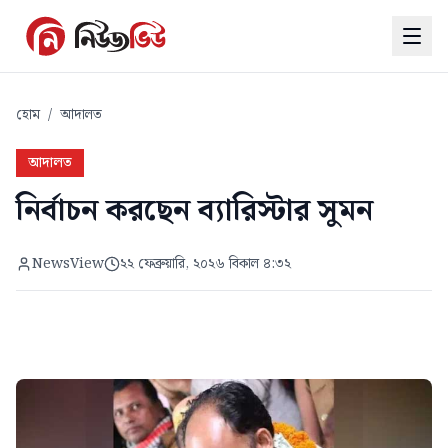
হোম
/
আদালত
আদালত
নির্বাচন করছেন ব্যারিস্টার সুমন
NewsView
২২ ফেব্রুয়ারি, ২০২৬ বিকাল ৪:৩২