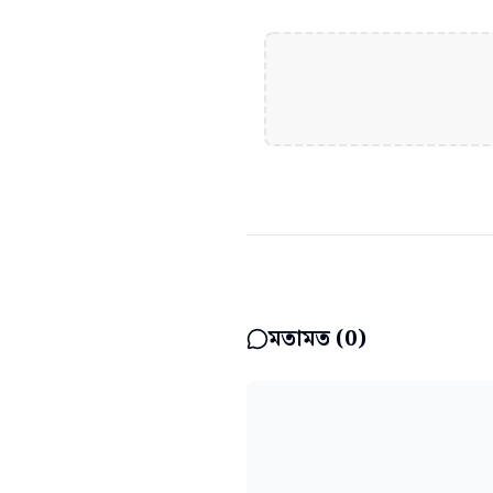
মতামত (
0
)