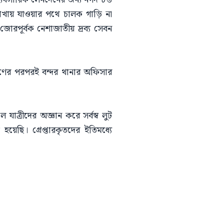
াখায় যাওয়ার পথে চালক গাড়ি না
রপূর্বক নেশাজাতীয় দ্রব্য সেবন
রহণের পরপরই বন্দর থানার অফিসার
াত্রীদের অজ্ঞান করে সর্বস্ব লুট
েছি। গ্রেপ্তারকৃতদের ইতিমধ্যে