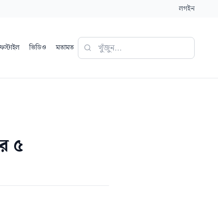
লগইন
ফস্টাইল
ভিডিও
মতামত
ার ৫