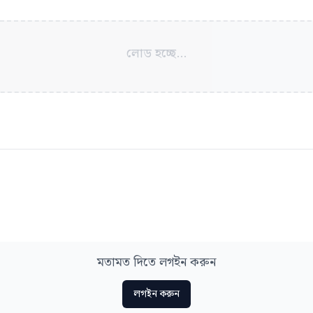
লোড হচ্ছে...
মতামত দিতে লগইন করুন
লগইন করুন