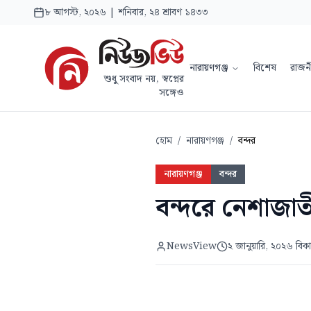
৮ আগস্ট, ২০২৬ | শনিবার, ২৪ শ্রাবণ ১৪৩৩
নারায়ণগঞ্জ
বিশেষ
রাজন
শুধু সংবাদ নয়, স্বপ্নের
সঙ্গেও
হোম
/
নারায়ণগঞ্জ
/
বন্দর
নারায়ণগঞ্জ
বন্দর
বন্দরে নেশাজাতী
NewsView
২ জানুয়ারি, ২০২৬ বি