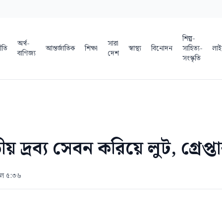
শিল্প-
অর্থ-
সারা
ীতি
আন্তর্জাতিক
শিক্ষা
স্বাস্থ্য
বিনোদন
সাহিত্য-
লাই
বাণিজ্য
দেশ
সংস্কৃতি
য় দ্রব্য সেবন করিয়ে লুট, গ্রেপ্ত
কাল ৫:৩৬