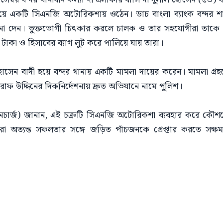
িয়ে একটি সিএনজি অটোরিকশায় ওঠেন। ডাচ বাংলা ব্যাংক বন্দর শ
ওনা দেন। ভুক্তভোগী চিৎকার করলে চালক ও তার সহযোগীরা তাকে জো
াকা ও হিসাবের ব্যাগ লুট করে পালিয়ে যায় তারা।
হোসেন বাদী হয়ে বন্দর থানায় একটি মামলা দায়ের করেন। মামলা গ্
াফ উদ্দিনের দিকনির্দেশনায় দ্রুত অভিযানে নামে পুলিশ।
 ইনচার্জ) জানান, এই চক্রটি সিএনজি অটোরিকশা ব্যবহার করে কৌশলে য
্যন্ত সফলতার সঙ্গে জড়িত পাঁচজনকে গ্রেপ্তার করতে সক্ষম হয়