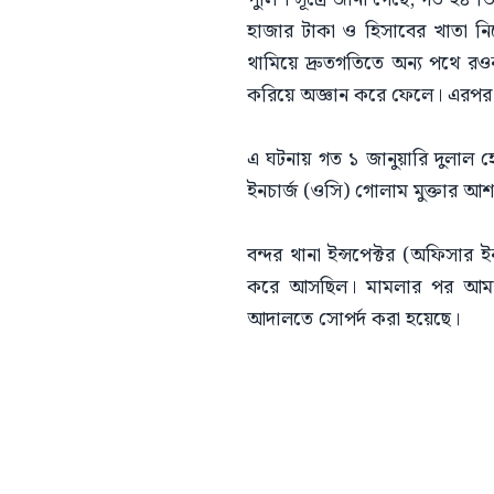
হাজার টাকা ও হিসাবের খাতা ন
থামিয়ে দ্রুতগতিতে অন্য পথে র
করিয়ে অজ্ঞান করে ফেলে। এরপর ট
​এ ঘটনায় গত ১ জানুয়ারি দুলাল 
ইনচার্জ (ওসি) গোলাম মুক্তার আশর
​বন্দর থানা ইন্সপেক্টর (অফিসার
করে আসছিল। মামলার পর আমরা অত
আদালতে সোপর্দ করা হয়েছে।