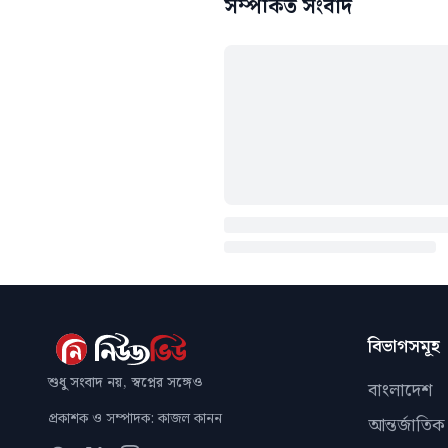
সম্পর্কিত সংবাদ
বিভাগসমূহ
শুধু সংবাদ নয়, স্বপ্নের সঙ্গেও
বাংলাদেশ
প্রকাশক ও সম্পাদক: কাজল কানন
আন্তর্জাতিক