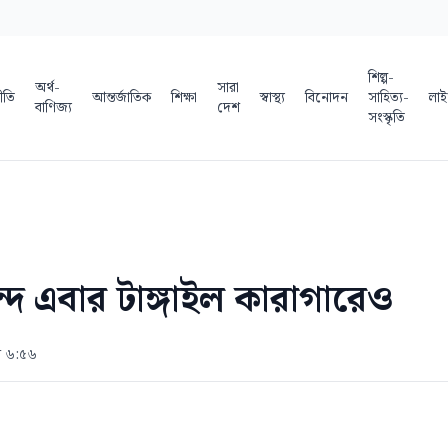
শিল্প-
অর্থ-
সারা
ীতি
আন্তর্জাতিক
শিক্ষা
স্বাস্থ্য
বিনোদন
সাহিত্য-
লাই
বাণিজ্য
দেশ
সংস্কৃতি
্দ এবার টাঙ্গাইল কারাগারেও
ল ৬:৫৬