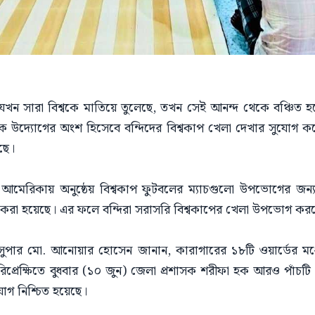
 যখন সারা বিশ্বকে মাতিয়ে তুলেছে, তখন সেই আনন্দ থেকে বঞ্চিত হচ
এক উদ্যোগের অংশ হিসেবে বন্দিদের বিশ্বকাপ খেলা দেখার সুযোগ করে
ছে।
তর আমেরিকায় অনুষ্ঠেয় বিশ্বকাপ ফুটবলের ম্যাচগুলো উপভোগের জন্
্থা করা হয়েছে। এর ফলে বন্দিরা সরাসরি বিশ্বকাপের খেলা উপভোগ ক
 সুপার মো. আনোয়ার হোসেন জানান, কারাগারের ১৮টি ওয়ার্ডের ম
প্রেক্ষিতে বুধবার (১০ জুন) জেলা প্রশাসক শরীফা হক আরও পাঁচটি 
োগ নিশ্চিত হয়েছে।