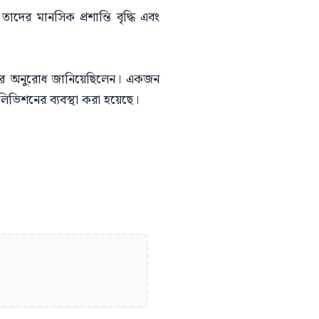
দের মানসিক প্রশান্তি বৃদ্ধি এবং
করার অনুরোধ জানিয়েছিলেন। একজন
ভিশনের ব্যবস্থা করা হয়েছে।