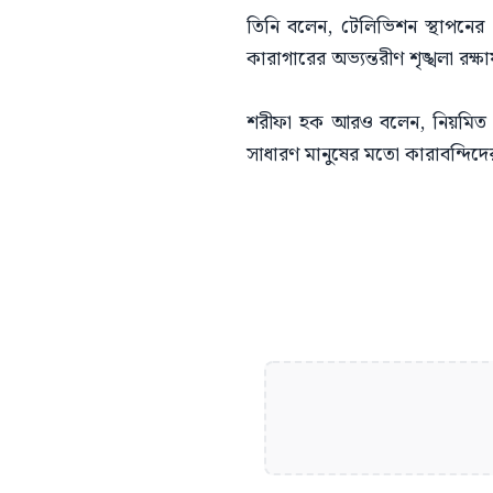
তিনি বলেন, টেলিভিশন স্থাপনের প
কারাগারের অভ্যন্তরীণ শৃঙ্খলা রক
শরীফা হক আরও বলেন, নিয়মিত কা
সাধারণ মানুষের মতো কারাবন্দিদ