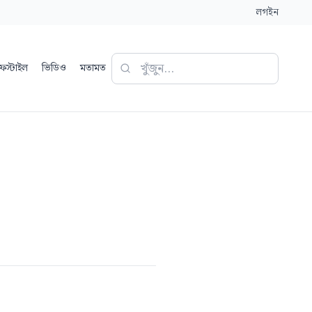
লগইন
ফস্টাইল
ভিডিও
মতামত