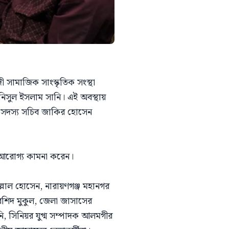
ী সামাজিক সাংস্কৃতিক সংস্থা
 আনিসুল ইসলাম সানি। এই অবস্থায়
িটির সদস্য সচিব জাকির হোসেন
ত আরোগ্য কামনা করেন।
িল্লাল হোসেন, নারায়ণগঞ্জ মহানগর
রশিদ মুকুল, জেলা জাসাসের
, সিনিয়র যুগ্ম সম্পাদক আলমগীর