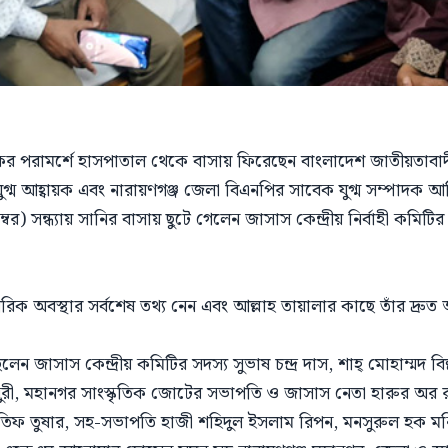
ৎসকের পরামর্শে হাসপাতাল থেকে বাসায় ফিরেছেন বাংলাদেশ জাতীয়তাবাদ
ির যুগ্ম আহ্বায়ক এবং নারায়ণগঞ্জ জেলা বিএনপির সাবেক যুগ্ম সম্পাদক
র) সন্ধ্যায় সানির বাসায় ছুটে গেলেন জাসাস কেন্দ্রীয় নির্বাহী কম
 অবস্থার সর্বশেষ তথ্য নেন এবং আল্লাহ তায়ালার কাছে তাঁর দ্রু
ন জাসাস কেন্দ্রীয় কমিটির সদস্য সুভাষ চন্দ্র দাস, শাহ্ মোহাম্মদ ব
ুরী, মহানগর সাংস্কৃতিক জোটের সভাপতি ও জাসাস নেতা হারুর অর 
তিফ তুষার, সহ-সভাপতি হাজী শহিদুল ইসলাম রিপন, মনসুরুল হক মনি