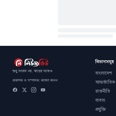
বিভাগসমূহ
শুধু সংবাদ নয়, স্বপ্নের সঙ্গেও
বাংলাদেশ
প্রকাশক ও সম্পাদক: কাজল কানন
আন্তর্জাতিক
রাজনীতি
ব্যবসা
প্রযুক্তি