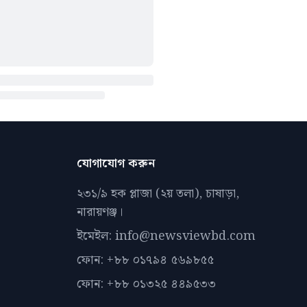
যোগাযোগ করুন
২৩১/৯ হক প্লাজা (২য় তলা), চাষাড়া,
নারায়ণঞ্জ।
ইমেইল: info@newsviewbd.com
ফোন: +৮৮ ০১৭৯৪ ৫৬৯৮৫৫
ফোন: +৮৮ ০১৩২৫ ৪৪৯৫৩৩