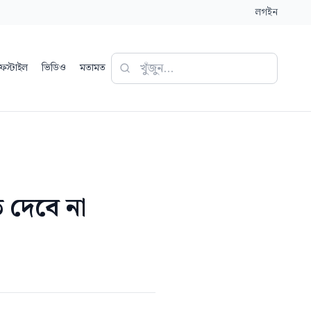
লগইন
ফস্টাইল
ভিডিও
মতামত
 দেবে না