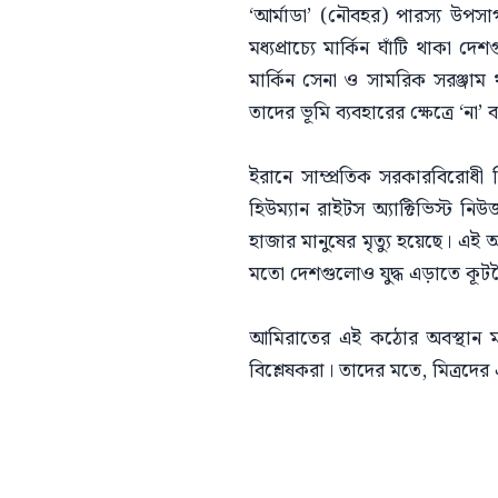
‘আর্মাডা’ (নৌবহর) পারস্য উপসা
মধ্যপ্রাচ্যে মার্কিন ঘাঁটি থাক
মার্কিন সেনা ও সামরিক সরঞ্জাম 
তাদের ভূমি ব্যবহারের ক্ষেত্রে ‘না’
ইরানে সাম্প্রতিক সরকারবিরোধী বি
হিউম্যান রাইটস অ্যাক্টিভিস্ট 
হাজার মানুষের মৃত্যু হয়েছে। এই
মতো দেশগুলোও যুদ্ধ এড়াতে কূট
আমিরাতের এই কঠোর অবস্থান মধ্য
বিশ্লেষকরা। তাদের মতে, মিত্রদের