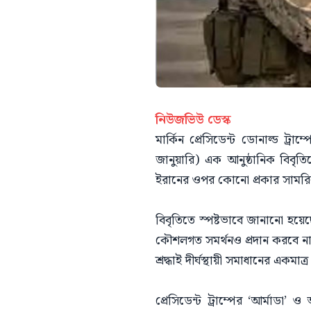
নিউজভিউ ডেস্ক
মার্কিন প্রেসিডেন্ট ডোনাল্ড ট
জানুয়ারি) এক আনুষ্ঠানিক বিবৃতি
ইরানের ওপর কোনো প্রকার সামরি
বিবৃতিতে স্পষ্টভাবে জানানো হয়
কৌশলগত সমর্থনও প্রদান করবে না
শ্রদ্ধাই দীর্ঘস্থায়ী সমাধানের একমাত্
প্রেসিডেন্ট ট্রাম্পের ‘আর্মাডা’