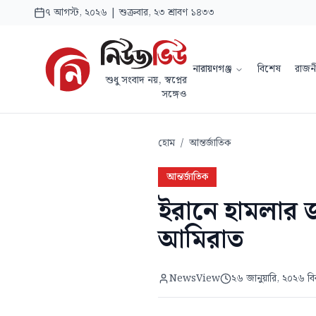
৭ আগস্ট, ২০২৬ | শুক্রবার, ২৩ শ্রাবণ ১৪৩৩
নারায়ণগঞ্জ
বিশেষ
রাজন
শুধু সংবাদ নয়, স্বপ্নের
সঙ্গেও
হোম
/
আন্তর্জাতিক
আন্তর্জাতিক
ইরানে হামলার জ
আমিরাত
NewsView
২৬ জানুয়ারি, ২০২৬ ব