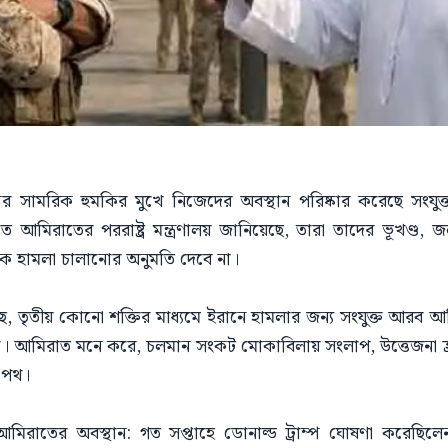
্রাম্পের সামরিক হুমকির মুখে নিজেদের অবস্থান পরিষ্কার করেছে 
তে আমিরাতের পররাষ্ট্র মন্ত্রণালয় জানিয়েছে, তারা তাদের ভূখণ্ড
ক হামলা চালানোর অনুমতি দেবে না।
েছে, তৃতীয় কোনো শক্তির মাধ্যমে ইরানে হামলার জন্য সংযুক্ত আরব
। আমিরাত মনে করে, চলমান সংকট মোকাবিলায় সংলাপ, উত্তেজনা হ্র
র পথ।
 ও আমিরাতের অবস্থান: গত সপ্তাহে ডোনাল্ড ট্রাম্প ঘোষণা করেছিলেন য