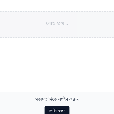
লোড হচ্ছে...
মতামত দিতে লগইন করুন
লগইন করুন