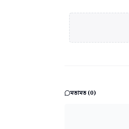
মতামত (
0
)