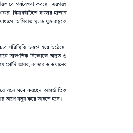
ভীরভাবে পর্যবেক্ষণ করছে। এরপরই
-ধাফরা বিমানঘাঁটিতে হাজার হাজার
্যমে আমিরাত মূলত যুক্তরাষ্ট্রকে
যের পরিস্থিতি উত্তপ্ত হয়ে উঠেছে।
নে সাম্প্রতিক বিক্ষোভে অন্তত ৬
শঙ্কায় সৌদি আরব, কাতার ও ওমানের
ারে বলে মনে করছেন আন্তর্জাতিক
নেওয়ার আগে নতুন করে ভাবতে হবে।