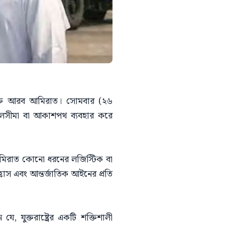
সংযুক্ত আরব আমিরাত। সোমবার (২৬
, জলসীমা বা আকাশপথ ব্যবহার করে
 আমিরাত কোনো ধরনের লজিস্টিক বা
াস এবং আন্তর্জাতিক আইনের প্রতি
ে, যুক্তরাষ্ট্রের একটি শক্তিশালী