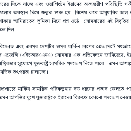
গরের দিকে যাচ্ছে এবং ওয়াশিংটন ইরানের অভ্যন্তরীণ পরিস্থিতি গ
া দেশগুলোর অবস্থান নিয়ে জল্পনা শুরু হয়। বিশেষ করে আবুধাবির আল
থাকায় আমিরাতের ভূমিকা নিয়ে প্রশ্ন ওঠে। সোমবারের এই বিবৃতির মাধ
 বলে দিল।
ক্ষোভ এবং এরপর দেশটির ওপর মার্কিন চাপের প্রেক্ষাপটে মধ্যপ্রাচ্
নিউজ এজেন্সি (এইচআরএএনএ) সোমবার এক প্রতিবেদনে জানিয়েছে, ইরা
 অস্থিরতার সুযোগে যুক্তরাষ্ট্র সামরিক পদক্ষেপ নিতে পারে—এমন আ
নৈতিক তৎপরতা চালাচ্ছে।
প্রাচ্যে মার্কিন সামরিক পরিকল্পনায় বড় ধরনের প্রভাব ফেলতে প
 এমন আপত্তির মুখে যুক্তরাষ্ট্রকে ইরানের বিরুদ্ধে কোনো পদক্ষেপ 