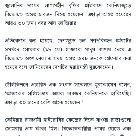
জ্বালানির দামের লাগামহীন বৃদ্ধির প্রতিবাদে কেনিয়াজুড়ে
বিক্ষোভে অন্তত চারজন নিহত হয়েছেন। এছাড়া আহত হয়েছেন
আরও ৩০ জন। খবর আল জাজিরার।
প্রতিবেদনে বলা হয়েছে, দেশজুড়ে চলা গণপরিবহন ধর্মঘটের
সমর্থনে সোমবার (১৮ মে) হাজারো মানুষ রাস্তায় নেমে এ
বিক্ষোভে অংশ নেয়। এ সময় অন্তত ৩৪৮ জনকে গ্রেফতার করা
হয়েছে বলে জানিয়েছেন দেশটির স্বরাষ্ট্রমন্ত্রী মুরকোমেন।
টেলিভিশনে প্রচারিত এক সংবাদ সম্মেলনে মুরকোমেন বলেন,
‘আজকের সহিংসতায় আমরা চারজন কেনিয়ানকে হারিয়েছি।
এছাড়া ৩০ জনের বেশি আহত হয়েছেন।’
কেনিয়ার রাজধানী নাইরোবির কেন্দ্রের দিকে যাওয়া রাস্তাগুলো
সোমবার প্রায় ফাঁকা ছিল। বিক্ষোভকারীরা পাথর ছোড়ে এবং