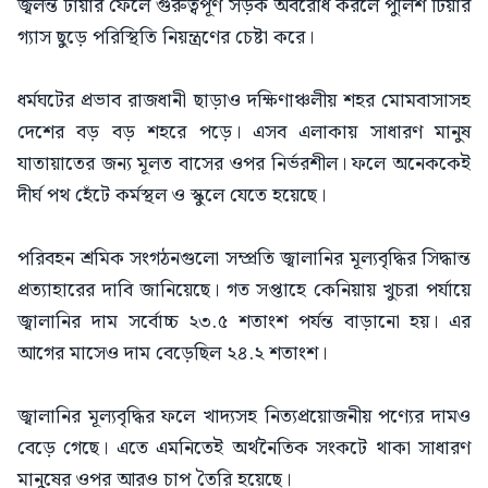
জ্বলন্ত টায়ার ফেলে গুরুত্বপূর্ণ সড়ক অবরোধ করলে পুলিশ টিয়ার
গ্যাস ছুড়ে পরিস্থিতি নিয়ন্ত্রণের চেষ্টা করে।
ধর্মঘটের প্রভাব রাজধানী ছাড়াও দক্ষিণাঞ্চলীয় শহর মোমবাসাসহ
দেশের বড় বড় শহরে পড়ে। এসব এলাকায় সাধারণ মানুষ
যাতায়াতের জন্য মূলত বাসের ওপর নির্ভরশীল। ফলে অনেককেই
দীর্ঘ পথ হেঁটে কর্মস্থল ও স্কুলে যেতে হয়েছে।
পরিবহন শ্রমিক সংগঠনগুলো সম্প্রতি জ্বালানির মূল্যবৃদ্ধির সিদ্ধান্ত
প্রত্যাহারের দাবি জানিয়েছে। গত সপ্তাহে কেনিয়ায় খুচরা পর্যায়ে
জ্বালানির দাম সর্বোচ্চ ২৩.৫ শতাংশ পর্যন্ত বাড়ানো হয়। এর
আগের মাসেও দাম বেড়েছিল ২৪.২ শতাংশ।
জ্বালানির মূল্যবৃদ্ধির ফলে খাদ্যসহ নিত্যপ্রয়োজনীয় পণ্যের দামও
বেড়ে গেছে। এতে এমনিতেই অর্থনৈতিক সংকটে থাকা সাধারণ
মানুষের ওপর আরও চাপ তৈরি হয়েছে।