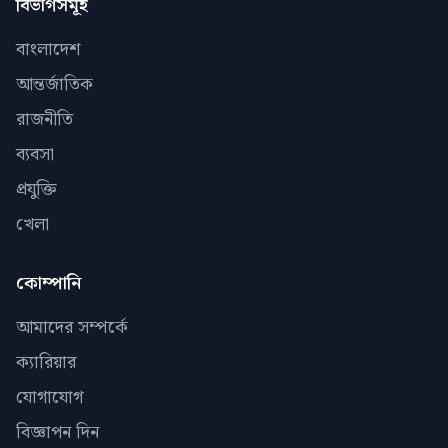
বিভাগসমূহ
বাংলাদেশ
আন্তর্জাতিক
রাজনীতি
ব্যবসা
প্রযুক্তি
খেলা
কোম্পানি
আমাদের সম্পর্কে
ক্যারিয়ার
যোগাযোগ
বিজ্ঞাপন দিন