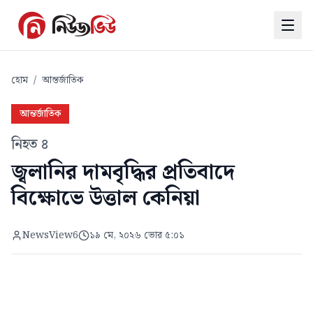
হোম
/
আন্তর্জাতিক
আন্তর্জাতিক
নিহত ৪
জ্বলানির দামবৃদ্ধির প্রতিবাদে
বিক্ষোভে উত্তাল কেনিয়া
NewsView6
১৯ মে, ২০২৬ ভোর ৫:০১