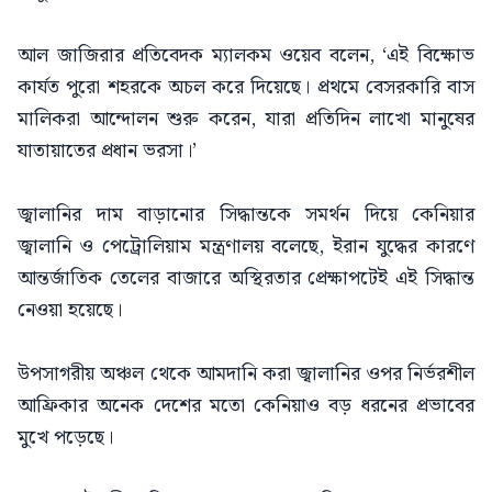
আল জাজিরার প্রতিবেদক ম্যালকম ওয়েব বলেন, ‘এই বিক্ষোভ
কার্যত পুরো শহরকে অচল করে দিয়েছে। প্রথমে বেসরকারি বাস
মালিকরা আন্দোলন শুরু করেন, যারা প্রতিদিন লাখো মানুষের
যাতায়াতের প্রধান ভরসা।’
জ্বালানির দাম বাড়ানোর সিদ্ধান্তকে সমর্থন দিয়ে কেনিয়ার
জ্বালানি ও পেট্রোলিয়াম মন্ত্রণালয় বলেছে, ইরান যুদ্ধের কারণে
আন্তর্জাতিক তেলের বাজারে অস্থিরতার প্রেক্ষাপটেই এই সিদ্ধান্ত
নেওয়া হয়েছে।
উপসাগরীয় অঞ্চল থেকে আমদানি করা জ্বালানির ওপর নির্ভরশীল
আফ্রিকার অনেক দেশের মতো কেনিয়াও বড় ধরনের প্রভাবের
মুখে পড়েছে।