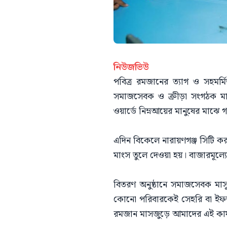
নিউজভিউ
পবিত্র রমজানের ত্যাগ ও সহমর্মি
সমাজসেবক ও ক্রীড়া সংগঠক মাসুদু
ওয়ার্ডে নিম্নআয়ের মানুষের মাঝে
এদিন বিকেলে নারায়ণগঞ্জ সিটি কর
মাংস তুলে দেওয়া হয়। বাজারমূল্যের
বিতরণ অনুষ্ঠানে সমাজসেবক মাসু
কোনো পরিবারকেই সেহরি বা ইফতার
রমজান মাসজুড়ে আমাদের এই কার্