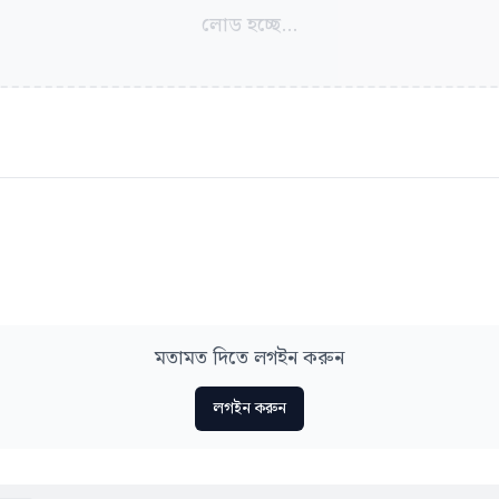
লোড হচ্ছে...
মতামত দিতে লগইন করুন
লগইন করুন