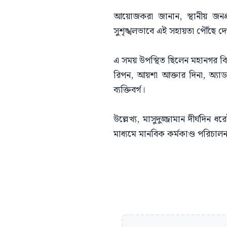
আয়োজকরা জানান, স্থানীয় জনপ্র
সুশৃঙ্খলভাবে এই সহায়তা পৌঁছে দে
এ সময় উপস্থিত ছিলেন মহানগর বি
রিপন, আয়শা আক্তার দিনা, অ্
ব্যক্তিবর্গ।
উল্লেখ্য, মাসুদুজ্জামান দীর্ঘদি
মাধ্যমে মানবিক কর্মকাণ্ড পরিচ