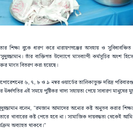
তার শিক্ষা বুকে ধারণ করে নারায়ণগঞ্জের অসহায় ও সুবিধাবঞ্চিত ম
জ্জামান। তাঁর ব্যক্তিগত উদ্যোগে মাসব্যাপী কর্মসূচির অংশ হিসে
 গরুর মাংস বিতরণ করা হয়েছে।
পোরেশনের ৬, ৭, ৮ ও ৯ নম্বর ওয়ার্ডের তালিকাভুক্ত দরিদ্র পরিবা
 ঊর্ধ্বগতির এই সময়ে পুষ্টিকর খাদ্য সহায়তা পেয়ে সাধারণ মানুষের মু
দুজ্জামান বলেন, "রমজান আমাদের অন্যের কষ্ট অনুভব করার শিক্ষা
ে খাবারের কষ্ট পেতে হবে না। সামাজিক দায়বদ্ধতা থেকেই আমি প্
যক্রম অব্যাহত থাকবে।"