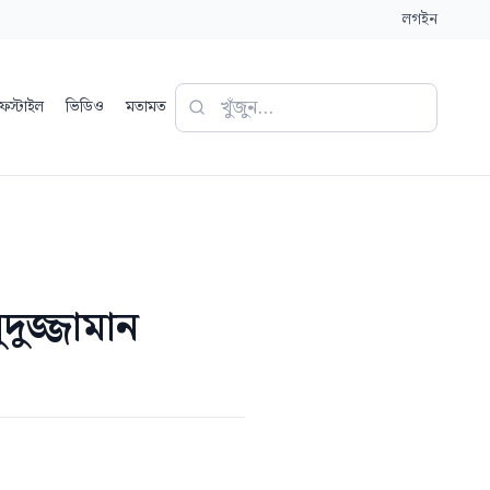
লগইন
ফস্টাইল
ভিডিও
মতামত
দুজ্জামান