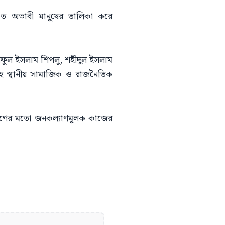
রকৃত অভাবী মানুষের তালিকা করে
ফুল ইসলাম শিপলু, শহীদুল ইসলাম
 স্থানীয় সামাজিক ও রাজনৈতিক
ী বিতরণের মতো জনকল্যাণমূলক কাজের