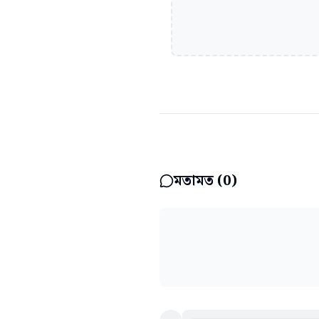
মতামত (
0
)