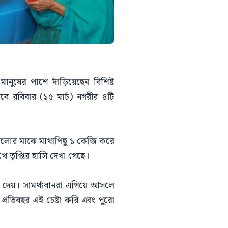
ানুষের পাশে দাঁড়িয়েছেন বিশিষ্ট
বে রবিবার (১৫ মার্চ) নগরীর ৪টি
রগুলোর মাঝে মাথাপিছু ১ কেজি করে
খে তৃপ্তির হাসি দেখা গেছে।
 দেয়। সামর্থ্যবানরা এগিয়ে আসলে
রতিবছর এই চেষ্টা করি এবং পুরো