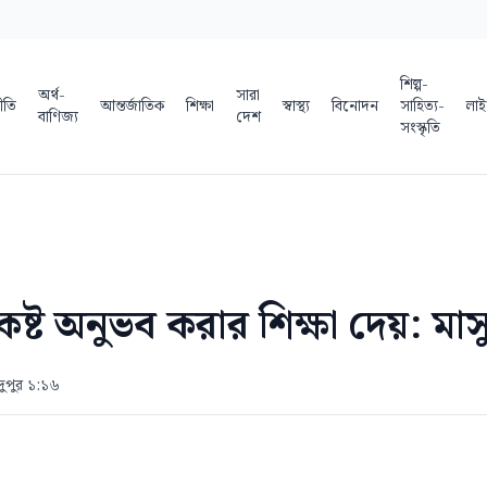
শিল্প-
অর্থ-
সারা
ীতি
আন্তর্জাতিক
শিক্ষা
স্বাস্থ্য
বিনোদন
সাহিত্য-
লাই
বাণিজ্য
দেশ
সংস্কৃতি
্ট অনুভব করার শিক্ষা দেয়: মাসু
দুপুর ১:১৬