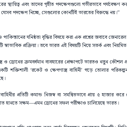
রকারের স্থায়িত্ব এবং তাদের গৃহীত পদক্ষেপগুলো গভীরভাবে পর্যবেক্ষ
্ত যেসব পদক্ষেপ নিচ্ছে, সেগুলোর কোনটিই ভারতের বিরুদ্ধে নয়।”
 পাকিস্তানের ঘনিষ্ঠতা বৃদ্ধির বিষয়ে করা এক প্রশ্নের জবাবে জেনারেল 
একটি স্বাভাবিক প্রক্রিয়া। তবে ভারত এই বিষয়টি নিয়ে সতর্ক এবং নিয়মিত
ণাস্ত্র ও ড্রোনের ক্রমবর্ধমান ব্যবহারের প্রেক্ষাপটে ভারতও নতুন কৌশল
 শক্তিশালী ‘রকেট ও ক্ষেপণাস্ত্র বাহিনী’ গড়ে তোলার পরিকল্পন
ছে।
বাহিনীর প্রতিটি কমান্ড নিজস্ব বা সমন্বিতভাবে প্রায় ৫ হাজার ক
 আঘাত হানতে সক্ষম—এমন ড্রোনের সফল পরীক্ষাও চালিয়েছে ভারত।