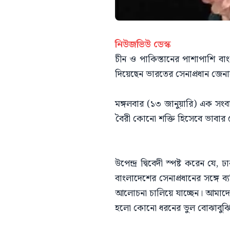
নিউজভিউ ডেস্ক
চীন ও পাকিস্তানের পাশাপাশি বাং
দিয়েছেন ভারতের সেনাপ্রধান জেনারে
মঙ্গলবার (১৩ জানুয়ারি) এক সংব
বৈরী কোনো শক্তি হিসেবে ভাবার
​উপেন্দ্র দ্বিবেদী স্পষ্ট করেন 
বাংলাদেশের সেনাপ্রধানের সঙ্গে ব
আলোচনা চালিয়ে যাচ্ছেন। আমাদের
হলো কোনো ধরনের ভুল বোঝাবুঝি ব