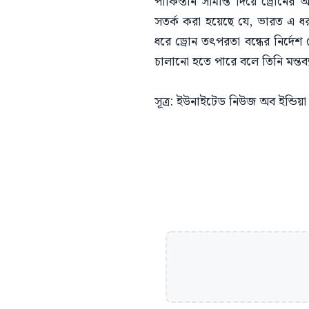
​পাকিস্তান সীমান্ত দিয়ে ড্রোনের
সতর্ক করা হয়েছে যে, ভারত এ ধরন
ধরে ড্রোন তৎপরতা বন্ধের নির্দেশ 
চালানো হতে পারে বলে তিনি মন্তব
​সূত্র: ইউনাইটেড নিউজ অব ইন্ডি