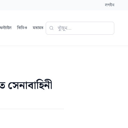
লগইন
ফস্টাইল
ভিডিও
মতামত
রত সেনাবাহিনী