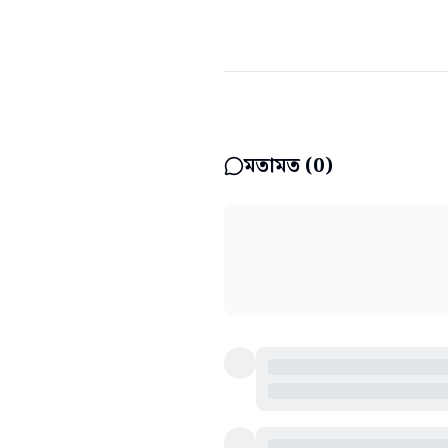
মতামত (
0
)