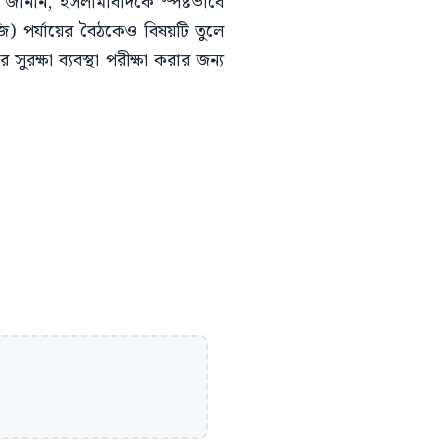
নি জানান, ইসলামাবাদকে স্পষ্টভাবে
ি) পর্যায়ের বৈঠকেও বিষয়টি তুলে
ুরক্ষা ব্যবস্থা পরীক্ষা করার জন্য