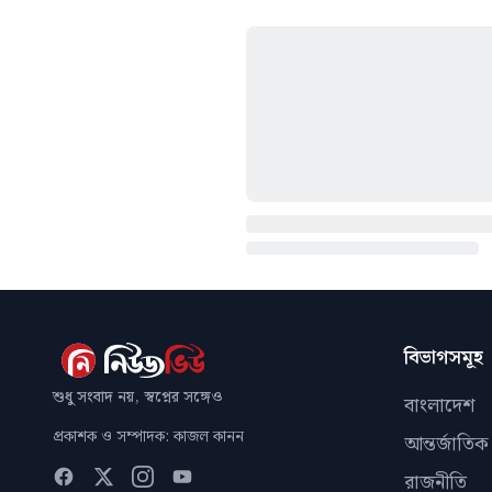
বিভাগসমূহ
শুধু সংবাদ নয়, স্বপ্নের সঙ্গেও
বাংলাদেশ
প্রকাশক ও সম্পাদক: কাজল কানন
আন্তর্জাতিক
রাজনীতি