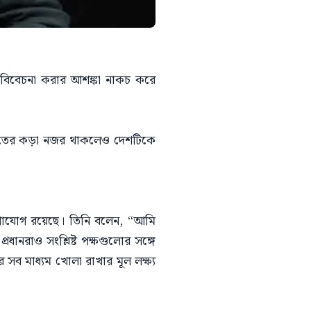
বে বিবেচনা করার আশঙ্কা নাকচ করে
ভারতের কড়া নজর থাকলেও দেশটিকে
ত যোগাযোগ রয়েছে। তিনি বলেন, “আমি
ানরাও সংশ্লিষ্ট পক্ষগুলোর সঙ্গে
ব মাধ্যম খোলা রাখার মূল লক্ষ্য