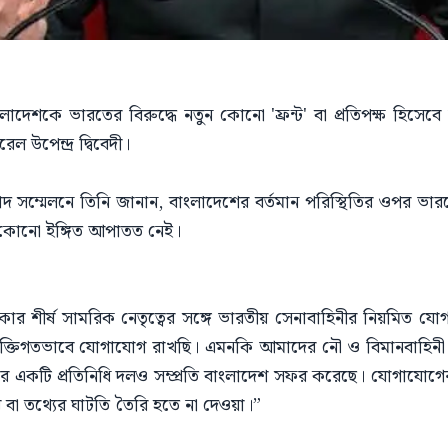
লাদেশকে ভারতের বিরুদ্ধে নতুন কোনো 'ফ্রন্ট' বা প্রতিপক্ষ হিসে
ল উপেন্দ্র দ্বিবেদী।
াদ সম্মেলনে তিনি জানান, বাংলাদেশের বর্তমান পরিস্থিতির ওপর 
 কোনো ইঙ্গিত আপাতত নেই।
যে, ঢাকার শীর্ষ সামরিক নেতৃত্বের সঙ্গে ভারতীয় সেনাবাহিনীর নিয়মি
্যক্তিগতভাবে যোগাযোগ রাখছি। এমনকি আমাদের নৌ ও বিমানবাহিনী প্রধ
 একটি প্রতিনিধি দলও সম্প্রতি বাংলাদেশ সফর করেছে। যোগাযোগের স
া তথ্যের ঘাটতি তৈরি হতে না দেওয়া।”