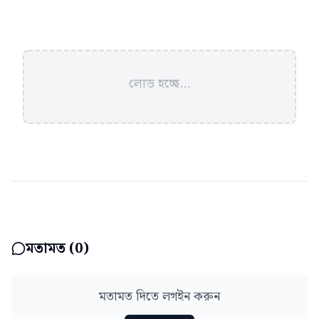
লোড হচ্ছে...
মতামত (
0
)
মতামত দিতে লগইন করুন