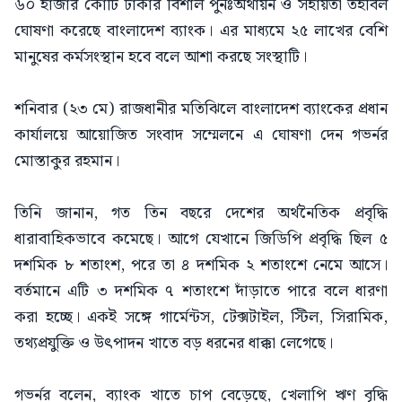
৬০ হাজার কোটি টাকার বিশাল পুনঃঅর্থায়ন ও সহায়তা তহবিল
ঘোষণা করেছে বাংলাদেশ ব্যাংক। এর মাধ্যমে ২৫ লাখের বেশি
মানুষের কর্মসংস্থান হবে বলে আশা করছে সংস্থাটি।
শনিবার (২৩ মে) রাজধানীর মতিঝিলে বাংলাদেশ ব্যাংকের প্রধান
কার্যালয়ে আয়োজিত সংবাদ সম্মেলনে এ ঘোষণা দেন গভর্নর
মোস্তাকুর রহমান।
তিনি জানান, গত তিন বছরে দেশের অর্থনৈতিক প্রবৃদ্ধি
ধারাবাহিকভাবে কমেছে। আগে যেখানে জিডিপি প্রবৃদ্ধি ছিল ৫
দশমিক ৮ শতাংশ, পরে তা ৪ দশমিক ২ শতাংশে নেমে আসে।
বর্তমানে এটি ৩ দশমিক ৭ শতাংশে দাঁড়াতে পারে বলে ধারণা
করা হচ্ছে। একই সঙ্গে গার্মেন্টস, টেক্সটাইল, স্টিল, সিরামিক,
তথ্যপ্রযুক্তি ও উৎপাদন খাতে বড় ধরনের ধাক্কা লেগেছে।
গভর্নর বলেন, ব্যাংক খাতে চাপ বেড়েছে, খেলাপি ঋণ বৃদ্ধি