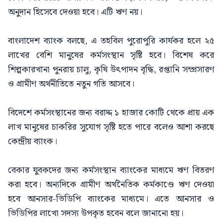
অনুদান হিসেবে দেওয়া হবে। এটি ঋণ নয়।
বাংলাদেশ ব্যাংক বলছে, এ তহবিল পুরোপুরি কার্যকর হলে ২৫
লাখের বেশি মানুষের কর্মসংস্থান সৃষ্টি হবে। বিশেষ করে
শিল্পকারখানা পুনরায় চালু, কৃষি উৎপাদন বৃদ্ধি, রপ্তানি সম্প্রসারণ
ও গ্রামীণ অর্থনীতিতে নতুন গতি আসবে।
বিদেশে কর্মসংস্থানের জন্য বরাদ্দ ১ হাজার কোটি থেকে প্রায় এক
লাখ মানুষের চাকরির সুযোগ সৃষ্টি হতে পারে বলেও আশা করছে
কেন্দ্রীয় ব্যাংক।
বেকার যুবকদের জন্য কর্মসংস্থান ব্যাংকের মাধ্যমে ঋণ বিতরণ
করা হবে। অন্যদিকে গ্রামীণ অর্থনৈতিক কর্মকাণ্ডে ঋণ দেওয়া
হবে আনসার-ভিডিপি ব্যাংকের মাধ্যমে। এতে আনসার ও
ভিডিপির লাখো সদস্য উপকৃত হবেন বলে জানানো হয়।