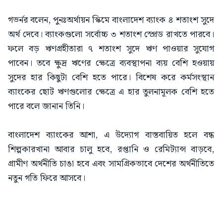
গভর্নর বলেন, পুনঃঅর্থায়ন স্কিমে বাংলাদেশ ব্যাংক ৪ শতাংশ সুদে
অর্থ দেবে। ব্যাংকগুলো সর্বোচ্চ ৩ শতাংশ স্প্রেড রাখতে পারবে।
ফলে বড় ঋণগ্রহীতারা ৭ শতাংশ সুদে ঋণ পাওয়ার সুযোগ
পাবেন। তবে ক্ষুদ্র ঋণের ক্ষেত্রে ব্যবস্থাপনা ব্যয় বেশি হওয়ায়
সুদের হার কিছুটা বেশি হতে পারে। বিশেষ করে কর্মসংস্থান
ব্যাংকের ছোট ঋণগুলোর ক্ষেত্রে এ হার তুলনামূলক বেশি হতে
পারে বলে জানান তিনি।
বাংলাদেশ ব্যাংকের আশা, এ উদ্যোগ বাস্তবায়িত হলে বন্ধ
শিল্পকারখানা আবার চালু হবে, রপ্তানি ও রেমিট্যান্স বাড়বে,
গ্রামীণ অর্থনীতি চাঙা হবে এবং সামগ্রিকভাবে দেশের অর্থনীতিতে
নতুন গতি ফিরে আসবে।