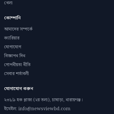
খেলা
কোম্পানি
আমাদের সম্পর্কে
ক্যারিয়ার
যোগাযোগ
বিজ্ঞাপন দিন
গোপনীয়তা নীতি
সেবার শর্তাবলী
যোগাযোগ করুন
২৩১/৯ হক প্লাজা (২য় তলা), চাষাড়া, নারায়ণঞ্জ।
ইমেইল: info@newsviewbd.com