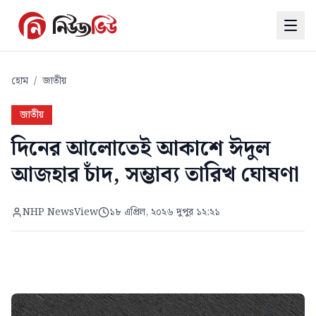
হোম
/
জাতীয়
জাতীয়
দিনের আলোতেই আকাশে ঈদুল
আজহার চাঁদ, সম্ভাব্য তারিখ ঘোষণা
NHP NewsView
১৮ এপ্রিল, ২০২৬ দুপুর ১২:২১