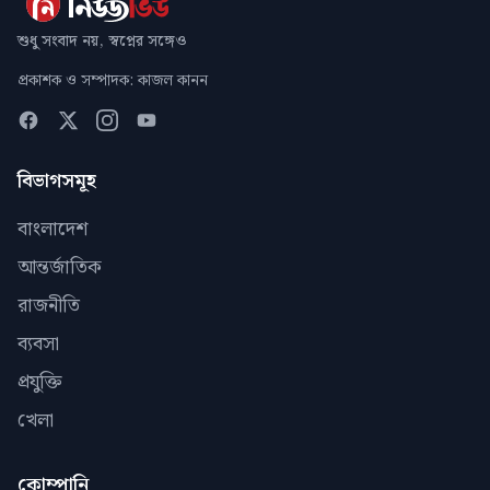
শুধু সংবাদ নয়, স্বপ্নের সঙ্গেও
প্রকাশক ও সম্পাদক: কাজল কানন
বিভাগসমূহ
বাংলাদেশ
আন্তর্জাতিক
রাজনীতি
ব্যবসা
প্রযুক্তি
খেলা
কোম্পানি