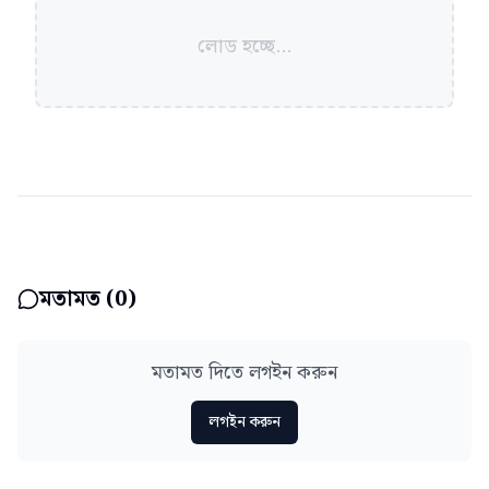
লোড হচ্ছে...
মতামত (
0
)
মতামত দিতে লগইন করুন
লগইন করুন