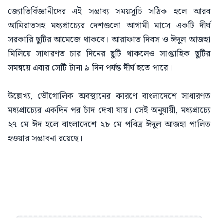
জ্যোতির্বিজ্ঞানীদের এই সম্ভাব্য সময়সূচি সঠিক হলে আরব
আমিরাতসহ মধ্যপ্রাচ্যের দেশগুলো আগামী মাসে একটি দীর্ঘ
সরকারি ছুটির আমেজে থাকবে। আরাফাত দিবস ও ঈদুল আজহা
মিলিয়ে সাধারণত চার দিনের ছুটি থাকলেও সাপ্তাহিক ছুটির
সমন্বয়ে এবার সেটি টানা ৯ দিন পর্যন্ত দীর্ঘ হতে পারে।
উল্লেখ্য, ভৌগোলিক অবস্থানের কারণে বাংলাদেশে সাধারণত
মধ্যপ্রাচ্যের একদিন পর চাঁদ দেখা যায়। সেই অনুযায়ী, মধ্যপ্রাচ্যে
২৭ মে ঈদ হলে বাংলাদেশে ২৮ মে পবিত্র ঈদুল আজহা পালিত
হওয়ার সম্ভাবনা রয়েছে।