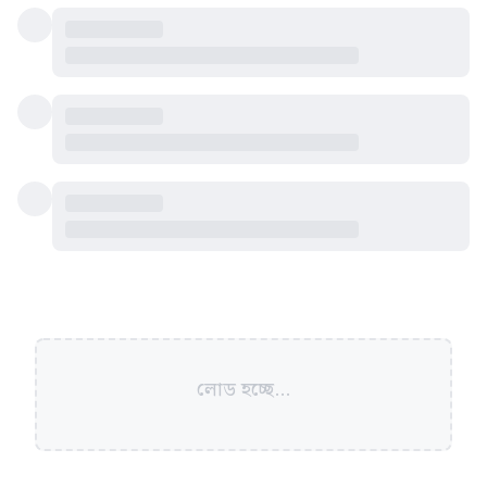
লোড হচ্ছে...