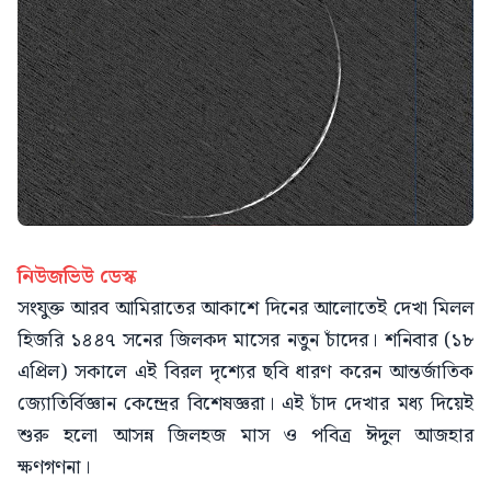
নিউজভিউ ডেস্ক
সংযুক্ত আরব আমিরাতের আকাশে দিনের আলোতেই দেখা মিলল
হিজরি ১৪৪৭ সনের জিলকদ মাসের নতুন চাঁদের। শনিবার (১৮
এপ্রিল) সকালে এই বিরল দৃশ্যের ছবি ধারণ করেন আন্তর্জাতিক
জ্যোতির্বিজ্ঞান কেন্দ্রের বিশেষজ্ঞরা। এই চাঁদ দেখার মধ্য দিয়েই
শুরু হলো আসন্ন জিলহজ মাস ও পবিত্র ঈদুল আজহার
ক্ষণগণনা।