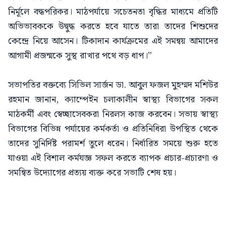
নির্মূলে বদ্ধপরিকর। মাঠপর্যায়ে সচেতনতা বৃদ্ধির মাধ্যমে প্রতিটি
অভিভাবককে উদ্বুদ্ধ করতে হবে যাতে তারা তাদের শিশুদের
কেন্দ্রে নিয়ে আসেন। টিকাদান কার্যক্রমের এই সমন্বয় আমাদের
আগামী প্রজন্মকে সুস্থ রাখার পথে বড় ধাপ।”
সভাপতির বক্তব্যে সিভিল সার্জন ডা. আবুল ফজল মুহম্মদ মশিউর
রহমান জানান, ক্যাম্পেইন চলাকালীন স্বাস্থ্য বিভাগের সকল
মাঠকর্মী এবং স্বেচ্ছাসেবকরা নিরলস কাজ করবেন। সভায় স্বাস্থ্য
বিভাগের বিভিন্ন পর্যায়ের কর্মকর্তা ও প্রতিনিধিরা উপস্থিত থেকে
তাদের সুনির্দিষ্ট পরামর্শ তুলে ধরেন। নির্ধারিত সময়ে শুরু হতে
যাওয়া এই বিশাল কর্মযজ্ঞ সফল করতে ব্যাপক প্রচার-প্রচারণা ও
সমন্বিত উদ্যোগের প্রত্যয় ব্যক্ত করে সভাটি শেষ হয়।