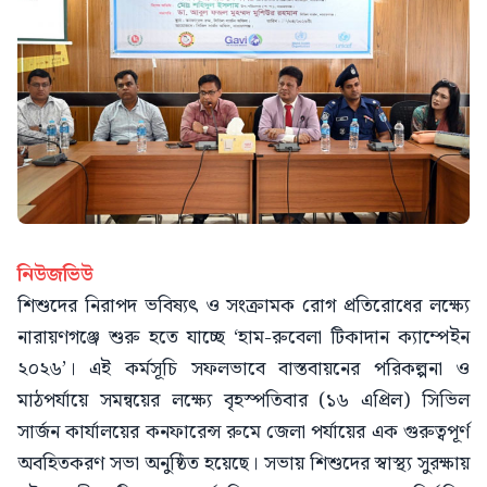
নিউজভিউ
শিশুদের নিরাপদ ভবিষ্যৎ ও সংক্রামক রোগ প্রতিরোধের লক্ষ্যে
নারায়ণগঞ্জে শুরু হতে যাচ্ছে ‘হাম-রুবেলা টিকাদান ক্যাম্পেইন
২০২৬’। এই কর্মসূচি সফলভাবে বাস্তবায়নের পরিকল্পনা ও
মাঠপর্যায়ে সমন্বয়ের লক্ষ্যে বৃহস্পতিবার (১৬ এপ্রিল) সিভিল
সার্জন কার্যালয়ের কনফারেন্স রুমে জেলা পর্যায়ের এক গুরুত্বপূর্ণ
অবহিতকরণ সভা অনুষ্ঠিত হয়েছে। সভায় শিশুদের স্বাস্থ্য সুরক্ষায়