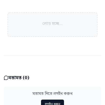
লোড হচ্ছে...
মতামত (
0
)
মতামত দিতে লগইন করুন
লগইন করুন