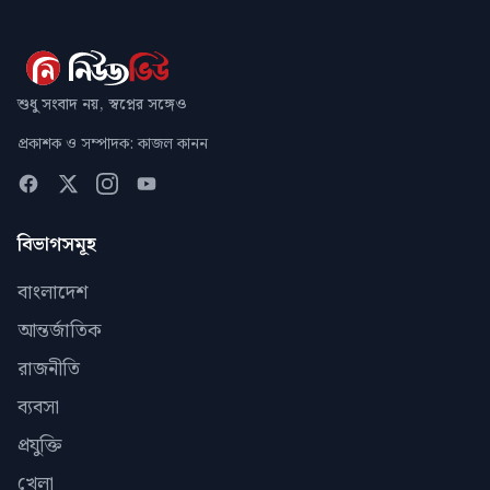
শুধু সংবাদ নয়, স্বপ্নের সঙ্গেও
প্রকাশক ও সম্পাদক: কাজল কানন
বিভাগসমূহ
বাংলাদেশ
আন্তর্জাতিক
রাজনীতি
ব্যবসা
প্রযুক্তি
খেলা