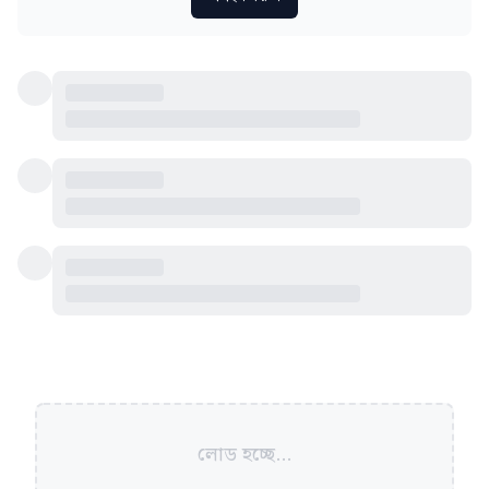
লোড হচ্ছে...