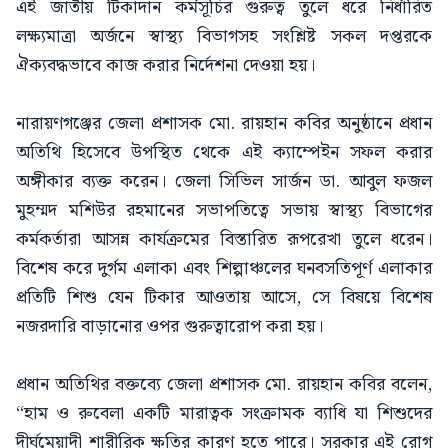
এই জাতীয় টিকাদান কর্মসূচির গুরুত্ব তুলে ধরে নির্ধারিত
লক্ষ্যমাত্রা অর্জনে স্বাস্থ্য বিভাগসহ সংশ্লিষ্ট সকল দপ্তরকে
ঐক্যবদ্ধভাবে কাজ করার নির্দেশনা দেওয়া হয়।
নারায়ণগঞ্জের জেলা প্রশাসক মো. রায়হান কবির অনুষ্ঠানে প্রধান
অতিথি হিসেবে উপস্থিত থেকে এই ক্যাম্পেইন সফল করার
অঙ্গীকার ব্যক্ত করেন। জেলা সিভিল সার্জন ডা. আবুল ফজল
মুহম্মদ মশিউর রহমানের সভাপতিত্বে সভায় স্বাস্থ্য বিভাগের
কর্মকর্তারা আসন্ন কার্যক্রমের বিস্তারিত রূপরেখা তুলে ধরেন।
বিশেষ করে দুর্গম এলাকা এবং শিল্পাঞ্চলের ঘনবসতিপূর্ণ এলাকার
প্রতিটি শিশু যেন টিকার আওতায় আসে, সে বিষয়ে বিশেষ
নজরদারি বাড়ানোর ওপর গুরুত্বারোপ করা হয়।
প্রধান অতিথির বক্তব্যে জেলা প্রশাসক মো. রায়হান কবির বলেন,
“হাম ও রুবেলা একটি মারাত্বক সংক্রামক ব্যাধি যা শিশুদের
দীর্ঘমেয়াদী শারীরিক ক্ষতির কারণ হতে পারে। সরকার এই রোগ