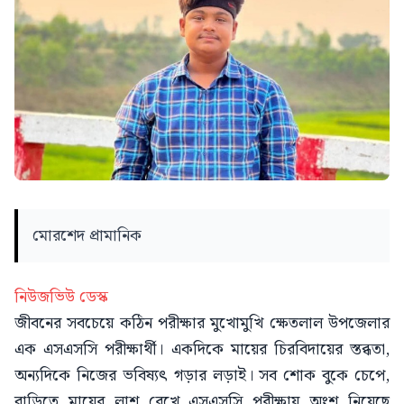
মোরশেদ প্রামানিক
নিউজভিউ ডেস্ক
জীবনের সবচেয়ে কঠিন পরীক্ষার মুখোমুখি ক্ষেতলাল উপজেলার
এক এসএসসি পরীক্ষার্থী। একদিকে মায়ের চিরবিদায়ের স্তব্ধতা,
অন্যদিকে নিজের ভবিষ্যৎ গড়ার লড়াই। সব শোক বুকে চেপে,
বাড়িতে মায়ের লাশ রেখে এসএসসি পরীক্ষায় অংশ নিয়েছে