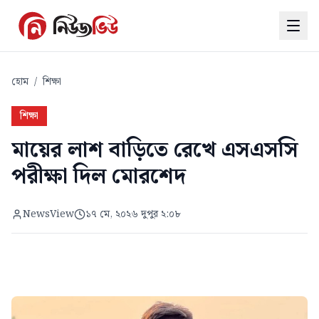
হোম
/
শিক্ষা
শিক্ষা
মায়ের লাশ বাড়িতে রেখে এসএসসি
পরীক্ষা দিল মোরশেদ
NewsView
১৭ মে, ২০২৬ দুপুর ২:০৮