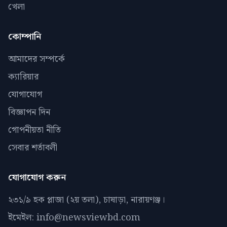
খেলা
কোম্পানি
আমাদের সম্পর্কে
ক্যারিয়ার
যোগাযোগ
বিজ্ঞাপন দিন
গোপনীয়তা নীতি
সেবার শর্তাবলী
যোগাযোগ করুন
২৩১/৯ হক প্লাজা (২য় তলা), চাষাড়া, নারায়ণঞ্জ।
ইমেইল: info@newsviewbd.com