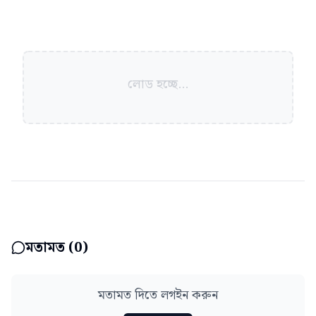
লোড হচ্ছে...
মতামত (
0
)
মতামত দিতে লগইন করুন