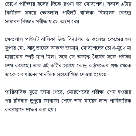
চোখে পরীক্ষার হলের দিকে রওনা হয় মোরশেদ। সকাল ৯টায়
নির্ধারিত সময়ে ক্ষেতলাল পাইলট বালিকা বিদ্যালয় কেন্দ্রে
সাধারণ বিজ্ঞান পরীক্ষায় সে অংশ নেয়।
ক্ষেতলাল পাইলট বালিকা উচ্চ বিদ্যালয় ও কলেজ কেন্দ্রের হল
সুপার মো. আবু তাহের আকন্দ জানান, মোরশেদের চোখ-মুখে মা
হারানোর স্পষ্ট ছাপ ছিল। তবে সে অত্যন্ত ধৈর্যের সঙ্গে পরীক্ষা
শেষ করেছে। তার এই কঠিন সময়ে কেন্দ্র কর্তৃপক্ষের পক্ষ থেকে
তাকে সব ধরনের মানসিক সহযোগিতা দেওয়া হয়েছে।
পারিবারিক সূত্রে জানা গেছে, মোরশেদের পরীক্ষা শেষ হওয়ার
পর রবিবার দুপুরে জানাজা শেষে তার মায়ের লাশ পারিবারিক
কবরস্থানে দাফন করা হয়।