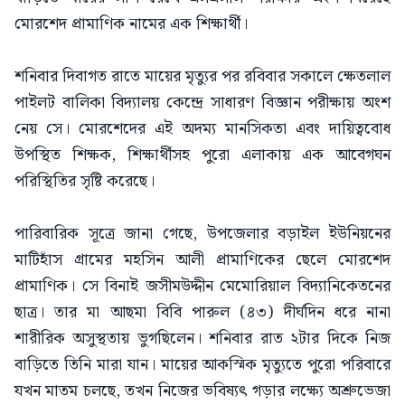
মোরশেদ প্রামাণিক নামের এক শিক্ষার্থী।
শনিবার দিবাগত রাতে মায়ের মৃত্যুর পর রবিবার সকালে ক্ষেতলাল
পাইলট বালিকা বিদ্যালয় কেন্দ্রে সাধারণ বিজ্ঞান পরীক্ষায় অংশ
নেয় সে। মোরশেদের এই অদম্য মানসিকতা এবং দায়িত্ববোধ
উপস্থিত শিক্ষক, শিক্ষার্থীসহ পুরো এলাকায় এক আবেগঘন
পরিস্থিতির সৃষ্টি করেছে।
পারিবারিক সূত্রে জানা গেছে, উপজেলার বড়াইল ইউনিয়নের
মাটিহাঁস গ্রামের মহসিন আলী প্রামাণিকের ছেলে মোরশেদ
প্রামাণিক। সে বিনাই জসীমউদ্দীন মেমোরিয়াল বিদ্যানিকেতনের
ছাত্র। তার মা আছমা বিবি পারুল (৪৩) দীর্ঘদিন ধরে নানা
শারীরিক অসুস্থতায় ভুগছিলেন। শনিবার রাত ২টার দিকে নিজ
বাড়িতে তিনি মারা যান। মায়ের আকস্মিক মৃত্যুতে পুরো পরিবারে
যখন মাতম চলছে, তখন নিজের ভবিষ্যৎ গড়ার লক্ষ্যে অশ্রুভেজা