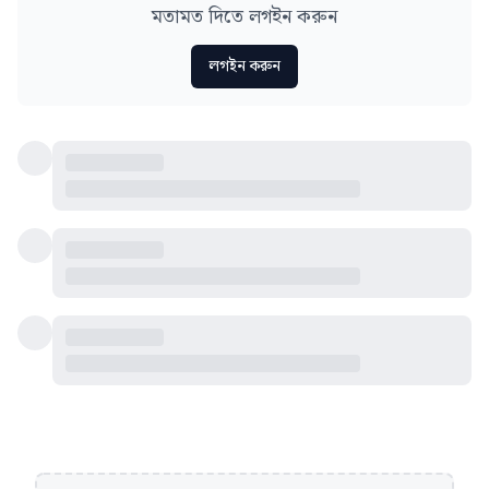
মতামত দিতে লগইন করুন
লগইন করুন