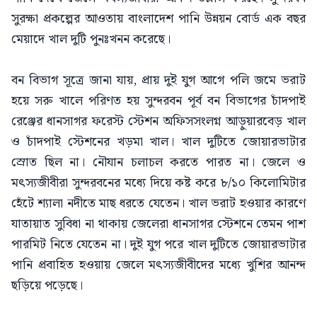
সুরক্ষা প্রকল্পের আওতায় বাংলাদেশ পানি উন্নয়ন বোর্ড এক বছর
মেয়াদে খাল দুটি পুনঃখনন করেছে।
বন বিভাগ সূত্রে জানা যায়, প্রায় দুই যুগ আগে পলি জমে ভরাট
হয়ে সরু খালে পরিণত হয় সুন্দরবন পূর্ব বন বিভাগের চাঁদপাই
রেঞ্জের ধানসাগর ফরেস্ট স্টেশন অফিসসংলগ্ন আড়ুয়ারবেড় খাল
ও চাঁদপাই স্টেশনের খড়মা খাল। খাল দুটিতে জোয়ারভাটার
স্রোত ছিল না। নৌযান চলাচল করতে পারত না। জেলে ও
মৎস্যজীবীরা সুন্দরবনের মধ্যে দিয়ে কষ্ট করে ৮/১০ কিলোমিটার
হেঁটে শ্যালা নদীতে মাছ ধরতে যেতেন। খাল ভরাট হওয়ার কারণে
যাতায়াত সুবিধা না থাকায় জেলেরা ধানসাগর স্টেশনে তেমন পাশ
পারমিট নিতে যেতেন না। দুই যুগ পরে খাল দুটিতে জোয়ারভাটার
পানি প্রবাহিত হওয়ায় জেলে মৎস্যজীবীদের মধ্যে খুশির আনন্দ
ছড়িয়ে পড়েছে।