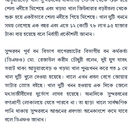
আড়ুয়ারবেড় খাল সুন্দরবনের ধানসাগর স্টেশন থেকে শুরু হয়ে
শেলা নদীতে মিশেছে এবং খড়মা খাল জিউধারার বড়ইতলা থেকে
শুরু হয়ে একইভাবে শেলা নদীতে গিয়ে মিশেছে। খাল দুটি খননে
সময় লেগেছে এক বছর এবং এতে ১২ কোটি ৭৮ লাখ ৯৫ হাজার
টাকা ব্যয় হয়েছে বলে নির্বাহী প্রকৌশলী জানান।
সুন্দরবন পূর্ব বন বিভাগ বাগেরহাটের বিভাগীয় বন কর্মকর্তা
(ডিএফও) মো. রেজাউল করীম চৌধুরী বলেন, দুই যুগ যাবৎ
ভরাট থাকা আড়ুয়ারবেড় ও খড়মা খাল পুনঃখনন করে গত ৯ মে
খাল দুটি খুলে দেওয়া হয়েছে। খালে এখন প্রবল বেগে জোয়ার
ভাটার স্রোত বইছে। খাল দুটি খনন হওয়ায় এক দিকে জেলে
মৎস্যজীবীদের দুর্ভোগ লাঘব হয়েছে। অন্যদিকে সুন্দরবনের
বণ্যপ্রাণী লোকালয়ে যেতে পারবে না। তা ছাড়া খালে সার্বক্ষণিক
পানি থাকায় সুন্দরবনে আগুনের প্রবণতা অনেকাংশে কমে যাবে
বলে ডিএফও জানান।