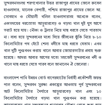
সুন্দরবনসংলগ্ন শরণখোলার উত্তর রাজাপুর গ্রামের জেলে রুবেল
হাওলাদার, মালেক বেপারী, পশ্চিম রাজাপুর গ্রামের জেলে আ.
সোবহান ও মৌয়ালী খলিল হাওলাদারসহ অনেকে বলেন,
একসময়ের খরস্রোতা আড়ুয়ারবেড় ও খড়মা খাল দুই যুগ আগে
ভরাট হয়ে যায়। নৌকা ও ট্রলার নিয়ে মাছ ধরতে যেতে পারতাম
না। বাধ্য হয়ে সুন্দরবনের মধ্যে দিয়ে জীবনের ঝুঁকি নিয়ে ৮-১০
কিলোমিটার পথ হেঁটে শেলা নদীতে মাছ ধরতে যেতাম। এখন
খাল দুটি পুনঃখনন করায় খালে আবার জোয়ারভাটার প্রবাহ শুরু
হয়েছে। আমরা আবার আগের মতো সহজেই সুন্দরবনের নদী ও
খালে মাছ ধরতে যেতে পারব বলে জানালেন ঐ জেলেরা।
বাংলাদেশ পানি উন্নয়ন বোর্ড বাগেরহাটের নির্বাহী প্রকৌশলী জয়ন্ত
পাল বলেন, সুন্দরবন সুরক্ষা প্রকল্পের আওতায় পূর্ব সুন্দরবনের
আট কিলোমিটার দৈর্ঘ্যরে আড়ুয়ারবেড় খাল এবং ১০
কিলোমিটার দৈর্ঘ্যরে খড়মা খাল পুনঃখনন করা হয়েছে।