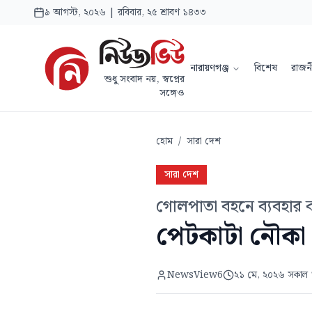
৯ আগস্ট, ২০২৬ | রবিবার, ২৫ শ্রাবণ ১৪৩৩
নারায়ণগঞ্জ
বিশেষ
রাজন
শুধু সংবাদ নয়, স্বপ্নের
সঙ্গেও
হোম
/
সারা দেশ
সারা দেশ
গোলপাতা বহনে ব্যবহার 
পেটকাটা নৌকা ম
NewsView6
২১ মে, ২০২৬ সকাল