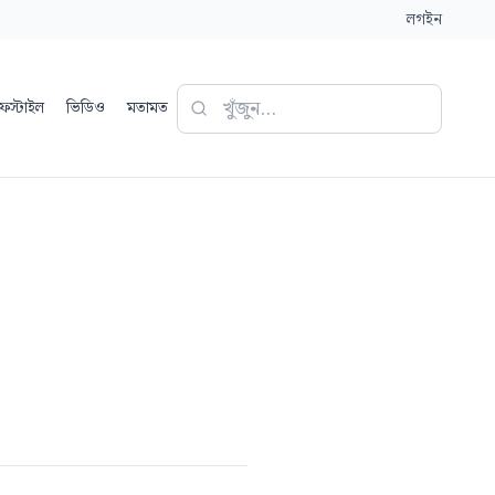
লগইন
ফস্টাইল
ভিডিও
মতামত