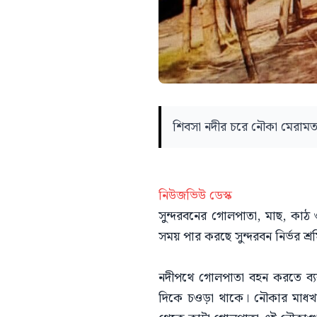
শিবসা নদীর চরে নৌকা মেরামত 
নিউজভিউ ডেস্ক
সুন্দরবনের গোলপাতা, মাছ, কাঠ
সময় পার করছে সুন্দরবন নির্ভর শ্র
নদীপথে গোলপাতা বহন করতে ব্
দিকে চওড়া থাকে। নৌকার মাধখা