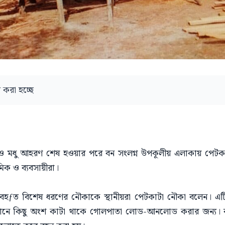
করা হচ্ছে
 ও মধু আহরণ শেষ হওয়ার পরে বন সংলগ্ন উপকূলীয় এলাকায় পেটকা
মিক ও ব্যবসায়ীরা।
যবহƒত বিশেষ ধরণের নৌকাকে স্থানীয়রা পেটকাটা নৌকা বলেন। 
নে কিছু অংশ কাটা থাকে গোলপাতা লোড-আনলোড করার জন্য। বনব