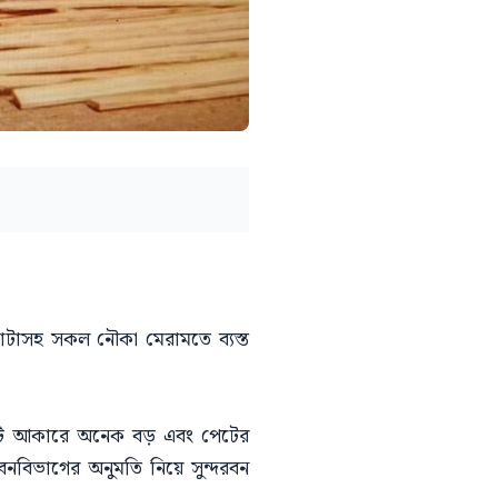
টাসহ সকল নৌকা মেরামতে ব্যস্ত
এটি আকারে অনেক বড় এবং পেটের
িভাগের অনুমতি নিয়ে সুন্দরবন