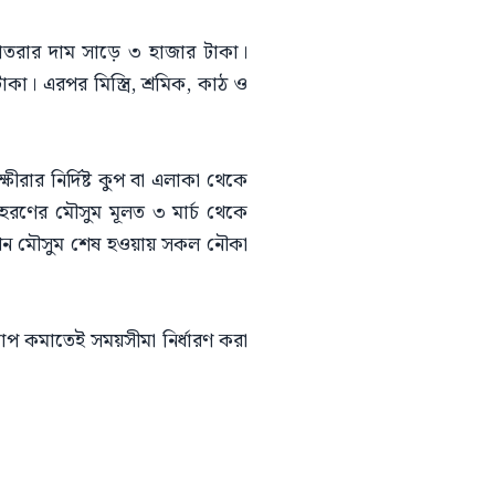
তরার দাম সাড়ে ৩ হাজার টাকা।
। এরপর মিস্ত্রি, শ্রমিক, কাঠ ও
ষীরার নির্দিষ্ট কুপ বা এলাকা থেকে
রণের মৌসুম মূলত ৩ মার্চ থেকে
। এখন মৌসুম শেষ হওয়ায় সকল নৌকা
চাপ কমাতেই সময়সীমা নির্ধারণ করা