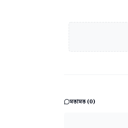
মতামত (
0
)