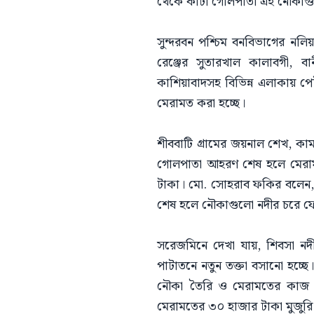
থেকে কাটা গোলপাতা এই নৌকাগ
সুন্দরবন পশ্চিম বনবিভাগের নলিয়
রেঞ্জের সুতারখাল কালাবগী, বা
কাশিয়াবাদসহ বিভিন্ন এলাকায় পে
মেরামত করা হচ্ছে।
শীববাটি গ্রামের জয়নাল শেখ, 
গোলপাতা আহরণ শেষ হলে মেরামত
টাকা। মো. সোহরাব ফকির বলেন,
শেষ হলে নৌকাগুলো নদীর চরে ফেল
সরেজমিনে দেখা যায়, শিবসা নদীর
পাটাতনে নতুন তক্তা বসানো হচ্ছ
নৌকা তৈরি ও মেরামতের কাজ ক
মেরামতের ৩০ হাজার টাকা মুজুরি 