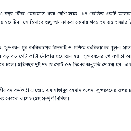
 এ বছর নৌকা মেরামতে খরচ বেশি হচ্ছে। ১৪ কেজির একটি আলকা
 ১০ টিন। সে হিসাবে শুধু আলকাতরা কেনায় খরচ হয় ৩৫ হাজার টাকা
ে, সুন্দরবন পূর্ব বনবিভাগের চাঁদপাই ও পশ্চিম বনবিভাগের খুলনা-সাতক্
র বড় বড় পেট কাটা নৌকার প্রয়োজন হয়। সুন্দরবনের গোলপাতা আহ
দিন ধরে চলে। প্রতিবছর দুই দফায় মোট ৫৬ দিনের অনুমতি দেওয়া হয়
াগীয় বন কর্মকর্তা এ জেড এম হাছানুর রহমান বলেন, সুন্দরবনের ওপর 
কোনো কাঠ সংগ্রহ সম্পূর্ণ নিষিদ্ধ।