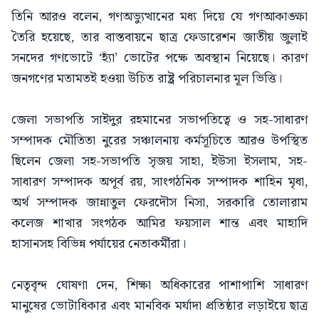
তিনি আরও বলেন, গণঅভ্যুত্থানের মধ্য দিয়ে যে গণআকাঙ্ক্ষা
তৈরি হয়েছে, তার বাস্তবায়নে ছাত্র ফেডারেশন জাতীয় জুলাই
সনদের গণভোটে ‘হ্যাঁ’ ভোটের পক্ষে অবস্থান নিয়েছে। কারণ
জনগণের মতামতই হওয়া উচিত রাষ্ট্র পরিচালনার মূল ভিত্তি।
জেলা সভাপতি সাইদুর রহমানের সভাপতিত্বে ও সহ-সাধারণ
সম্পাদক মৌতিতা নুরের সঞ্চালনায় কর্মসূচিতে আরও উপস্থিত
ছিলেন জেলা সহ-সভাপতি সৃজয় সাহা, ইউসা ইসলাম, সহ-
সাধারণ সম্পাদক অপূর্ব রয়, সাংগঠনিক সম্পাদক শাহিন মৃধা,
অর্থ সম্পাদক জান্নাতুল ফেরদৌস নিসা, সরকারি তোলারাম
কলেজ শাখার সংগঠক আমির ফয়সাল শান্ত এবং মাহাদি
হাসানসহ বিভিন্ন পর্যায়ের নেতাকর্মীরা।
নেতৃবৃন্দ ঘোষণা দেন, শিক্ষা অধিকারের পাশাপাশি সাধারণ
মানুষের ভোটাধিকার এবং মানবিক মর্যাদা প্রতিষ্ঠার লড়াইয়ে ছাত্র