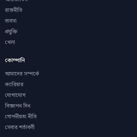
রাজনীতি
ব্যবসা
প্রযুক্তি
খেলা
কোম্পানি
আমাদের সম্পর্কে
ক্যারিয়ার
যোগাযোগ
বিজ্ঞাপন দিন
গোপনীয়তা নীতি
সেবার শর্তাবলী