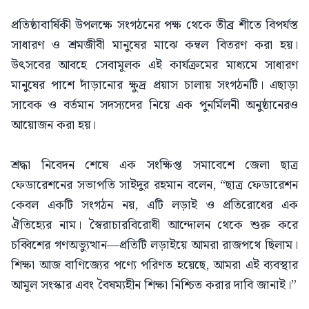
প্রতিষ্ঠাবার্ষিকী উপলক্ষে সংগঠনের পক্ষ থেকে তীব্র শীতে বিপর্যস্ত
সাধারণ ও শ্রমজীবী মানুষের মাঝে কম্বল বিতরণ করা হয়।
উৎসবের আবহে সেবামূলক এই কার্যক্রমের মাধ্যমে সাধারণ
মানুষের পাশে দাঁড়ানোর ক্ষুদ্র প্রয়াস চালায় সংগঠনটি। এছাড়া
সাবেক ও বর্তমান সদস্যদের নিয়ে এক পুনর্মিলনী অনুষ্ঠানেরও
আয়োজন করা হয়।
শ্রদ্ধা নিবেদন শেষে এক সংক্ষিপ্ত সমাবেশে জেলা ছাত্র
ফেডারেশনের সভাপতি সাইদুর রহমান বলেন, “ছাত্র ফেডারেশন
কেবল একটি সংগঠন নয়, এটি লড়াই ও প্রতিরোধের এক
ঐতিহ্যের নাম। স্বৈরাচারবিরোধী আন্দোলন থেকে শুরু করে
চব্বিশের গণঅভ্যুত্থান—প্রতিটি লড়াইয়ে আমরা রাজপথে ছিলাম।
শিক্ষা আজ বাণিজ্যের পণ্যে পরিণত হয়েছে, আমরা এই ব্যবস্থার
আমূল সংস্কার এবং বৈষম্যহীন শিক্ষা নিশ্চিত করার দাবি জানাই।”