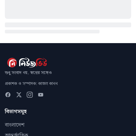
শুধু সংবাদ নয়, স্বপ্নের সঙ্গেও
প্রকাশক ও সম্পাদক: কাজল কানন
বিভাগসমূহ
বাংলাদেশ
আন্তর্জাতিক