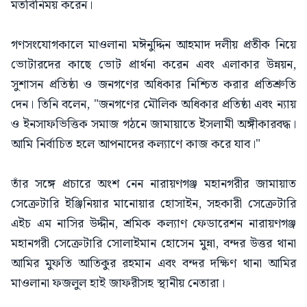
মতবিনিময় করেন।
গণসংযোগকালে মাওলানা মঈনুদ্দিন আহমাদ দলীয় প্রতীক নিয়ে
ভোটারদের কাছে ভোট প্রার্থনা করেন এবং এলাকার উন্নয়ন,
সুশাসন প্রতিষ্ঠা ও জনগণের অধিকার নিশ্চিত করার প্রতিশ্রুতি
দেন। তিনি বলেন, "জনগণের মৌলিক অধিকার প্রতিষ্ঠা এবং ন্যায়
ও ইনসাফভিত্তিক সমাজ গঠনে জামায়াতে ইসলামী অঙ্গীকারবদ্ধ।
আমি নির্বাচিত হলে আপনাদের কল্যাণে কাজ করে যাব।"
তাঁর সঙ্গে প্রচারে অংশ নেন নারায়ণগঞ্জ মহানগরীর জামায়াত
সেক্রেটারি ইঞ্জিনিয়ার মানোয়ার হোসাইন, সহকারী সেক্রেটারি
এইচ এম নাসির উদ্দীন, শ্রমিক কল্যাণ ফেডারেশন নারায়ণগঞ্জ
মহানগরী সেক্রেটারি সোলাইমান হোসেন মুন্না, বন্দর উত্তর থানা
আমির মুফতি আতিকুর রহমান এবং বন্দর দক্ষিণ থানা আমির
মাওলানা ফজলুল হাই জাফরীসহ স্থানীয় নেতারা।