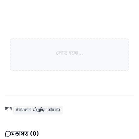
লোড হচ্ছে...
ট্যাগ:
#
মাওলানা মইনুদ্দিন আহমাদ
মতামত (
0
)