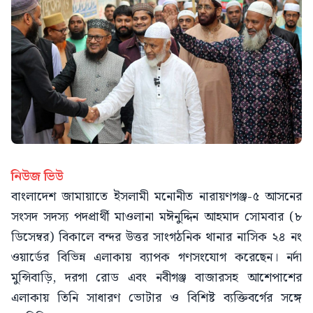
নিউজ ভিউ
বাংলাদেশ জামায়াতে ইসলামী মনোনীত নারায়ণগঞ্জ-৫ আসনের
সংসদ সদস্য পদপ্রার্থী মাওলানা মঈনুদ্দিন আহমাদ সোমবার (৮
ডিসেম্বর) বিকালে বন্দর উত্তর সাংগঠনিক থানার নাসিক ২৪ নং
ওয়ার্ডের বিভিন্ন এলাকায় ব্যাপক গণসংযোগ করেছেন। নর্দা
মুন্সিবাড়ি, দরগা রোড এবং নবীগঞ্জ বাজারসহ আশেপাশের
এলাকায় তিনি সাধারণ ভোটার ও বিশিষ্ট ব্যক্তিবর্গের সঙ্গে