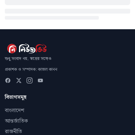
শুধু সংবাদ নয়, স্বপ্নের সঙ্গেও
প্রকাশক ও সম্পাদক: কাজল কানন
বিভাগসমূহ
বাংলাদেশ
আন্তর্জাতিক
রাজনীতি