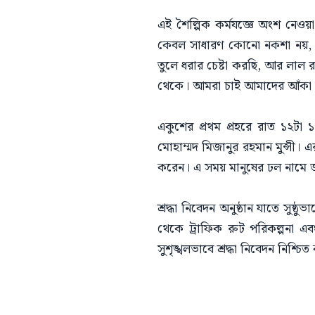
এই শৈল্পিক কর্মযজ্ঞে অংশ নেওয়
কেবল সাধারণ কোনো নকশা নয়, এট
তুলে ধরার চেষ্টা করছি, আর লাল
থেকে। আমরা চাই আমাদের আঁকা প্
একুশের প্রথম প্রহরে রাত ১২টা ১
মোহাম্মদ মিজানুর রহমান মুন্সী। এ
করেন। এ সময় মানুষের ঢল নামে জ
শ্রদ্ধা নিবেদন অনুষ্ঠান যাতে সুষ
থেকে ট্রাফিক রুট পরিকল্পনা এব
সুশৃঙ্খলভাবে শ্রদ্ধা নিবেদন নিশ্