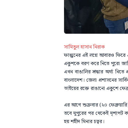
সামিতুল হাসান নিরাক
ফাল্গুনের এই লগ্নে আবারও ফিরে
একুশকে বরণ করে নিতে পুরো জাতির 
এখন বাঙালির শ্রদ্ধার অর্ঘ্য ন
বাংলাদেশ। জেলা প্রশাসনের সার্বি
ভাইয়ের রক্তে রাঙানো একুশে ফেব্রু
এর আগে শুক্রবার (২০ ফেব্রুয়ারি)
তবে দুপুরের পর থেকেই দৃশ্যপট বদ
হয় শহীদ মিনার চত্বর।