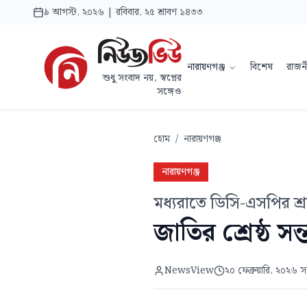
৯ আগস্ট, ২০২৬ | রবিবার, ২৫ শ্রাবণ ১৪৩৩
নারায়ণগঞ্জ
বিশেষ
রাজন
শুধু সংবাদ নয়, স্বপ্নের
সঙ্গেও
হোম
/
নারায়ণগঞ্জ
নারায়ণগঞ্জ
মধ্যরাতে ডিসি-এসপির শ্রদ
জাতির শ্রেষ্ঠ স
NewsView
২০ ফেব্রুয়ারি, ২০২৬ সন