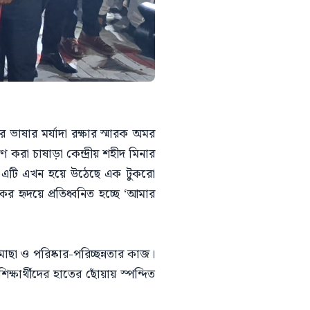
াষার মর্যাদা রক্ষার স্মারক অমর
 করা চাষাড়া কেন্দ্রীয় শহীদ মিনার
য়ায় এটি এখন হয়ে উঠেছে এক টুকরো
র হৃদয়ে প্রতিধ্বনিত হচ্ছে ‘আমার
োছা ও পরিষ্কার-পরিচ্ছন্নতার কাজ।
্ষার্থীদের হাতের ছোঁয়ায় স্পন্দিত