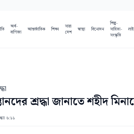
শিল্প-
অর্থ-
সারা
ীতি
আন্তর্জাতিক
শিক্ষা
স্বাস্থ্য
বিনোদন
সাহিত্য-
লাই
বাণিজ্য
দেশ
সংস্কৃতি
্ধা
ন্তানদের শ্রদ্ধা জানাতে শহীদ মিন
্ধ্যা ৬:১১