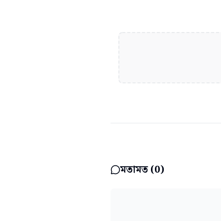
মতামত (
0
)