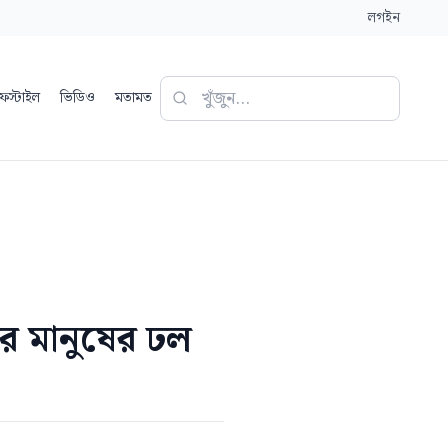
লগইন
ফস্টাইল
ভিডিও
মতামত
ারে মানুষের ঢল