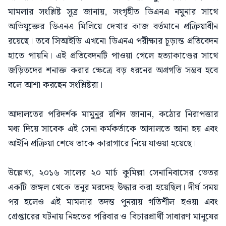
মামলার সংশ্লিষ্ট সূত্র জানায়, সংগৃহীত ডিএনএ নমুনার সাথে
অভিযুক্তের ডিএনএ মিলিয়ে দেখার কাজ বর্তমানে প্রক্রিয়াধীন
রয়েছে। তবে সিআইডি এখনো ডিএনএ পরীক্ষার চূড়ান্ত প্রতিবেদন
হাতে পায়নি। এই প্রতিবেদনটি পাওয়া গেলে হত্যাকাণ্ডের সাথে
জড়িতদের শনাক্ত করার ক্ষেত্রে বড় ধরনের অগ্রগতি সম্ভব হবে
বলে আশা করছেন সংশ্লিষ্টরা।
আদালতের পরিদর্শক মামুনুর রশিদ জানান, কঠোর নিরাপত্তার
মধ্য দিয়ে সাবেক এই সেনা কর্মকর্তাকে আদালতে আনা হয় এবং
আইনি প্রক্রিয়া শেষে তাকে কারাগারে নিয়ে যাওয়া হয়েছে।
উল্লেখ্য, ২০১৬ সালের ২০ মার্চ কুমিল্লা সেনানিবাসের ভেতর
একটি জঙ্গল থেকে তনুর মরদেহ উদ্ধার করা হয়েছিল। দীর্ঘ সময়
পর হলেও এই মামলার তদন্ত পুনরায় গতিশীল হওয়া এবং
গ্রেপ্তারের ঘটনায় নিহতের পরিবার ও বিচারপ্রার্থী সাধারণ মানুষের