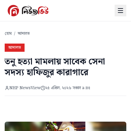
হোম
/
আদালত
আদালত
তনু হত্যা মামলায় সাবেক সেনা
সদস্য হাফিজুর কারাগারে
NHP NewsView
২৫ এপ্রিল, ২০২৬ সকাল ৯:৪৫