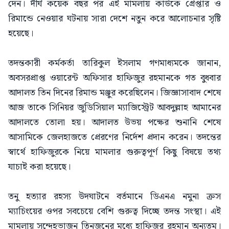
দেন। দীর্ঘ কয়েক বছর পর এই মামলায় কাউকে গ্রেপ্তার ও
রিমান্ডে নেওয়ার ঘটনায় সারা দেশে নতুন করে আলোচনার সৃষ্টি
হয়েছে।
তদন্তকারী কর্মকর্তা তারিকুল ইসলাম গণমাধ্যমকে জানান,
অবসরপ্রাপ্ত ওয়ারেন্ট অফিসার হাফিজুর রহমানকে গত বুধবার
আদালত তিন দিনের রিমান্ড মঞ্জুর করেছিলেন। জিজ্ঞাসাবাদ শেষে
আজ তাকে সিনিয়র জুডিসিয়াল ম্যাজিস্ট্রেট আবদুল্লাহ আমানের
আদালতে তোলা হয়। আদালত উভয় পক্ষের শুনানি শেষে
আসামিকে জেলহাজতে প্রেরণের নির্দেশ প্রদান করেন। তদন্তের
স্বার্থে হাফিজুরকে নিয়ে মামলার গুরুত্বপূর্ণ কিছু বিষয়ে তথ্য
যাচাই করা হয়েছে।
তনু হত্যার রহস্য উদঘাটনে বর্তমানে ডিএনএ নমুনা ক্রস
ম্যাচিংয়ের ওপর সবচেয়ে বেশি গুরুত্ব দিচ্ছে তদন্ত সংস্থা। এই
মামলায় সন্দেহভাজন তিনজনের মধ্যে হাফিজুর রহমান অন্যতম।