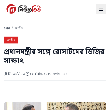
হোম
/
জাতীয়
জাতীয়
প্রধানমন্ত্রীর সঙ্গে রোসাটমের ডিজির
সাক্ষাৎ
NewsView
২৮ এপ্রিল, ২০২৬ সকাল ৭:৫৪