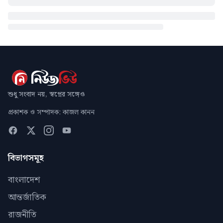
শুধু সংবাদ নয়, স্বপ্নের সঙ্গেও
প্রকাশক ও সম্পাদক: কাজল কানন
বিভাগসমূহ
বাংলাদেশ
আন্তর্জাতিক
রাজনীতি