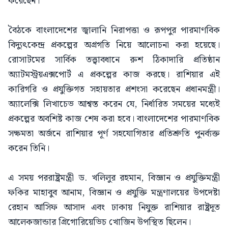
করেছেন।
বৈঠকে বাংলাদেশের জ্বালানি নিরাপত্তা ও রূপপুর পারমাণবিক
বিদ্যুৎকেন্দ্র প্রকল্পের অগ্রগতি নিয়ে আলোচনা করা হয়েছে।
রোসাটমের সার্বিক তত্ত্বাবধানে রুশ ঠিকাদারি প্রতিষ্ঠান
অ্যাটমস্ট্রয়এক্সপোর্ট এ প্রকল্পের কাজ করছে। রাশিয়ার এই
কারিগরি ও প্রযুক্তিগত সহায়তার প্রশংসা করেছেন প্রধানমন্ত্রী।
অ্যালেক্সি লিখাচেভ আশ্বস্ত করেন যে, নির্ধারিত সময়ের মধ্যেই
প্রকল্পের অবশিষ্ট কাজ শেষ করা হবে। বাংলাদেশের পারমাণবিক
সক্ষমতা অর্জনে রাশিয়ার পূর্ণ সহযোগিতার প্রতিশ্রুতি পুনর্ব্যক্ত
করেন তিনি।
এ সময় পররাষ্ট্রমন্ত্রী ড. খলিলুর রহমান, বিজ্ঞান ও প্রযুক্তিমন্ত্রী
ফকির মাহাবুব আনাম, বিজ্ঞান ও প্রযুক্তি মন্ত্রণালয়ের উপদেষ্টা
রেহান আসিফ আসাদ এবং ঢাকায় নিযুক্ত রাশিয়ার রাষ্ট্রদূত
আলেকজান্ডার গ্রিগোরিয়েভিচ খোজিন উপস্থিত ছিলেন।