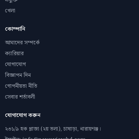
খেলা
কোম্পানি
আমাদের সম্পর্কে
ক্যারিয়ার
যোগাযোগ
বিজ্ঞাপন দিন
গোপনীয়তা নীতি
সেবার শর্তাবলী
যোগাযোগ করুন
২৩১/৯ হক প্লাজা (২য় তলা), চাষাড়া, নারায়ণঞ্জ।