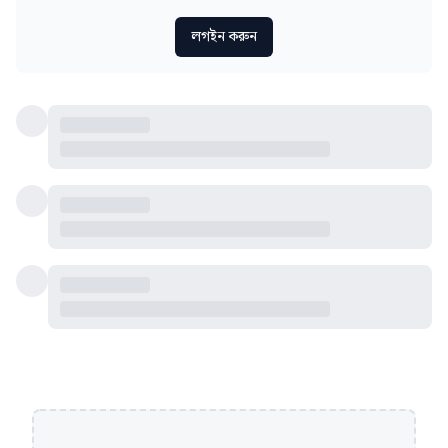
লগইন করুন