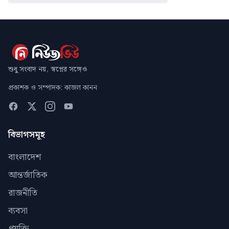
শুধু সংবাদ নয়, স্বপ্নের সঙ্গেও
প্রকাশক ও সম্পাদক: কাজল কানন
বিভাগসমূহ
বাংলাদেশ
আন্তর্জাতিক
রাজনীতি
ব্যবসা
প্রযুক্তি