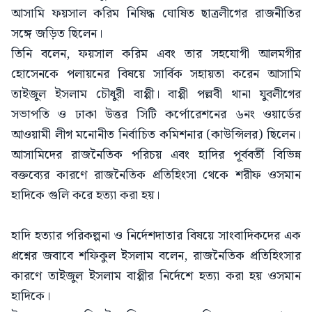
আসামি ফয়সাল করিম নিষিদ্ধ ঘোষিত ছাত্রলীগের রাজনীতির
সঙ্গে জড়িত ছিলেন।
তিনি বলেন, ফয়সাল করিম এবং তার সহযোগী আলমগীর
হোসেনকে পলায়নের বিষয়ে সার্বিক সহায়তা করেন আসামি
তাইজুল ইসলাম চৌধুরী বাপ্পী। বাপ্পী পল্লবী থানা যুবলীগের
সভাপতি ও ঢাকা উত্তর সিটি কর্পোরেশনের ৬নং ওয়ার্ডের
আওয়ামী লীগ মনোনীত নির্বাচিত কমিশনার (কাউন্সিলর) ছিলেন।
আসামিদের রাজনৈতিক পরিচয় এবং হাদির পূর্ববর্তী বিভিন্ন
বক্তব্যের কারণে রাজনৈতিক প্রতিহিংসা থেকে শরীফ ওসমান
হাদিকে গুলি করে হত্যা করা হয়।
হাদি হত্যার পরিকল্পনা ও নির্দেশদাতার বিষয়ে সাংবাদিকদের এক
প্রশ্নের জবাবে শফিকুল ইসলাম বলেন, রাজনৈতিক প্রতিহিংসার
কারণে তাইজুল ইসলাম বাপ্পীর নির্দেশে হত্যা করা হয় ওসমান
হাদিকে।