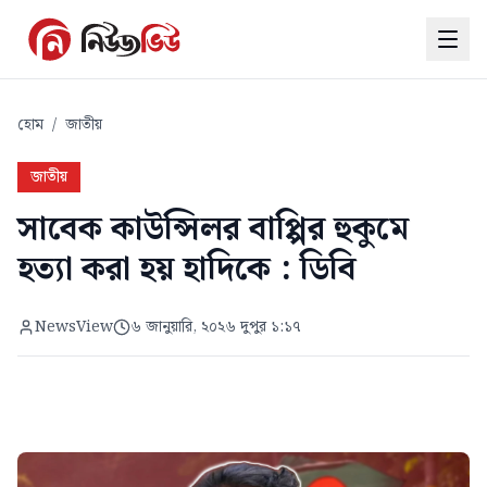
হোম
/
জাতীয়
জাতীয়
সাবেক কাউন্সিলর বাপ্পির হুকুমে
হত্যা করা হয় হাদিকে : ডিবি
NewsView
৬ জানুয়ারি, ২০২৬ দুপুর ১:১৭