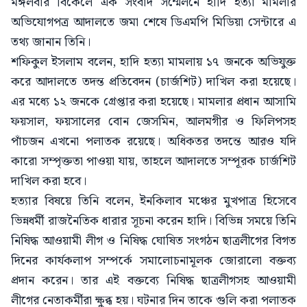
মঙ্গলবার বিকেলে এক সংবাদ সম্মেলনে হাদি হত্যা মামলার
অভিযোগপত্র আদালতে জমা শেষে ডিএমপি মিডিয়া সেন্টারে এ
তথ্য জানান তিনি।
শফিকুল ইসলাম বলেন, হাদি হত্যা মামলায় ১৭ জনকে অভিযুক্ত
করে আদালতে তদন্ত প্রতিবেদন (চার্জশিট) দাখিল করা হয়েছে।
এর মধ্যে ১২ জনকে গ্রেপ্তার করা হয়েছে। মামলার প্রধান আসামি
ফয়সাল, ফয়সালের বোন জেসমিন, আলমগীর ও ফিলিপসহ
পাঁচজন এখনো পলাতক রয়েছে। অধিকতর তদন্তে আরও যদি
কারো সম্পৃক্ততা পাওয়া যায়, তাহলে আদালতে সম্পূরক চার্জশিট
দাখিল করা হবে।
হত্যার বিষয়ে তিনি বলেন, ইনকিলাব মঞ্চের মুখপাত্র হিসেবে
ভিন্নধর্মী রাজনৈতিক ধারার সূচনা করেন হাদি। বিভিন্ন সময়ে তিনি
নিষিদ্ধ আওয়ামী লীগ ও নিষিদ্ধ ঘোষিত সংগঠন ছাত্রলীগের বিগত
দিনের কার্যকলাপ সম্পর্কে সমালোচনামূলক জোরালো বক্তব্য
প্রদান করেন। তার এই বক্তব্যে নিষিদ্ধ ছাত্রলীগসহ আওয়ামী
লীগের নেতাকর্মীরা ক্ষুব্ধ হয়। ঘটনার দিন তাকে গুলি করা পলাতক