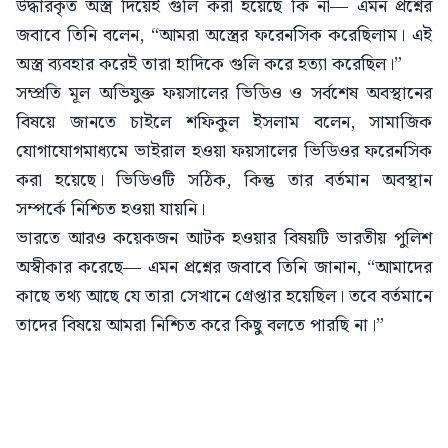
উদ্ধারকৃত অস্ত্র দিয়েই গুলি করা হয়েছে কি না— এমন প্রশ্নের
জবাবে তিনি বলেন, “আমরা অস্ত্রের ফরেনসিক করেছিলাম। এই
অস্ত্র ব্যবহার করেই তারা হাদিকে গুলি করে হত্যা করেছিল।”
সম্প্রতি মূল অভিযুক্ত ফয়সালের ভিডিও ও সর্বশেষ অবস্থানের
বিষয়ে জানতে চাইলে শফিকুল ইসলাম বলেন, সামাজিক
যোগাযোগমাধ্যমে ভাইরাল হওয়া ফয়সালের ভিডিওর ফরেনসিক
করা হয়েছে। ভিডিওটি সঠিক, কিন্তু তার বর্তমান অবস্থান
সম্পর্কে নিশ্চিত হওয়া যায়নি।
ভারতে আরও কয়েকজন আটক হওয়ার বিষয়টি ভারতীয় পুলিশ
অস্বীকার করেছে— এমন প্রশ্নের জবাবে তিনি জানান, “আমাদের
কাছে তথ্য আছে যে তারা সেখানে গ্রেপ্তার হয়েছিল। তবে বর্তমানে
তাদের বিষয়ে আমরা নিশ্চিত করে কিছু বলতে পারছি না।”