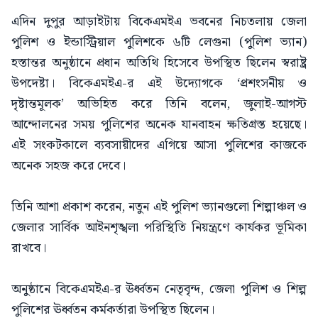
এদিন দুপুর আড়াইটায় বিকেএমইএ ভবনের নিচতলায় জেলা
পুলিশ ও ইন্ডাস্ট্রিয়াল পুলিশকে ৬টি লেগুনা (পুলিশ ভ্যান)
হস্তান্তর অনুষ্ঠানে প্রধান অতিথি হিসেবে উপস্থিত ছিলেন স্বরাষ্ট্র
উপদেষ্টা। বিকেএমইএ-র এই উদ্যোগকে ‘প্রশংসনীয় ও
দৃষ্টান্তমূলক’ অভিহিত করে তিনি বলেন, জুলাই-আগস্ট
আন্দোলনের সময় পুলিশের অনেক যানবাহন ক্ষতিগ্রস্ত হয়েছে।
এই সংকটকালে ব্যবসায়ীদের এগিয়ে আসা পুলিশের কাজকে
অনেক সহজ করে দেবে।
তিনি আশা প্রকাশ করেন, নতুন এই পুলিশ ভ্যানগুলো শিল্পাঞ্চল ও
জেলার সার্বিক আইনশৃঙ্খলা পরিস্থিতি নিয়ন্ত্রণে কার্যকর ভূমিকা
রাখবে।
অনুষ্ঠানে বিকেএমইএ-র ঊর্ধ্বতন নেতৃবৃন্দ, জেলা পুলিশ ও শিল্প
পুলিশের ঊর্ধ্বতন কর্মকর্তারা উপস্থিত ছিলেন।