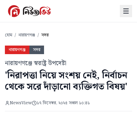
হোম
/
নারায়ণগঞ্জ
/
সদর
নারায়ণগঞ্জ
সদর
নারায়ণগঞ্জে স্বরাষ্ট্র উপদেষ্টা
'নিরাপত্তা নিয়ে সংশয় নেই, নির্বাচন
থেকে সরে দাঁড়ানো ব্যক্তিগত বিষয়'
NewsView
১৭ ডিসেম্বর, ২০২৫ সকাল ১০:৪১