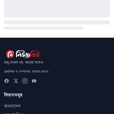
শুধু সংবাদ নয়, স্বপ্নের সঙ্গেও
প্রকাশক ও সম্পাদক: কাজল কানন
বিভাগসমূহ
বাংলাদেশ