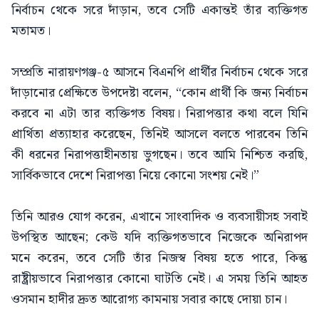
নির্বাচন থেকে সরে দাঁড়ান, তবে সেটি একান্তই তাঁর ব্যক্তিগত
মতামত।
সম্প্রতি নারায়ণগঞ্জ-৫ আসনে বিএনপি প্রার্থীর নির্বাচন থেকে সরে
দাঁড়ানোর প্রেক্ষিতে উপদেষ্টা বলেন, “কোন প্রার্থী কি জন্য নির্বাচন
করবে না এটা তার ব্যক্তিগত বিষয়। নিরাপত্তার কথা বলে যিনি
প্রার্থিতা প্রত্যাহার করেছেন, তিনিই আসলে বলতে পারবেন তিনি
কী ধরনের নিরাপত্তাহীনতায় ভুগছেন। তবে আমি নিশ্চিত করছি,
সার্বিকভাবে দেশে নিরাপত্তা নিয়ে কোনো সংশয় নেই।”
তিনি আরও যোগ করেন, এখানে সাংবাদিক ও ব্যবসায়ীসহ সবাই
উপস্থিত আছেন; কেউ যদি ব্যক্তিগতভাবে নিজেকে অনিরাপদ
মনে করেন, তবে সেটি তাঁর নিজস্ব বিষয় হতে পারে, কিন্তু
রাষ্ট্রীয়ভাবে নিরাপত্তার কোনো ঘাটতি নেই। এ সময় তিনি আহত
ওসমান হাদীর দ্রুত আরোগ্য কামনায় সবার কাছে দোয়া চান।