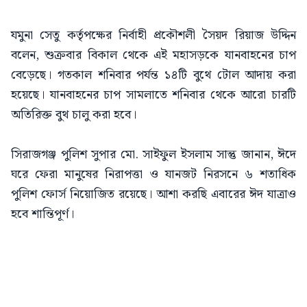
যমুনা সেতু কর্তৃপক্ষের নির্বাহী প্রকৌশলী সৈয়দ রিয়াজ উদ্দিন
বলেন, শুক্রবার বিকাল থেকে এই মহাসড়কে যানবাহনের চাপ
বেড়েছে। গতকাল শনিবার পর্যন্ত ১৪টি বুথে টোল আদায় করা
হয়েছে। যানবাহনের চাপ সামলাতে শনিবার থেকে আরো চারটি
অতিরিক্ত বুথ চালু করা হবে।
সিরাজগঞ্জ পুলিশ সুপার মো. সাইফুল ইসলাম সান্তু জানান, ঈদে
ঘরে ফেরা মানুষের নিরাপত্তা ও যানজট নিরসনে ৬ শতাধিক
পুলিশ ফোর্স নিয়োজিত রয়েছে। আশা করছি এবারের ঈদ যাত্রাও
হবে শান্তিপূর্ণ।