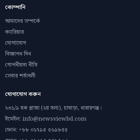
কোম্পানি
আমাদের সম্পর্কে
ক্যারিয়ার
যোগাযোগ
বিজ্ঞাপন দিন
গোপনীয়তা নীতি
সেবার শর্তাবলী
যোগাযোগ করুন
২৩১/৯ হক প্লাজা (২য় তলা), চাষাড়া, নারায়ণঞ্জ।
ইমেইল: info@newsviewbd.com
ফোন: +৮৮ ০১৭৯৪ ৫৬৯৮৫৫