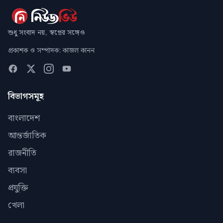
শুধু সংবাদ নয়, স্বপ্নের সঙ্গেও
প্রকাশক ও সম্পাদক: কাজল কানন
বিভাগসমূহ
বাংলাদেশ
আন্তর্জাতিক
রাজনীতি
ব্যবসা
প্রযুক্তি
খেলা