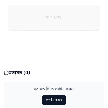
লোড হচ্ছে...
মতামত (
0
)
মতামত দিতে লগইন করুন
লগইন করুন