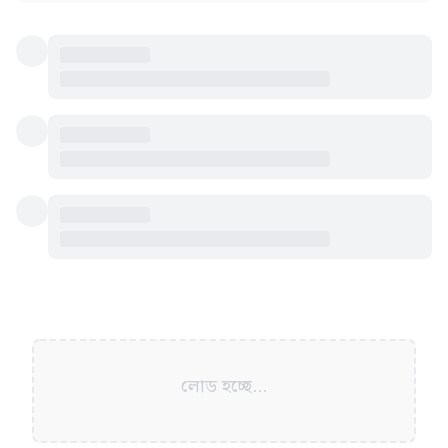
লোড হচ্ছে...