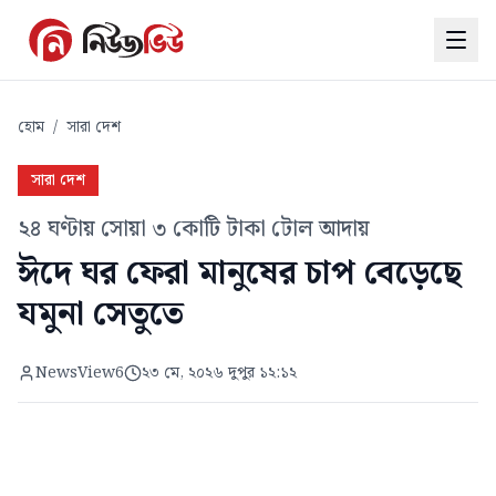
হোম
/
সারা দেশ
সারা দেশ
২৪ ঘণ্টায় সোয়া ৩ কোটি টাকা টোল আদায়
ঈদে ঘর ফেরা মানুষের চাপ বেড়েছে
যমুনা সেতুতে
NewsView6
২৩ মে, ২০২৬ দুপুর ১২:১২