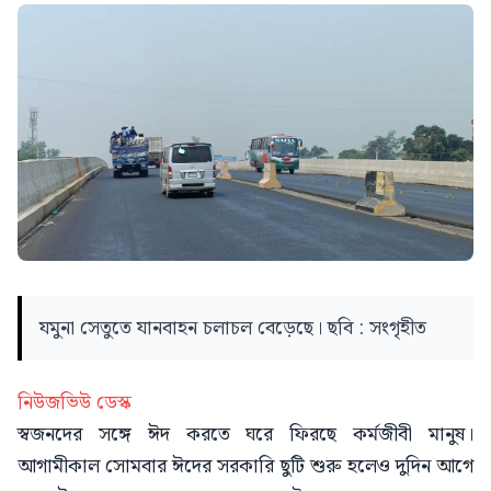
যমুনা সেতুতে যানবাহন চলাচল বেড়েছে। ছবি : সংগৃহীত
নিউজভিউ ডেস্ক
স্বজনদের সঙ্গে ঈদ করতে ঘরে ফিরছে কর্মজীবী মানুষ।
আগামীকাল সোমবার ঈদের সরকারি ছুটি শুরু হলেও দুদিন আগে