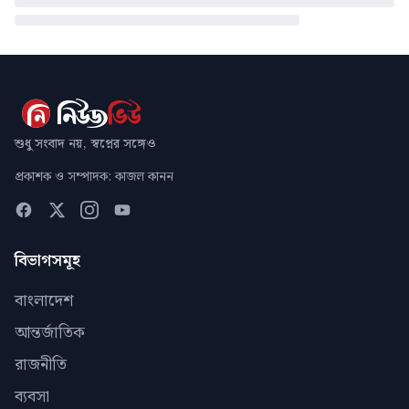
শুধু সংবাদ নয়, স্বপ্নের সঙ্গেও
প্রকাশক ও সম্পাদক: কাজল কানন
বিভাগসমূহ
বাংলাদেশ
আন্তর্জাতিক
রাজনীতি
ব্যবসা