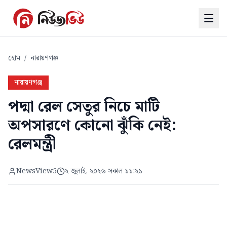
হোম
/
নারায়ণগঞ্জ
নারায়ণগঞ্জ
পদ্মা রেল সেতুর নিচে মাটি
অপসারণে কোনো ঝুঁকি নেই:
রেলমন্ত্রী
NewsView5
২ জুলাই, ২০২৬ সকাল ১১:২১