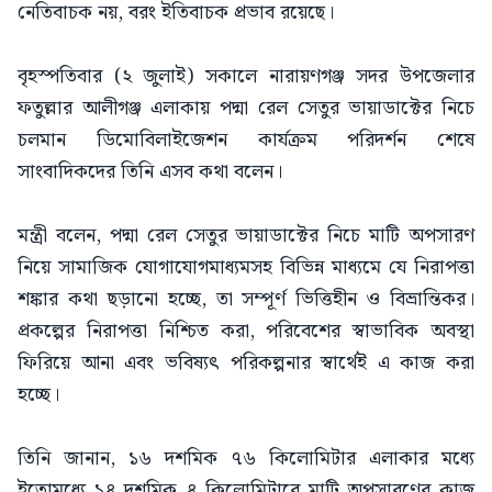
নেতিবাচক নয়, বরং ইতিবাচক প্রভাব রয়েছে।
বৃহস্পতিবার (২ জুলাই) সকালে নারায়ণগঞ্জ সদর উপজেলার
ফতুল্লার আলীগঞ্জ এলাকায় পদ্মা রেল সেতুর ভায়াডাক্টের নিচে
চলমান ডিমোবিলাইজেশন কার্যক্রম পরিদর্শন শেষে
সাংবাদিকদের তিনি এসব কথা বলেন।
মন্ত্রী বলেন, পদ্মা রেল সেতুর ভায়াডাক্টের নিচে মাটি অপসারণ
নিয়ে সামাজিক যোগাযোগমাধ্যমসহ বিভিন্ন মাধ্যমে যে নিরাপত্তা
শঙ্কার কথা ছড়ানো হচ্ছে, তা সম্পূর্ণ ভিত্তিহীন ও বিভ্রান্তিকর।
প্রকল্পের নিরাপত্তা নিশ্চিত করা, পরিবেশের স্বাভাবিক অবস্থা
ফিরিয়ে আনা এবং ভবিষ্যৎ পরিকল্পনার স্বার্থেই এ কাজ করা
হচ্ছে।
তিনি জানান, ১৬ দশমিক ৭৬ কিলোমিটার এলাকার মধ্যে
ইতোমধ্যে ১৪ দশমিক ৪ কিলোমিটারে মাটি অপসারণের কাজ