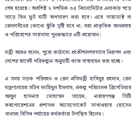
শেষ হয়েছে। অবশিষ্ট ২ দশমিক ৩৪ কিলোমিটার এলাকায় গড়ে
সাড়ে তিন ফুট মাটি অপসারণ করা হবে। এতে ভায়াডাক্ট বা
রেললাইনের কোনো ঝুঁকি সৃষ্টি হবে না; বরং প্রাকৃতিক জলপ্রবাহ
ও পরিবেশের ভারসাম্য পুনরুদ্ধারে এটি প্রয়োজন।
মন্ত্রী আরও বলেন, পুরো কাঠামো প্রকৌশলগতভাবে নিরাপদ এবং
দেশের স্বার্থেই পরিকল্পনা অনুযায়ী কাজ বাস্তবায়ন করা হচ্ছে।
এ সময় সড়ক পরিবহন ও রেল প্রতিমন্ত্রী হাবিবুর রহমান, রেল
মন্ত্রণালয়ের সচিব ফাহিমুল ইসলাম, প্রকল্প পরিচালক ব্রিগেডিয়ার
আবুল হাসনাত মোহাম্মদ সায়েম, নারায়ণগঞ্জ সিটি
করপোরেশনের প্রশাসক অ্যাডভোকেট সাখাওয়াত হোসেন
খানসহ বিভিন্ন পর্যায়ের কর্মকর্তারা উপস্থিত ছিলেন।