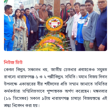
নিউজ ভিউ
কেবল বিদ্যুৎ সঞ্চালন নয়, জাতীয় চেতনার প্রবাহকেও সমুন্নত
রাখলো নারায়ণগঞ্জ-১ ও ২ পল্লীবিদ্যুৎ সমিতি। মহান বিজয় দিবস
উপলক্ষে একাত্তরের বীর শহীদদের প্রতি সম্মান জানাতে সমিতির
কর্মকর্তারা সম্মিলিতভাবে পুষ্পস্তবক অর্পণ করেছেন। মঙ্গলবার
(১৬ ডিসেম্বর) সকাল ৯টায় নারায়ণগঞ্জ চাষাঢ়া বিজয়স্তম্ভে এই
শ্রদ্ধা নিবেদন করা হয়।