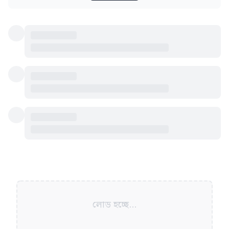
লোড হচ্ছে...