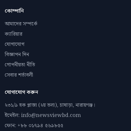
কোম্পানি
আমাদের সম্পর্কে
ক্যারিয়ার
যোগাযোগ
বিজ্ঞাপন দিন
গোপনীয়তা নীতি
সেবার শর্তাবলী
যোগাযোগ করুন
২৩১/৯ হক প্লাজা (২য় তলা), চাষাড়া, নারায়ণঞ্জ।
ইমেইল: info@newsviewbd.com
ফোন: +৮৮ ০১৭৯৪ ৫৬৯৮৫৫