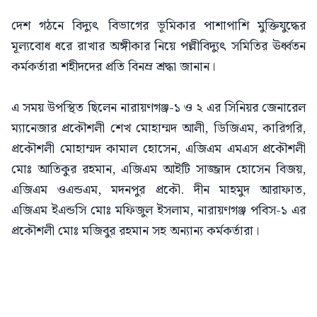
দেশ গঠনে বিদ্যুৎ বিভাগের ভূমিকার পাশাপাশি মুক্তিযুদ্ধের
মূল্যবোধ ধরে রাখার অঙ্গীকার নিয়ে পল্লীবিদ্যুৎ সমিতির ঊর্ধ্বতন
কর্মকর্তারা শহীদদের প্রতি বিনম্র শ্রদ্ধা জানান।
এ সময় উপস্থিত ছিলেন নারায়ণগঞ্জ-১ ও ২ এর সিনিয়র জেনারেল
ম্যানেজার প্রকৌশলী শেখ মোহাম্মদ আলী, ডিজিএম, কারিগরি,
প্রকৌশলী মোহাম্মদ কামাল হোসেন, এজিএম এমএস প্রকৌশলী
মোঃ আতিকুর রহমান, এজিএম আইটি সাজ্জাদ হোসেন বিজয়,
এজিএম ওএন্ডএম, মদনপুর প্রকৌ. দীন মাহমুদ আরাফাত,
এজিএম ইএন্ডসি মোঃ মফিজুল ইসলাম, নারায়ণগঞ্জ পবিস-১ এর
প্রকৌশলী মোঃ মজিবুর রহমান সহ অন্যান্য কর্মকর্তারা।