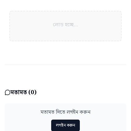
লোড হচ্ছে...
মতামত (
0
)
মতামত দিতে লগইন করুন
লগইন করুন