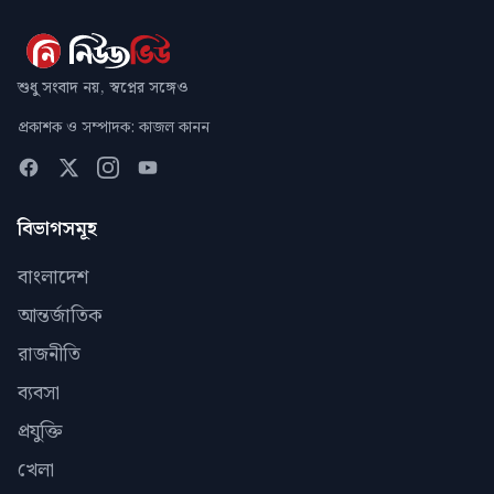
শুধু সংবাদ নয়, স্বপ্নের সঙ্গেও
প্রকাশক ও সম্পাদক: কাজল কানন
বিভাগসমূহ
বাংলাদেশ
আন্তর্জাতিক
রাজনীতি
ব্যবসা
প্রযুক্তি
খেলা