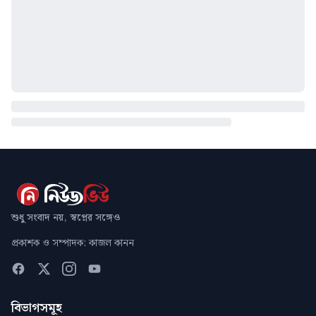
শুধু সংবাদ নয়, স্বপ্নের সঙ্গেও
প্রকাশক ও সম্পাদক: কাজল কানন
বিভাগসমূহ