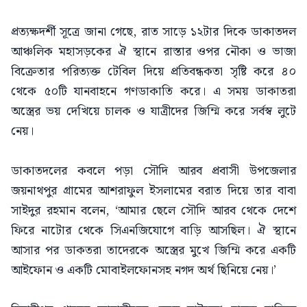
প্রত্যক্ষদর্শী সূত্রে জানা গেছে, রাত সাড়ে ১২টার দিকে ডাকাতদল
আঞ্চলিক মহাসড়কের ঐ স্থানে রাস্তার ওপর নৌকা ও ভাজা
বিক্রেতার পরিত্যক্ত টেবিল দিয়ে প্রতিবন্ধকতা সৃষ্টি করে ৪০
থেকে ৫০টি যানবাহনে গণডাকাতি করে। এ সময় ডাকাতরা
অস্ত্রের ভয় দেখিয়ে চালক ও যাত্রীদের জিম্মি করে সর্বস্ব লুটে
নেয়।
ডাকাতদলের কবলে পড়া সৌদি আরব প্রবাসী উপজেলার
জয়নাথপুর গ্রামের আশরাফুল ইসলামের বরাত দিয়ে তার বাবা
সাইদুর রহমান বলেন, ‘আমার ছেলে সৌদি আরব থেকে দেশে
ফিরে নাটোর থেকে সিএনজিযোগে বাড়ি আসছিল। ঐ স্থানে
আসার পর ডাকতরা তাদেরকে অস্ত্রের মুখে জিম্মি করে একটি
আইফোন ও একটি মোবাইলফোনসহ নগদ অর্থ ছিনিয়ে নেয়।’