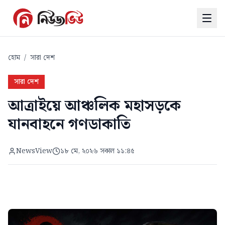
হোম
/
সারা দেশ
সারা দেশ
আত্রাইয়ে আঞ্চলিক মহাসড়কে
যানবাহনে গণডাকাতি
NewsView
১৮ মে, ২০২৬ সকাল ১১:৪৫